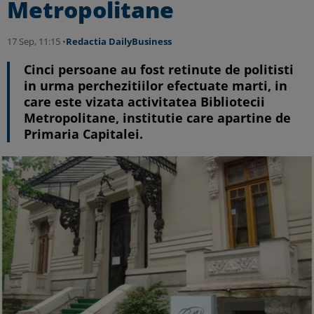
Metropolitane
17 Sep, 11:15 •
Redactia DailyBusiness
Cinci persoane au fost retinute de politisti
in urma perchezitiilor efectuate marti, in
care este vizata activitatea Bibliotecii
Metropolitane, institutie care apartine de
Primaria Capitalei.