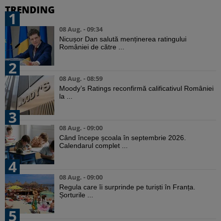
TRENDING
1
08 Aug. - 09:34
Nicușor Dan salută menținerea ratingului
României de către ...
2
08 Aug. - 08:59
Moody’s Ratings reconfirmă calificativul României
la ...
3
08 Aug. - 09:00
Când începe școala în septembrie 2026.
Calendarul complet ...
4
08 Aug. - 09:00
Regula care îi surprinde pe turiști în Franța.
Șorturile ...
5