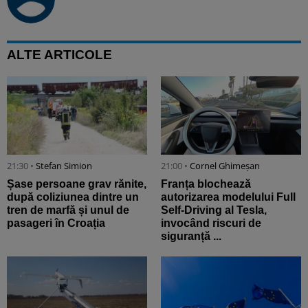
ALTE ARTICOLE
21:30 •
Stefan Simion
21:00 •
Cornel Ghimeșan
Șase persoane grav rănite,
Franța blochează
după coliziunea dintre un
autorizarea modelului Full
tren de marfă și unul de
Self-Driving al Tesla,
pasageri în Croația
invocând riscuri de
siguranță ...