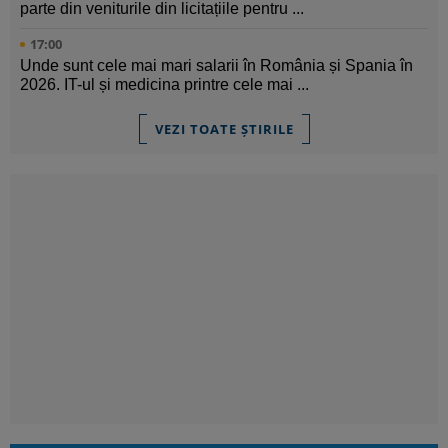
parte din veniturile din licitațiile pentru ...
17:00
Unde sunt cele mai mari salarii în România și Spania în
2026. IT-ul și medicina printre cele mai ...
VEZI TOATE ȘTIRILE