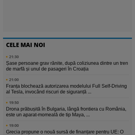
CELE MAI NOI
21:30
Șase persoane grav rănite, după coliziunea dintre un tren
de marfă și unul de pasageri în Croația
21:00
Franța blochează autorizarea modelului Full Self-Driving
al Tesla, invocând riscuri de siguranță ...
19:50
Drona prăbușită în Bulgaria, lângă frontiera cu România,
este un aparat-momeală de tip Maya, ...
19:00
Grecia propune o nouă sursă de finanțare pentru UE: O