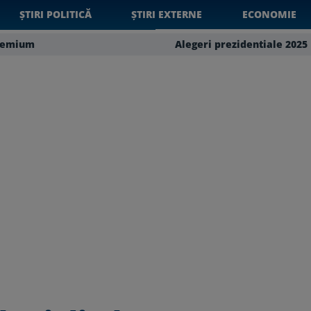
ȘTIRI POLITICĂ
ȘTIRI EXTERNE
ECONOMIE
remium
Alegeri prezidentiale 2025