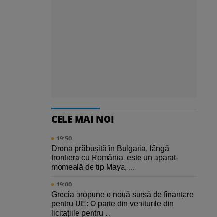
CELE MAI NOI
19:50
Drona prăbușită în Bulgaria, lângă
frontiera cu România, este un aparat-
momeală de tip Maya, ...
19:00
Grecia propune o nouă sursă de finanțare
pentru UE: O parte din veniturile din
licitațiile pentru ...