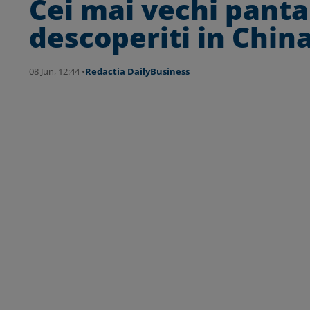
Cei mai vechi panta
descoperiti in Chin
08 Jun, 12:44 •
Redactia DailyBusiness