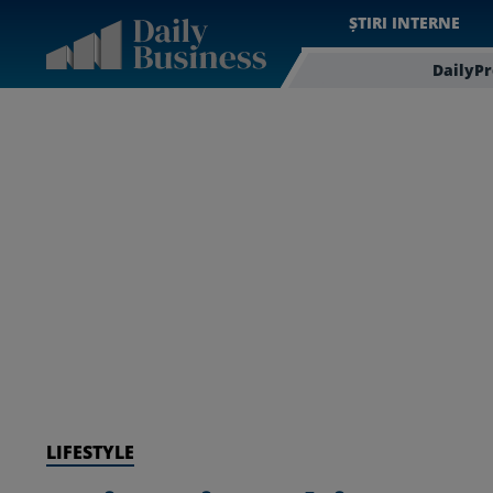
ȘTIRI INTERNE
DailyP
LIFESTYLE