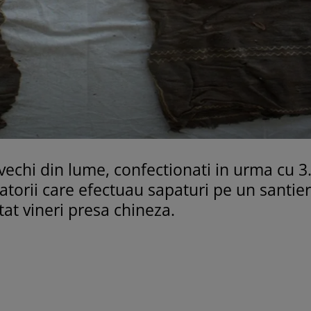
vechi din lume, confectionati in urma cu 3
tatorii care efectuau sapaturi pe un santier
tat vineri presa chineza.