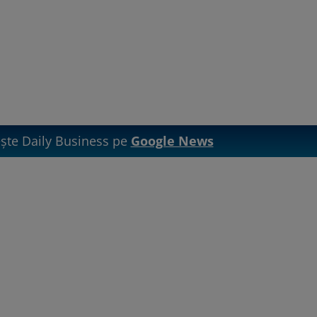
te Daily Business pe
Google News