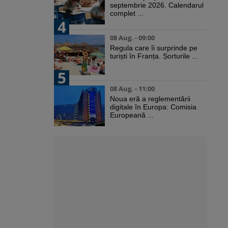
septembrie 2026. Calendarul
complet ...
4
08 Aug. - 09:00
Regula care îi surprinde pe
turiști în Franța. Șorturile ...
5
08 Aug. - 11:00
Noua eră a reglementării
digitale în Europa: Comisia
Europeană ...