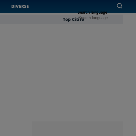
DIVERSE
Search language
Top Citite