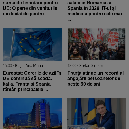
sursă de finanțare pentru
salarii în România și
UE: O parte din veniturile
Spania în 2026. IT-ul și
din licitațiile pentru ...
medicina printre cele mai
...
15:00 •
Bugiu ⁠Ana Maria
13:00 •
Stefan Simion
Eurostat: Cererile de azil în
Franța atinge un record al
UE continuă să scadă.
angajării persoanelor de
Italia, Franța și Spania
peste 60 de ani
rămân principalele ...