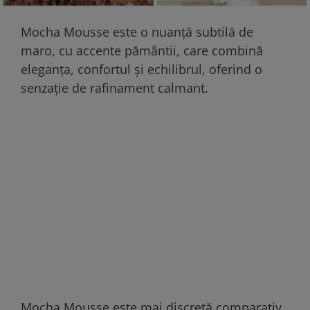
Mocha Mousse este o nuanță subtilă de
maro, cu accente pământii, care combină
eleganța, confortul și echilibrul, oferind o
senzație de rafinament calmant.
Mocha Mousse este mai discretă comparativ