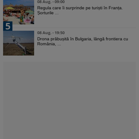
08 Aug. - 09:00
Regula care îi surprinde pe turiști în Franța.
Șorturile ...
5
08 Aug. - 19:50
Drona prăbușită în Bulgaria, lângă frontiera cu
România, ...