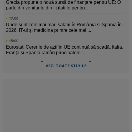
Grecia propune o nouă sursă de finanțare pentru UE: O
parte din veniturile din licitațiile pentru ...
17:00
Unde sunt cele mai mari salarii în România și Spania în
2026. IT-ul și medicina printre cele mai ...
15:00
Eurostat: Cererile de azil în UE continuă să scadă. Italia,
Franța și Spania rămân principalele ...
VEZI TOATE ȘTIRILE