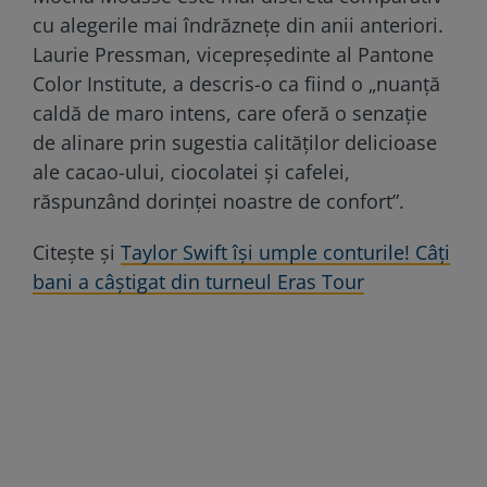
cu alegerile mai îndrăznețe din anii anteriori.
Laurie Pressman, vicepreședinte al Pantone
Color Institute, a descris-o ca fiind o „nuanță
caldă de maro intens, care oferă o senzație
de alinare prin sugestia calităților delicioase
ale cacao-ului, ciocolatei și cafelei,
răspunzând dorinței noastre de confort”.
Citește și
Taylor Swift își umple conturile! Câți
bani a câștigat din turneul Eras Tour