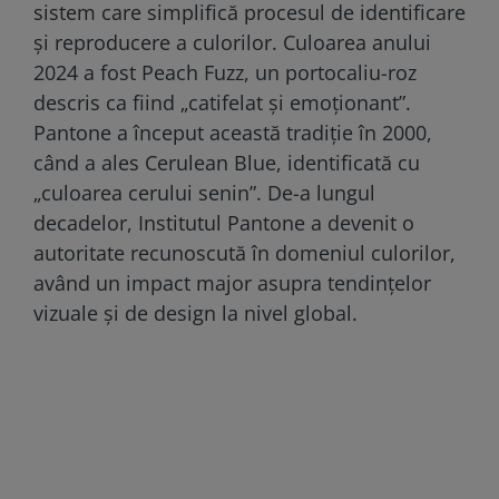
sistem care simplifică procesul de identificare
și reproducere a culorilor. Culoarea anului
2024 a fost Peach Fuzz, un portocaliu-roz
descris ca fiind „catifelat și emoționant”.
Pantone a început această tradiție în 2000,
când a ales Cerulean Blue, identificată cu
„culoarea cerului senin”. De-a lungul
decadelor, Institutul Pantone a devenit o
autoritate recunoscută în domeniul culorilor,
având un impact major asupra tendințelor
vizuale și de design la nivel global.