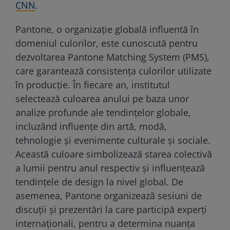
CNN
.
Pantone, o organizație globală influentă în
domeniul culorilor, este cunoscută pentru
dezvoltarea Pantone Matching System (PMS),
care garantează consistența culorilor utilizate
în producție. În fiecare an, institutul
selectează culoarea anului pe baza unor
analize profunde ale tendințelor globale,
incluzând influențe din artă, modă,
tehnologie și evenimente culturale și sociale.
Această culoare simbolizează starea colectivă
a lumii pentru anul respectiv și influențează
tendințele de design la nivel global. De
asemenea, Pantone organizează sesiuni de
discuții și prezentări la care participă experți
internaționali, pentru a determina nuanța