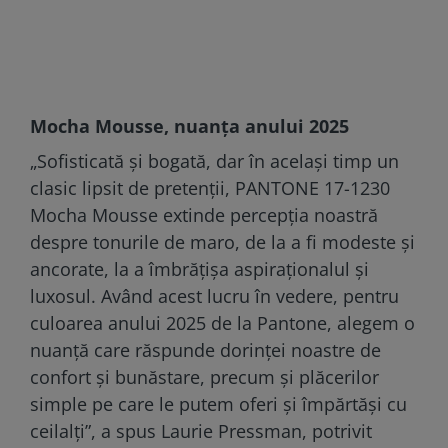
Mocha Mousse, nuanța anului 2025
„Sofisticată și bogată, dar în același timp un
clasic lipsit de pretenții, PANTONE 17-1230
Mocha Mousse extinde percepția noastră
despre tonurile de maro, de la a fi modeste și
ancorate, la a îmbrățișa aspiraționalul și
luxosul. Având acest lucru în vedere, pentru
culoarea anului 2025 de la Pantone, alegem o
nuanță care răspunde dorinței noastre de
confort și bunăstare, precum și plăcerilor
simple pe care le putem oferi și împărtăși cu
ceilalți”, a spus Laurie Pressman, potrivit