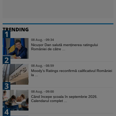
TRENDING
1
08 Aug. - 09:34
Nicușor Dan salută menținerea ratingului
României de către ...
2
08 Aug. - 08:59
Moody’s Ratings reconfirmă calificativul României
la ...
3
08 Aug. - 09:00
Când începe școala în septembrie 2026.
Calendarul complet ...
4