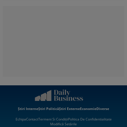
Știri Interne
Știri Politică
Știri Externe
Economie
Diverse
Echipa
Contact
Termeni Si Condiții
Politica De Confidentialitate
Modifică Setările