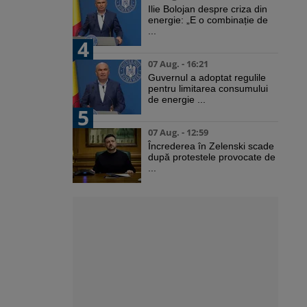
Ilie Bolojan despre criza din
energie: „E o combinație de
...
4
07 Aug. - 16:21
Guvernul a adoptat regulile
pentru limitarea consumului
de energie ...
5
07 Aug. - 12:59
Încrederea în Zelenski scade
după protestele provocate de
...