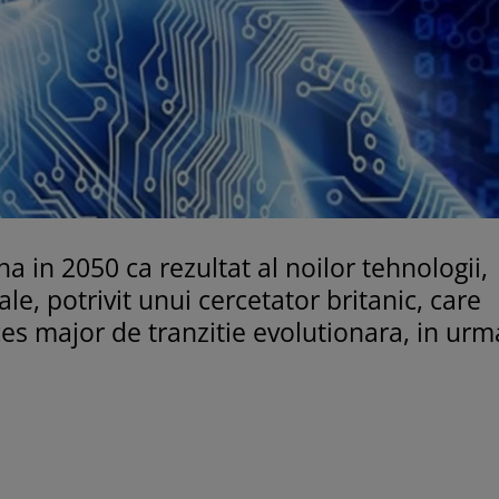
in 2050 ca rezultat al noilor tehnologii,
e, potrivit unui cercetator britanic, care
ces major de tranzitie evolutionara, in urm