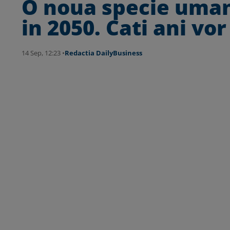
O noua specie uman
in 2050. Cati ani vor
14 Sep, 12:23 •
Redactia DailyBusiness