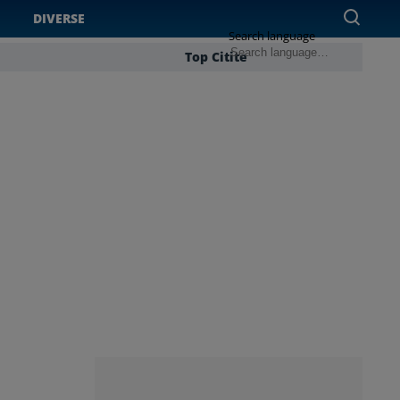
DIVERSE
Search language
Top Citite