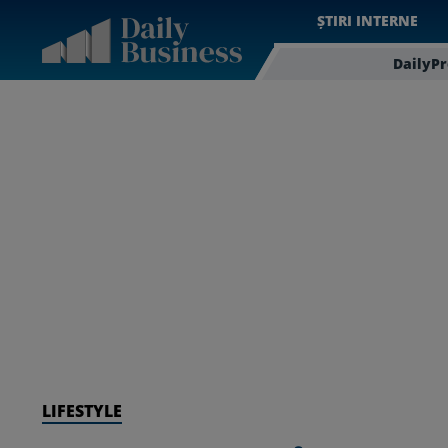
ȘTIRI INTERNE
DailyP
LIFESTYLE