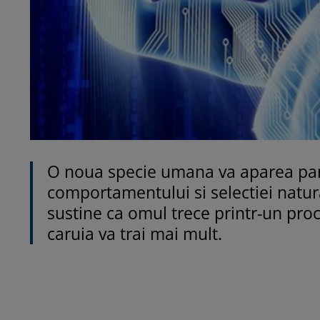
O noua specie umana va aparea pana 
comportamentului si selectiei natural
sustine ca omul trece printr-un pro
caruia va trai mai mult.