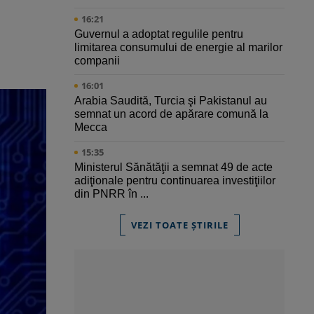
16:21
Guvernul a adoptat regulile pentru
limitarea consumului de energie al marilor
companii
16:01
Arabia Saudită, Turcia şi Pakistanul au
semnat un acord de apărare comună la
Mecca
15:35
Ministerul Sănătăţii a semnat 49 de acte
adiţionale pentru continuarea investiţiilor
din PNRR în ...
VEZI TOATE ȘTIRILE