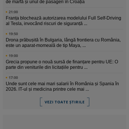
de marfă și unul de pasageri în Croația
21:00
Franța blochează autorizarea modelului Full Self-Driving
al Tesla, invocând riscuri de siguranță ...
19:50
Drona prăbușită în Bulgaria, lângă frontiera cu România,
este un aparat-momeală de tip Maya, ...
19:00
Grecia propune o nouă sursă de finanțare pentru UE: O
parte din veniturile din licitațiile pentru ...
17:00
Unde sunt cele mai mari salarii în România și Spania în
2026. IT-ul și medicina printre cele mai ...
VEZI TOATE ȘTIRILE