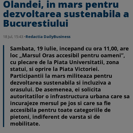
Olandei, in mars pentru
dezvoltarea sustenabila a
Bucurestiului
18 Jul, 15:43 •
Redactia DailyBusiness
Sambata, 19 iulie, incepand cu ora 11,00, are
loc „Marsul Oras accesibil pentru oameni”,
cu plecare de la Piata Universitatii, zona
statui, si oprire la Piata Victoriei.
Participantii la mars militeaza pentru
dezvoltarea sustenabila si incluziva a
orasului. De asemenea, ei solicita
autoritatilor o infrastructura urbana care sa
incurajeze mersul pe jos si care sa fie
accesibila pentru toate categoriile de
pietoni, indiferent de varsta si de
mobilitate.