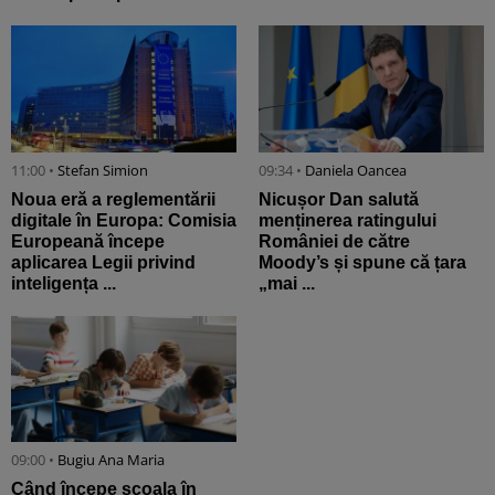
11:00 •
Stefan Simion
09:34 •
Daniela Oancea
Noua eră a reglementării
Nicușor Dan salută
digitale în Europa: Comisia
menținerea ratingului
Europeană începe
României de către
aplicarea Legii privind
Moody’s și spune că țara
inteligența ...
„mai ...
09:00 •
Bugiu ⁠Ana Maria
Când începe școala în