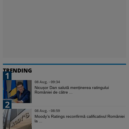
TRENDING
1
08 Aug. - 09:34
Nicușor Dan salută menținerea ratingului
României de către ...
2
08 Aug. - 08:59
Moody’s Ratings reconfirmă calificativul României
la ...