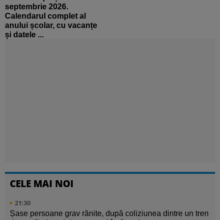
septembrie 2026.
Calendarul complet al
anului școlar, cu vacanțe
și datele ...
CELE MAI NOI
21:30
Șase persoane grav rănite, după coliziunea dintre un tren