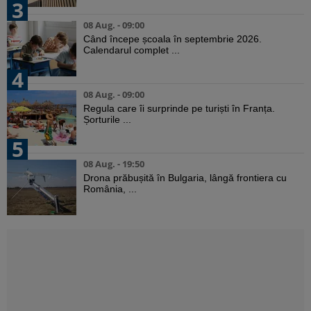
3
08 Aug. - 09:00
Când începe școala în septembrie 2026.
Calendarul complet ...
4
08 Aug. - 09:00
Regula care îi surprinde pe turiști în Franța.
Șorturile ...
5
08 Aug. - 19:50
Drona prăbușită în Bulgaria, lângă frontiera cu
România, ...