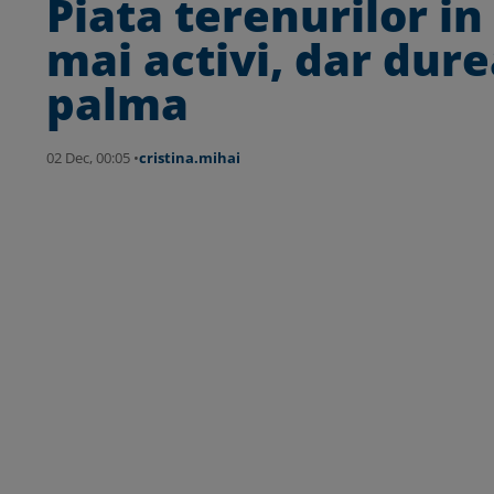
Piata terenurilor in
mai activi, dar dur
palma
02 Dec, 00:05 •
cristina.mihai