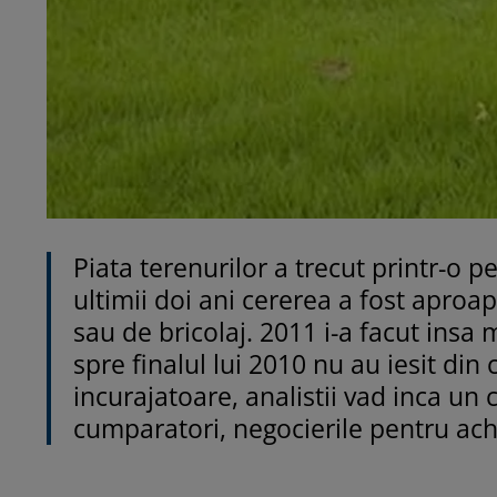
Piata terenurilor a trecut printr-o pe
ultimii doi ani cererea a fost aproa
sau de bricolaj. 2011 i-a facut insa m
spre finalul lui 2010 nu au iesit din
incurajatoare, analistii vad inca u
cumparatori, negocierile pentru achi