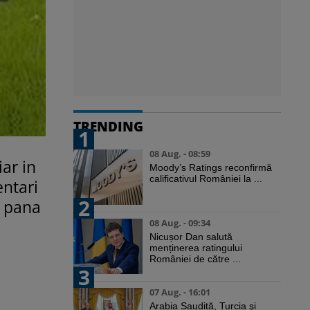
TRENDING
1
08 Aug. - 08:59
iar in
Moody’s Ratings reconfirmă
calificativul României la ...
entari
2
e pana
08 Aug. - 09:34
Nicușor Dan salută
menținerea ratingului
României de către ...
3
07 Aug. - 16:01
Arabia Saudită, Turcia şi