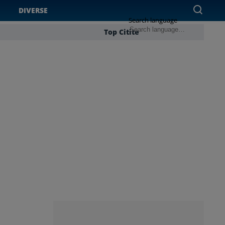
DIVERSE
Search language
Top Citite