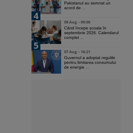
Pakistanul au semnat un
acord de ...
4
08 Aug. - 09:00
Când începe școala în
septembrie 2026. Calendarul
complet ...
5
07 Aug. - 16:21
Guvernul a adoptat regulile
pentru limitarea consumului
de energie ...