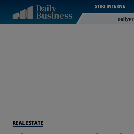
ȘTIRI INTERNE
DailyP
REAL ESTATE