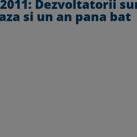
 2011: Dezvoltatorii su
eaza si un an pana bat