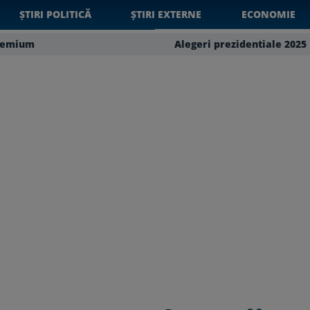
ȘTIRI POLITICĂ
ȘTIRI EXTERNE
ECONOMIE
remium
Alegeri prezidentiale 2025