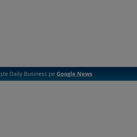
te Daily Business pe
Google News