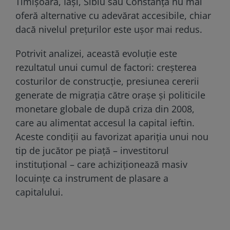
Timișoara, Iași, Sibiu sau Constanța nu mai
oferă alternative cu adevărat accesibile, chiar
dacă nivelul prețurilor este ușor mai redus.
Potrivit analizei, această evoluție este
rezultatul unui cumul de factori: creșterea
costurilor de construcție, presiunea cererii
generate de migrația către orașe și politicile
monetare globale de după criza din 2008,
care au alimentat accesul la capital ieftin.
Aceste condiții au favorizat apariția unui nou
tip de jucător pe piață – investitorul
instituțional – care achiziționează masiv
locuințe ca instrument de plasare a
capitalului.