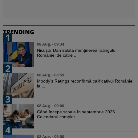
TRENDING
1
08 Aug. - 09:34
Nicușor Dan salută menținerea ratingului
României de către ...
2
08 Aug. - 08:59
Moody’s Ratings reconfirmă calificativul României
la ...
3
08 Aug. - 09:00
Când începe școala în septembrie 2026.
Calendarul complet ...
4
08 Aug. - 09:00