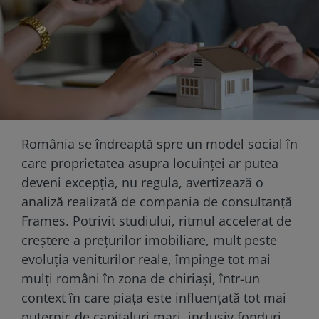
România se îndreaptă spre un model social în
care proprietatea asupra locuinței ar putea
deveni excepția, nu regula, avertizează o
analiză realizată de compania de consultanță
Frames. Potrivit studiului, ritmul accelerat de
creștere a prețurilor imobiliare, mult peste
evoluția veniturilor reale, împinge tot mai
mulți români în zona de chiriași, într-un
context în care piața este influențată tot mai
puternic de capitaluri mari, inclusiv fonduri