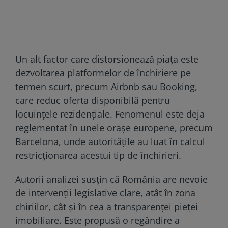
Un alt factor care distorsionează piața este
dezvoltarea platformelor de închiriere pe
termen scurt, precum Airbnb sau Booking,
care reduc oferta disponibilă pentru
locuințele rezidențiale. Fenomenul este deja
reglementat în unele orașe europene, precum
Barcelona, unde autoritățile au luat în calcul
restricționarea acestui tip de închirieri.
Autorii analizei susțin că România are nevoie
de intervenții legislative clare, atât în zona
chiriilor, cât și în cea a transparenței pieței
imobiliare. Este propusă o regândire a