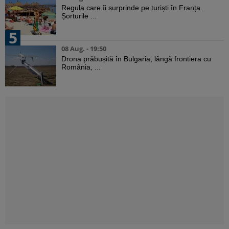
Regula care îi surprinde pe turiști în Franța.
Șorturile ...
5
08 Aug. - 19:50
Drona prăbușită în Bulgaria, lângă frontiera cu
România, ...