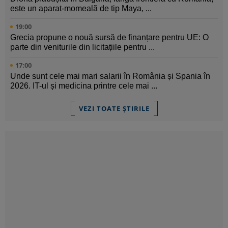
este un aparat-momeală de tip Maya, ...
19:00
Grecia propune o nouă sursă de finanțare pentru UE: O
parte din veniturile din licitațiile pentru ...
17:00
Unde sunt cele mai mari salarii în România și Spania în
2026. IT-ul și medicina printre cele mai ...
VEZI TOATE ȘTIRILE