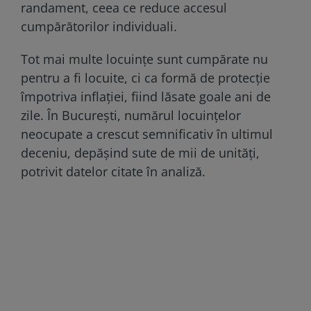
randament, ceea ce reduce accesul
cumpărătorilor individuali.
Tot mai multe locuințe sunt cumpărate nu
pentru a fi locuite, ci ca formă de protecție
împotriva inflației, fiind lăsate goale ani de
zile. În București, numărul locuințelor
neocupate a crescut semnificativ în ultimul
deceniu, depășind sute de mii de unități,
potrivit datelor citate în analiză.