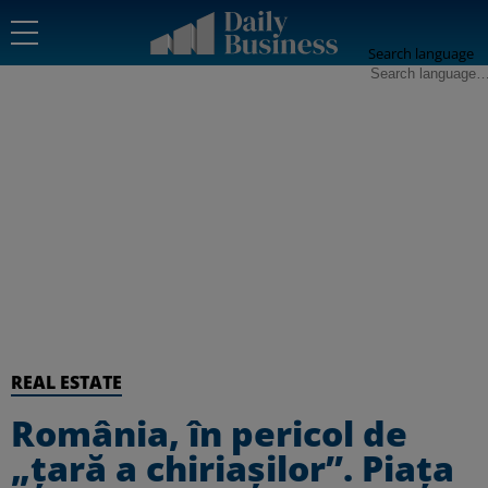
Search language
REAL ESTATE
România, în pericol de
„țară a chiriașilor”. Piața