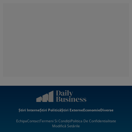
Știri Interne
Știri Politică
Știri Externe
Economie
Diverse
Echipa
Contact
Termeni Si Condiții
Politica De Confidentialitate
Modifică Setările