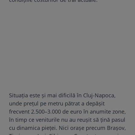
Situația este și mai dificilă în Cluj-Napoca,
unde prețul pe metru pătrat a depășit
frecvent 2.500–3.000 de euro în anumite zone,
în timp ce veniturile nu au reușit să țină pasul
cu dinamica pieței. Nici orașe precum Brașov,