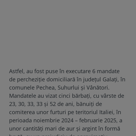
Astfel, au fost puse în executare 6 mandate
de percheziție domiciliară în județul Galați, în
comunele Pechea, Suhurlui și Vânători.
Mandatele au vizat cinci bărbați, cu vârste de
23, 30, 33, 33 și 52 de ani, bănuiți de
comiterea unor furturi pe teritoriul Italiei, în
perioada noiembrie 2024 – februarie 2025, a
unor cantități mari de aur și argint în formă