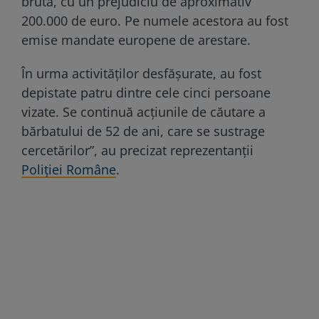
brută, cu un prejudiciu de aproximativ
200.000 de euro. Pe numele acestora au fost
emise mandate europene de arestare.
În urma activităților desfășurate, au fost
depistate patru dintre cele cinci persoane
vizate. Se continuă acțiunile de căutare a
bărbatului de 52 de ani, care se sustrage
cercetărilor”, au precizat reprezentanții
Poliției Române
.