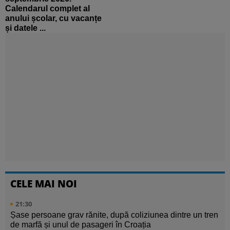
Calendarul complet al
anului școlar, cu vacanțe
și datele ...
CELE MAI NOI
21:30
Șase persoane grav rănite, după coliziunea dintre un tren
de marfă și unul de pasageri în Croația