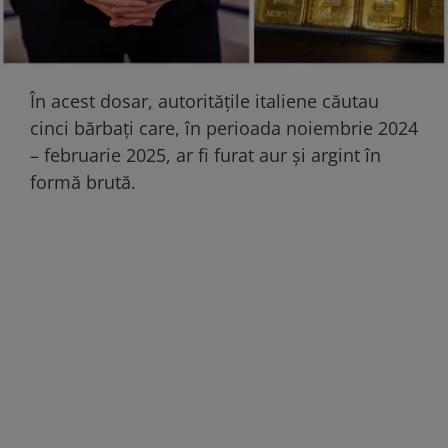
În acest dosar, autoritățile italiene căutau
cinci bărbați care, în perioada noiembrie 2024
– februarie 2025, ar fi furat aur și argint în
formă brută.