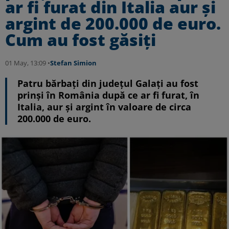
ar fi furat din Italia aur și
argint de 200.000 de euro.
Cum au fost găsiți
01 May, 13:09 •
Stefan Simion
Patru bărbați din județul Galați au fost
prinși în România după ce ar fi furat, în
Italia, aur și argint în valoare de circa
200.000 de euro.