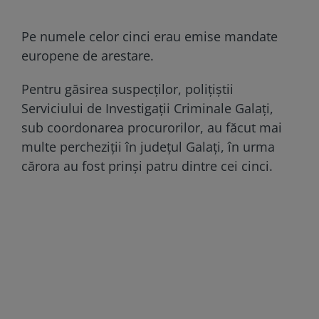
Pe numele celor cinci erau emise mandate
europene de arestare.
Pentru găsirea suspecților, polițiștii
Serviciului de Investigații Criminale Galați,
sub coordonarea procurorilor, au făcut mai
multe percheziții în județul Galați, în urma
cărora au fost prinși patru dintre cei cinci.