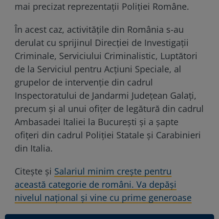
mai precizat reprezentații Poliției Române.
În acest caz, activitățile din România s-au
derulat cu sprijinul Direcției de Investigații
Criminale, Serviciului Criminalistic, Luptători
de la Serviciul pentru Acțiuni Speciale, al
grupelor de intervenție din cadrul
Inspectoratului de Jandarmi Județean Galați,
precum și al unui ofițer de legătură din cadrul
Ambasadei Italiei la București și a șapte
ofițeri din cadrul Poliției Statale și Carabinieri
din Italia.
Citește și
Salariul minim crește pentru
această categorie de români. Va depăși
nivelul național și vine cu prime generoase