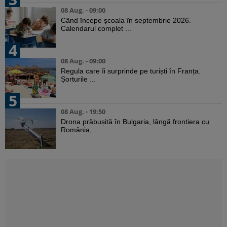
08 Aug. - 09:00
Când începe școala în septembrie 2026.
Calendarul complet ...
4
08 Aug. - 09:00
Regula care îi surprinde pe turiști în Franța.
Șorturile ...
5
08 Aug. - 19:50
Drona prăbușită în Bulgaria, lângă frontiera cu
România, ...