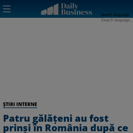
Search language
ȘTIRI INTERNE
Patru gălățeni au fost
prinși în România după ce