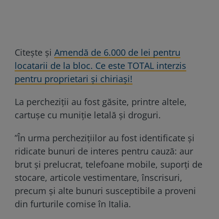
Citește și
Amendă de 6.000 de lei pentru
locatarii de la bloc. Ce este TOTAL interzis
pentru proprietari și chiriași!
La percheziții au fost găsite, printre altele,
cartușe cu muniție letală și droguri.
”În urma perchezițiilor au fost identificate și
ridicate bunuri de interes pentru cauză: aur
brut și prelucrat, telefoane mobile, suporți de
stocare, articole vestimentare, înscrisuri,
precum și alte bunuri susceptibile a proveni
din furturile comise în Italia.