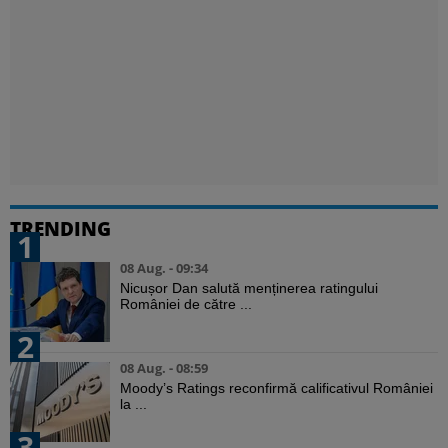
TRENDING
1
08 Aug. - 09:34
Nicușor Dan salută menținerea ratingului
României de către ...
2
08 Aug. - 08:59
Moody’s Ratings reconfirmă calificativul României
la ...
3