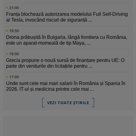
21:00
Franța blochează autorizarea modelului Full Self-Driving
al Tesla, invocând riscuri de siguranță ...
19:50
Drona prăbușită în Bulgaria, lângă frontiera cu România,
este un aparat-momeală de tip Maya, ...
19:00
Grecia propune o nouă sursă de finanțare pentru UE: O
parte din veniturile din licitațiile pentru ...
17:00
Unde sunt cele mai mari salarii în România și Spania în
2026. IT-ul și medicina printre cele mai ...
VEZI TOATE ȘTIRILE