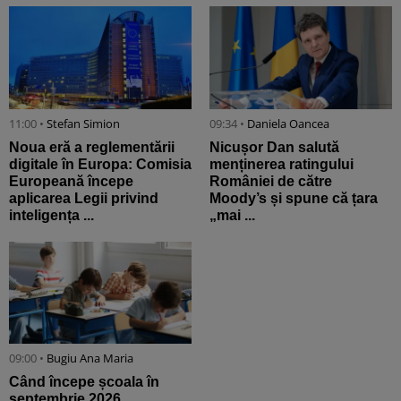
11:00 •
Stefan Simion
09:34 •
Daniela Oancea
Noua eră a reglementării
Nicușor Dan salută
digitale în Europa: Comisia
menținerea ratingului
Europeană începe
României de către
aplicarea Legii privind
Moody’s și spune că țara
inteligența ...
„mai ...
09:00 •
Bugiu ⁠Ana Maria
Când începe școala în
septembrie 2026.