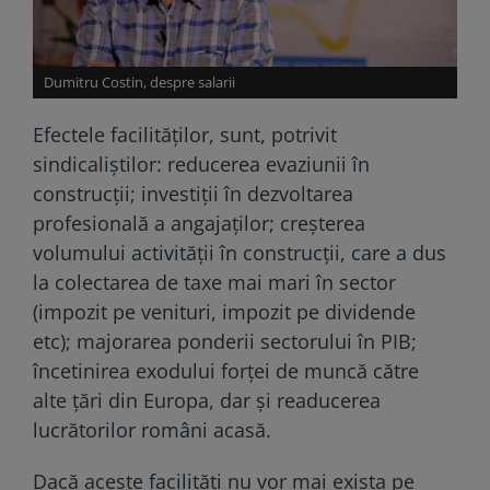
Dumitru Costin, despre salarii
Efectele facilităţilor, sunt, potrivit
sindicaliştilor: reducerea evaziunii în
construcţii; investiţii în dezvoltarea
profesională a angajaţilor; creşterea
volumului activităţii în construcţii, care a dus
la colectarea de taxe mai mari în sector
(impozit pe venituri, impozit pe dividende
etc); majorarea ponderii sectorului în PIB;
încetinirea exodului forţei de muncă către
alte ţări din Europa, dar şi readucerea
lucrătorilor români acasă.
Dacă aceste facilități nu vor mai exista pe