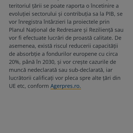
teritoriul țării se poate raporta o încetinire a
evoluției sectorului şi contribuţia sa la PIB, se
vor înregistra întârzieri la proiectele prin
Planul Naţional de Redresare şi Rezilienţă sau
vor fi efectuate lucrări de proastă calitate. De
asemenea, există riscul reducerii capacităţii
de absorbţie a fondurilor europene cu circa
20%, până în 2030, şi vor creşte cazurile de
muncă nedeclarată sau sub-declarată, iar
lucrătorii calificaţi vor pleca spre alte ţări din
UE etc, conform
Agerpres.ro.