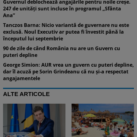
Guvernul deblochează angajările pentru noile creșe.
247 de unități sunt incluse în programul „Sfânta
Ana”
Tanczos Barna: Nicio variantă de guvernare nu este
exclusă. Noul Executiv ar putea fi învestit până la
începutul lui septembrie
90 de zile de când România nu are un Guvern cu
puteri depline
George Simion: AUR vrea un guvern cu puteri depline,
dar îl acuză pe Sorin Grindeanu că nu și-a respectat
angajamentele
ALTE ARTICOLE