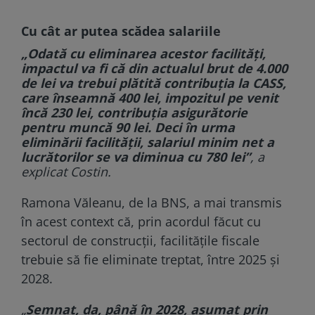
Cu cât ar putea scădea salariile
„Odată cu eliminarea acestor facilităţi,
impactul va fi că din actualul brut de 4.000
de lei va trebui plătită contribuţia la CASS,
care înseamnă 400 lei, impozitul pe venit
încă 230 lei, contribuţia asigurătorie
pentru muncă 90 lei. Deci în urma
eliminării facilităţii, salariul minim net a
lucrătorilor se va diminua cu 780 lei”
, a
explicat Costin.
Ramona Văleanu, de la BNS, a mai transmis
în acest context că, prin acordul făcut cu
sectorul de construcţii, facilităţile fiscale
trebuie să fie eliminate treptat, între 2025 şi
2028.
„
Semnat, da, până în 2028, asumat prin