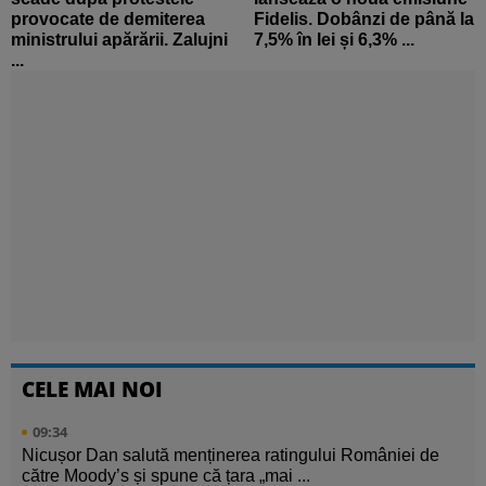
provocate de demiterea
Fidelis. Dobânzi de până la
ministrului apărării. Zalujni
7,5% în lei și 6,3% ...
...
CELE MAI NOI
09:34
Nicușor Dan salută menținerea ratingului României de
către Moody’s și spune că țara „mai ...