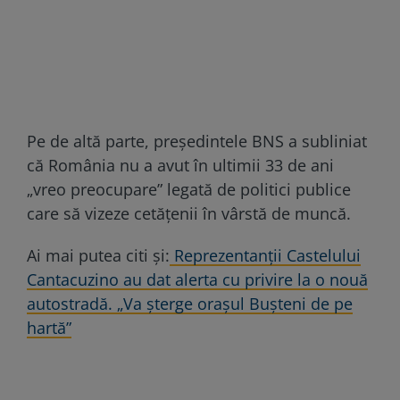
Pe de altă parte, preşedintele BNS a subliniat
că România nu a avut în ultimii 33 de ani
„vreo preocupare” legată de politici publice
care să vizeze cetăţenii în vârstă de muncă.
Ai mai putea citi și:
Reprezentanții Castelului
Cantacuzino au dat alerta cu privire la o nouă
autostradă. „Va șterge orașul Bușteni de pe
hartă”