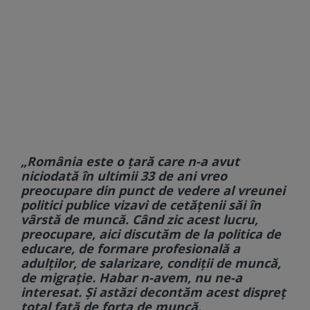
„România este o ţară care n-a avut
niciodată în ultimii 33 de ani vreo
preocupare din punct de vedere al vreunei
politici publice vizavi de cetăţenii săi în
vârstă de muncă. Când zic acest lucru,
preocupare, aici discutăm de la politica de
educare, de formare profesională a
adulţilor, de salarizare, condiţii de muncă,
de migraţie. Habar n-avem, nu ne-a
interesat. Şi astăzi decontăm acest dispreţ
total faţă de forţa de muncă.