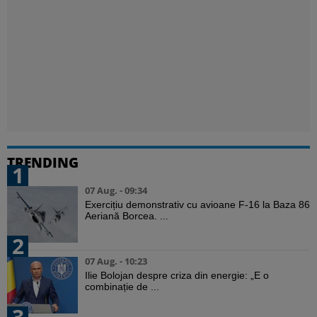
TRENDING
1
07 Aug. - 09:34
Exercițiu demonstrativ cu avioane F-16 la Baza 86
Aeriană Borcea. ...
2
07 Aug. - 10:23
Ilie Bolojan despre criza din energie: „E o
combinație de ...
3