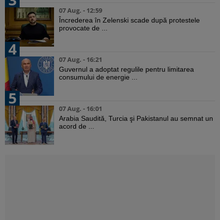
07 Aug. - 12:59
Încrederea în Zelenski scade după protestele
provocate de ...
4
07 Aug. - 16:21
Guvernul a adoptat regulile pentru limitarea
consumului de energie ...
5
07 Aug. - 16:01
Arabia Saudită, Turcia şi Pakistanul au semnat un
acord de ...