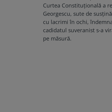
Curtea Constituțională a re
Georgescu, sute de susținăt
cu lacrimi în ochi, îndemna
cadidatul suveranist s-a vi
pe măsură.