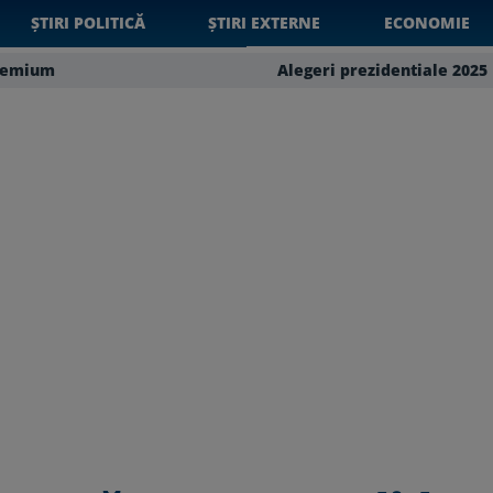
ȘTIRI POLITICĂ
ȘTIRI EXTERNE
ECONOMIE
remium
Alegeri prezidentiale 2025