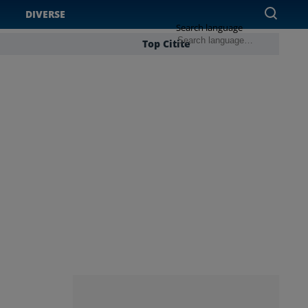
DIVERSE
Search language
Top Citite