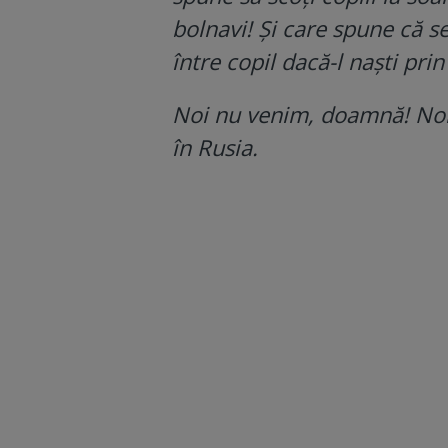
bolnavi! Și care spune că s
între copil dacă-l naști pri
Noi nu venim, doamnă! Noi 
în Rusia.