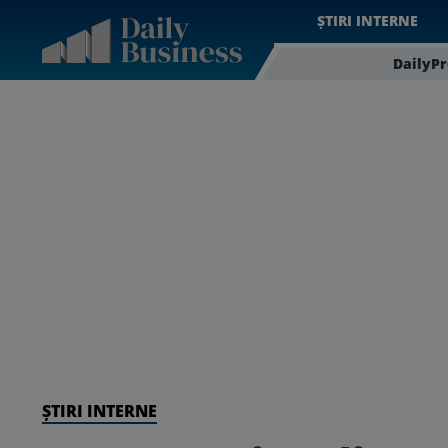
ȘTIRI INTERNE
DailyP
ȘTIRI INTERNE