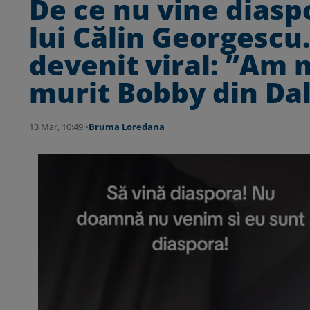
De ce nu vine diasp
lui Călin Georgescu
devenit viral: ”Am 
murit Bobby din Dal
13 Mar, 10:49 •
Bruma Loredana