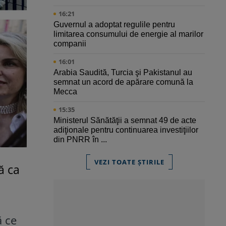
16:21
Guvernul a adoptat regulile pentru
limitarea consumului de energie al marilor
companii
16:01
Arabia Saudită, Turcia şi Pakistanul au
semnat un acord de apărare comună la
Mecca
15:35
Ministerul Sănătăţii a semnat 49 de acte
adiţionale pentru continuarea investiţiilor
din PNRR în ...
VEZI TOATE ȘTIRILE
ă ca
ă ce