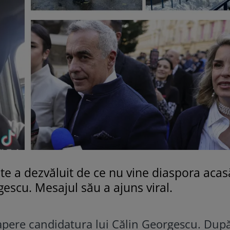
te a dezvăluit de ce nu vine diaspora acas
escu. Mesajul său a ajuns viral.
apere candidatura lui Călin Georgescu. Dup