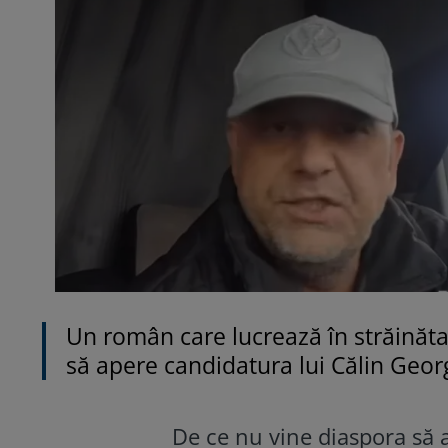
Un român care lucrează în străinăta
să apere candidatura lui Călin Georg
De ce nu vine diaspora să 