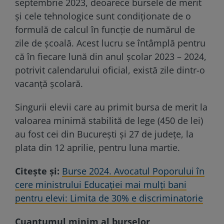
septembrie 2023, deoarece bursele de merit
și cele tehnologice sunt condiționate de o
formulă de calcul în funcție de numărul de
zile de școală. Acest lucru se întâmplă pentru
că în fiecare lună din anul școlar 2023 – 2024,
potrivit calendarului oficial, există zile dintr-o
vacanță școlară.
Singurii elevii care au primit bursa de merit la
valoarea minimă stabilită de lege (450 de lei)
au fost cei din București și 27 de județe, la
plata din 12 aprilie, pentru luna martie.
Citește și:
Burse 2024. Avocatul Poporului în
cere ministrului Educaţiei mai mulţi bani
pentru elevi: Limita de 30% e discriminatorie
Cuantumul minim al burselor