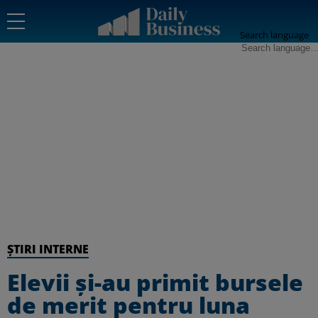
Search language
ȘTIRI INTERNE
Elevii și-au primit bursele
de merit pentru luna