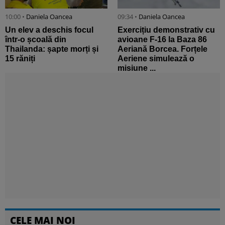
10:00 •
Daniela Oancea
09:34 •
Daniela Oancea
Un elev a deschis focul
Exercițiu demonstrativ cu
într-o școală din
avioane F-16 la Baza 86
Thailanda: șapte morți și
Aeriană Borcea. Forțele
15 răniți
Aeriene simulează o
misiune ...
CELE MAI NOI