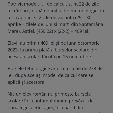
Potrivit modelului de calcul, sunt 22 de zile
lucrătoare, după definiția din metodologie, în
luna aprilie, și 2 zile de vacanță (29 – 30
aprilie – zilele de luni și marți din Săptămâna
Mare). Astfel, (450:22) x (22-2) = 409 lei.
Elevii au primit 409 lei și pe luna octombrie
2023, la prima plată a burselor școlare din
acest an școlar, făcută pe 15 noiembrie.
Bursele tehnologice ar urma să fie de 273 de
lei, după același model de calcul care se
aplică și acestora.
Niciun elev român nu primește bursele
școlare în cuantumul minim prevăzut de
noua lege a educației, începând din