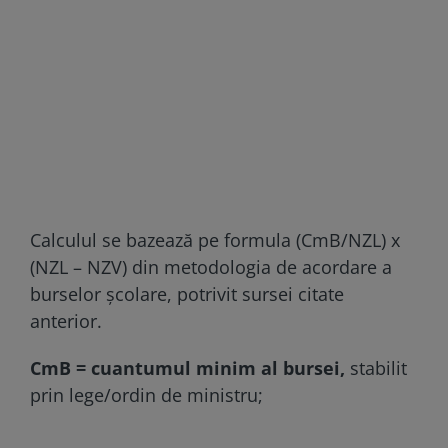
Calculul se bazează pe formula (CmB/NZL) x
(NZL – NZV) din metodologia de acordare a
burselor școlare, potrivit sursei citate
anterior.
CmB = cuantumul minim al bursei,
stabilit
prin lege/ordin de ministru;