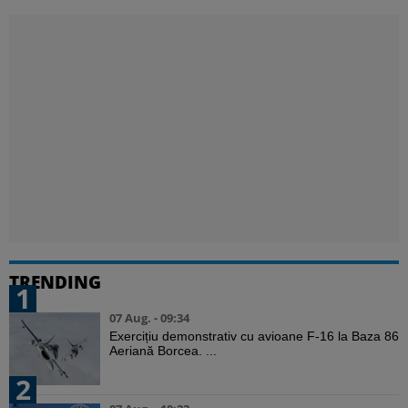
TRENDING
1
07 Aug. - 09:34
Exercițiu demonstrativ cu avioane F-16 la Baza 86
Aeriană Borcea. ...
2