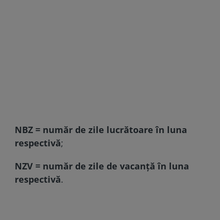
NBZ = număr de zile lucrătoare în luna
respectivă
;
NZV = număr de zile de vacanță în luna
respectivă
.