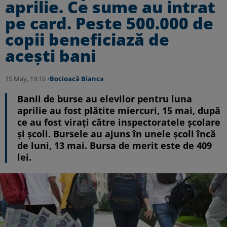
aprilie. Ce sume au intrat
pe card. Peste 500.000 de
copii beneficiază de
acești bani
15 May, 19:16 •
Bocioacă Bianca
Banii de burse au elevilor pentru luna
aprilie au fost plătite miercuri, 15 mai, după
ce au fost virați către inspectoratele școlare
și școli. Bursele au ajuns în unele școli încă
de luni, 13 mai. Bursa de merit este de 409
lei.