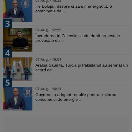
07 Aug. - 10:23
Ilie Bolojan despre criza din energie: „E o
combinație de ...
3
07 Aug. - 12:59
Încrederea în Zelenski scade după protestele
provocate de ...
4
07 Aug. - 16:01
Arabia Saudită, Turcia şi Pakistanul au semnat un
acord de ...
5
07 Aug. - 16:21
Guvernul a adoptat regulile pentru limitarea
consumului de energie ...