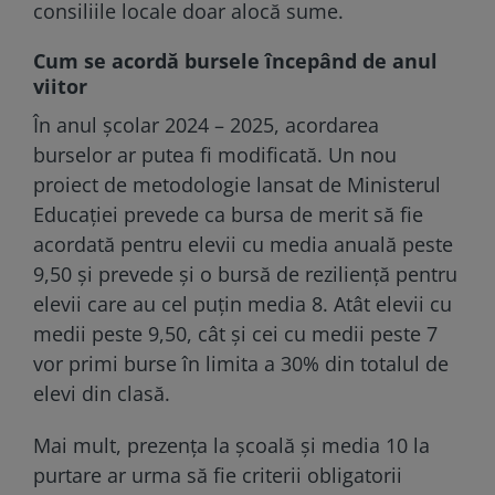
consiliile locale doar alocă sume.
Cum se acordă bursele începând de anul
viitor
În anul școlar 2024 – 2025, acordarea
burselor ar putea fi modificată. Un nou
proiect de metodologie lansat de Ministerul
Educației prevede ca bursa de merit să fie
acordată pentru elevii cu media anuală peste
9,50 și prevede și o bursă de reziliență pentru
elevii care au cel puțin media 8. Atât elevii cu
medii peste 9,50, cât și cei cu medii peste 7
vor primi burse în limita a 30% din totalul de
elevi din clasă.
Mai mult, prezența la școală și media 10 la
purtare ar urma să fie criterii obligatorii