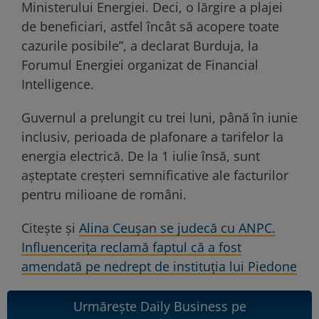
Ministerului Energiei. Deci, o lărgire a plajei
de beneficiari, astfel încât să acopere toate
cazurile posibile”, a declarat Burduja, la
Forumul Energiei organizat de Financial
Intelligence.
Guvernul a prelungit cu trei luni, până în iunie
inclusiv, perioada de plafonare a tarifelor la
energia electrică. De la 1 iulie însă, sunt
așteptate creșteri semnificative ale facturilor
pentru milioane de români.
Citește și
Alina Ceușan se judecă cu ANPC.
Influencerița reclamă faptul că a fost
amendată pe nedrept de instituția lui Piedone
Urmărește Daily Business pe