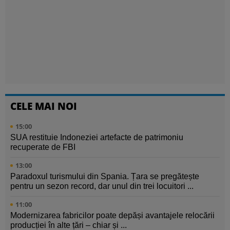
CELE MAI NOI
15:00
SUA restituie Indoneziei artefacte de patrimoniu
recuperate de FBI
13:00
Paradoxul turismului din Spania. Țara se pregătește
pentru un sezon record, dar unul din trei locuitori ...
11:00
Modernizarea fabricilor poate depăși avantajele relocării
producției în alte țări – chiar și ...