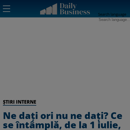
Search language
ȘTIRI INTERNE
Ne dați ori nu ne dați? Ce
se întâmplă, de la 1 iulie,