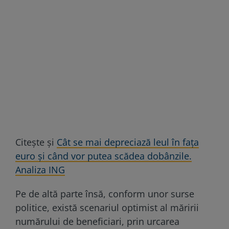
Citește și
Cât se mai depreciază leul în fața
euro și când vor putea scădea dobânzile.
Analiza ING
Pe de altă parte însă, conform unor surse
politice, există scenariul optimist al măririi
numărului de beneficiari, prin urcarea