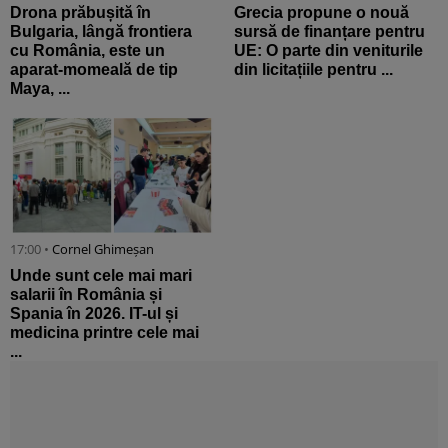
Drona prăbușită în
Grecia propune o nouă
Bulgaria, lângă frontiera
sursă de finanțare pentru
cu România, este un
UE: O parte din veniturile
aparat-momeală de tip
din licitațiile pentru ...
Maya, ...
17:00 •
Cornel Ghimeșan
Unde sunt cele mai mari
salarii în România și
Spania în 2026. IT-ul și
medicina printre cele mai
...