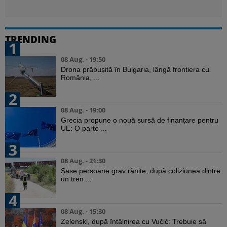
TRENDING
1
08 Aug. - 19:50
Drona prăbușită în Bulgaria, lângă frontiera cu
România, ...
2
08 Aug. - 19:00
Grecia propune o nouă sursă de finanțare pentru
UE: O parte ...
3
08 Aug. - 21:30
Șase persoane grav rănite, după coliziunea dintre
un tren ...
4
08 Aug. - 15:30
Zelenski, după întâlnirea cu Vučić: Trebuie să