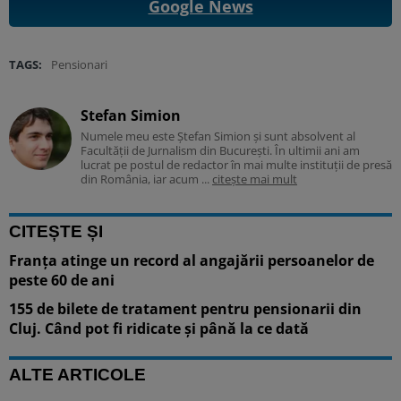
Google News
TAGS:
Pensionari
Stefan Simion
Numele meu este Ștefan Simion și sunt absolvent al
Facultății de Jurnalism din București. În ultimii ani am
lucrat pe postul de redactor în mai multe instituții de presă
din România, iar acum ...
citește mai mult
CITEȘTE ȘI
Franța atinge un record al angajării persoanelor de
peste 60 de ani
155 de bilete de tratament pentru pensionarii din
Cluj. Când pot fi ridicate și până la ce dată
ALTE ARTICOLE