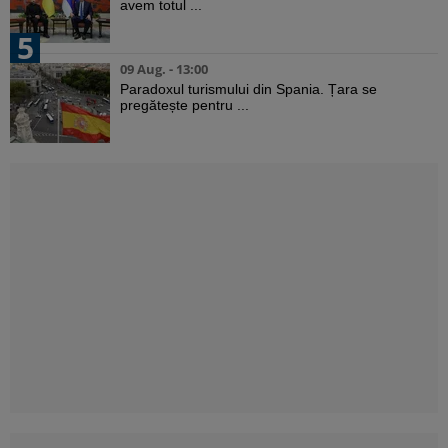
avem totul ...
5
09 Aug. - 13:00
Paradoxul turismului din Spania. Țara se
pregătește pentru ...