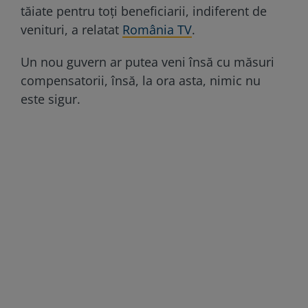
tăiate pentru toți beneficiarii, indiferent de
venituri, a relatat
România TV
.
Un nou guvern ar putea veni însă cu măsuri
compensatorii, însă, la ora asta, nimic nu
este sigur.