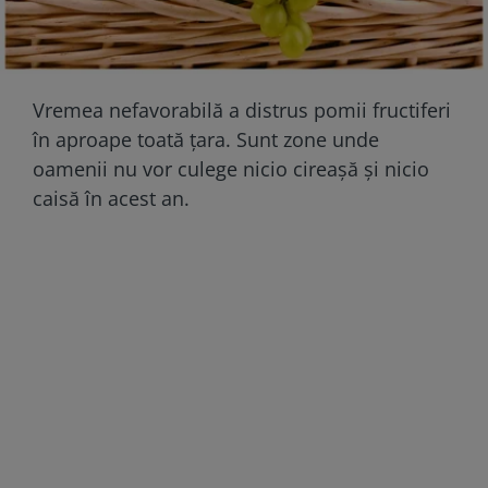
Vremea nefavorabilă a distrus pomii fructiferi
în aproape toată țara. Sunt zone unde
oamenii nu vor culege nicio cireaşă şi nicio
caisă în acest an.