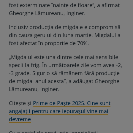
fost exterminate înainte de floare”, a afirmat
Gheorghe Lămureanu, inginer.
Inclusiv producția de migdale e compromisă
din cauza gerului din luna martie. Migdalul a
fost afectat în proporție de 70%.
„Migdalul este una dintre cele mai sensibile
specii la frig. În următoarele zile vom avea -2,
-3 grade. Sigur o să rămânem fără producție
de migdal anul acesta”, a adăugat Gheorghe
Lămureanu, inginer.
Citește și
Prime de Paște 2025. Cine sunt
angajații pentru care iepurașul vine mai
devreme
Cu o astfel de producție, specialiștii