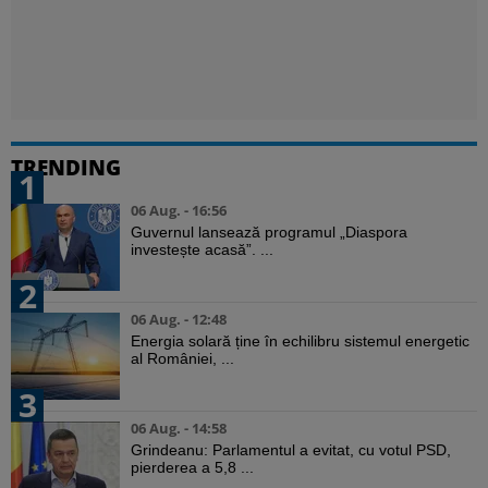
TRENDING
1
06 Aug. - 16:56
Guvernul lansează programul „Diaspora
investește acasă”. ...
2
06 Aug. - 12:48
Energia solară ține în echilibru sistemul energetic
al României, ...
3
06 Aug. - 14:58
Grindeanu: Parlamentul a evitat, cu votul PSD,
pierderea a 5,8 ...