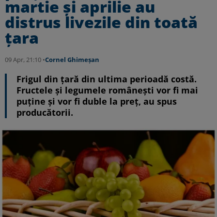
martie și aprilie au
distrus livezile din toată
țara
09 Apr, 21:10 •
Cornel Ghimeșan
Frigul din țară din ultima perioadă costă.
Fructele și legumele românești vor fi mai
puține și vor fi duble la preț, au spus
producătorii.