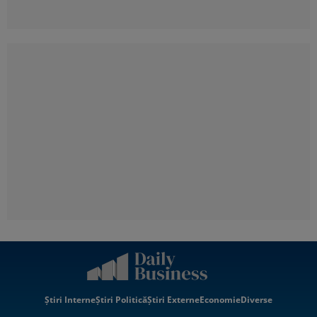
Știri Interne
Știri Politică
Știri Externe
Economie
Diverse