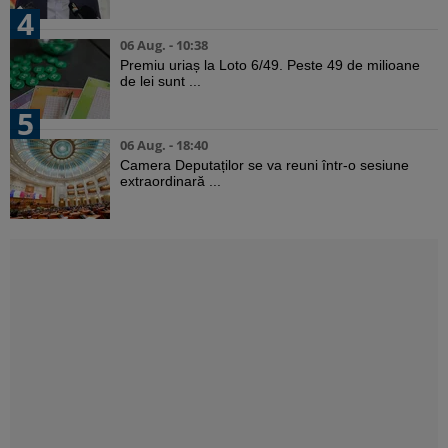
4
06 Aug. - 10:38
Premiu uriaș la Loto 6/49. Peste 49 de milioane
de lei sunt ...
5
06 Aug. - 18:40
Camera Deputaților se va reuni într-o sesiune
extraordinară ...