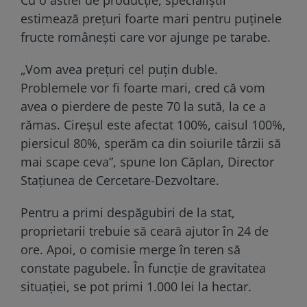
estimează prețuri foarte mari pentru puținele
fructe românești care vor ajunge pe tarabe.
„Vom avea prețuri cel puțin duble.
Problemele vor fi foarte mari, cred că vom
avea o pierdere de peste 70 la sută, la ce a
rămas. Cireșul este afectat 100%, caisul 100%,
piersicul 80%, sperăm ca din soiurile târzii să
mai scape ceva”, spune Ion Căplan, Director
Stațiunea de Cercetare-Dezvoltare.
Pentru a primi despăgubiri de la stat,
proprietarii trebuie să ceară ajutor în 24 de
ore. Apoi, o comisie merge în teren să
constate pagubele. În funcție de gravitatea
situației, se pot primi 1.000 lei la hectar.