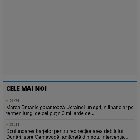
CELE MAI NOI
21:31
Marea Britanie garantează Ucrainei un sprijin financiar pe
termen lung, de cel puțin 3 miliarde de ...
21:11
Scufundarea barjelor pentru redirecționarea debitului
Dunării spre Cernavodă, amânată din nou. Intervenția ...