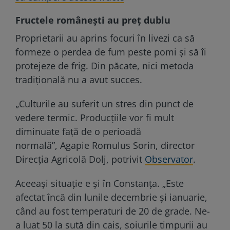
Fructele românești au preț dublu
Proprietarii au aprins focuri în livezi ca să
formeze o perdea de fum peste pomi și să îi
protejeze de frig. Din păcate, nici metoda
tradițională nu a avut succes.
„Culturile au suferit un stres din punct de
vedere termic. Producțiile vor fi mult
diminuate față de o perioadă
normală”, Agapie Romulus Sorin, director
Direcţia Agricolă Dolj, potrivit
Observator
.
Aceeași situație e și în Constanța. „Este
afectat încă din lunile decembrie și ianuarie,
când au fost temperaturi de 20 de grade. Ne-
a luat 50 la sută din cais, soiurile timpurii au