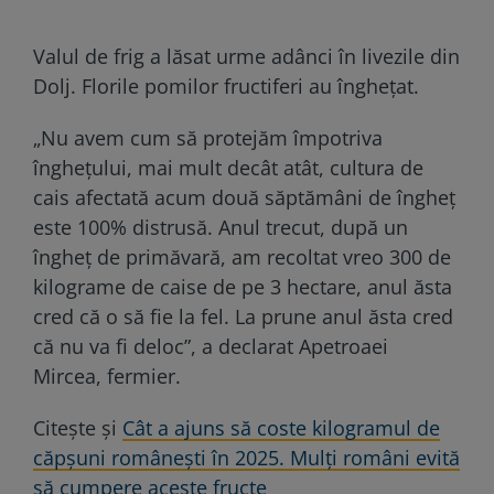
Valul de frig a lăsat urme adânci în livezile din
Dolj. Florile pomilor fructiferi au înghețat.
„Nu avem cum să protejăm împotriva
înghețului, mai mult decât atât, cultura de
cais afectată acum două săptămâni de îngheț
este 100% distrusă. Anul trecut, după un
îngheț de primăvară, am recoltat vreo 300 de
kilograme de caise de pe 3 hectare, anul ăsta
cred că o să fie la fel. La prune anul ăsta cred
că nu va fi deloc”, a declarat Apetroaei
Mircea, fermier.
Citește și
Cât a ajuns să coste kilogramul de
căpșuni românești în 2025. Mulți români evită
să cumpere aceste fructe