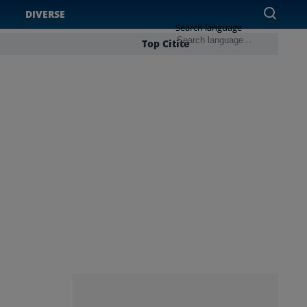
DIVERSE
Search language
Top Citite