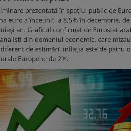
iminare prezentată în spațiul public de Euro
ona euro a încetinit la 8,5% în decembrie, de 
uiași an. Graficul confirmat de Eurostat ara
 analiști din domeniul economic, care miza
ndiferent de estimări, inflația este de patru o
entrale Europene de 2%.