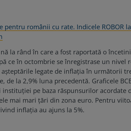
e pentru românii cu rate. Indicele ROBOR la 
n
nă la rând în care a fost raportată o încetini
pă ce în octombrie se înregistrase un nivel 
așteptările legate de inflația în următorii tr
e, de la 2,9% luna precedentă. Graficele BC
ii instituției pe baza răspunsurilor acordate 
ele mai mari țări din zona euro. Pentru viito
ivind inflația au ajuns la 5%.