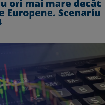
tru ori mai mare decât
le Europene. Scenariu
3