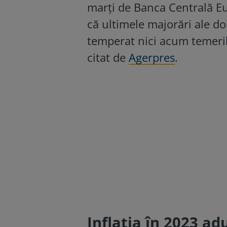
marți de Banca Centrală Eu
că ultimele majorări ale do
temperat nici acum temerile
citat de
Agerpres
.
Inflația în 2023 ad