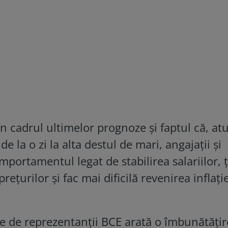
în cadrul ultimelor prognoze și faptul că, at
e la o zi la alta destul de mari, angajații și
mportamentul legat de stabilirea salariilor, 
ețurilor și fac mai dificilă revenirea inflație
te de reprezentanții BCE arată o îmbunătățir