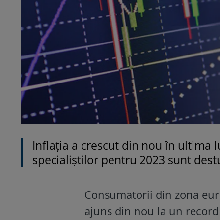
Inflația a crescut din nou în ultima 
specialiștilor pentru 2023 sunt des
Consumatorii din zona euro
ajuns din nou la un record