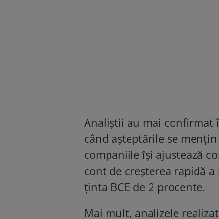
Analiștii au mai confirmat 
când așteptările se mențin d
companiile își ajustează co
cont de creșterea rapidă a pr
ținta BCE de 2 procente.
Mai mult, analizele realiza