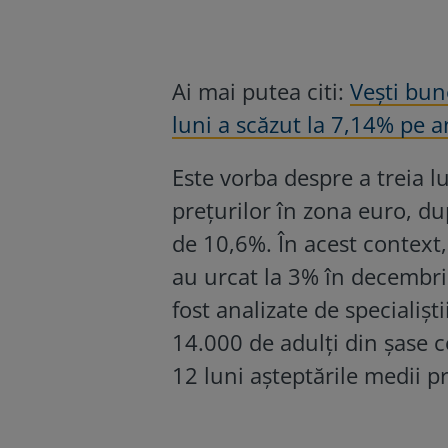
Ai mai putea citi:
Vești bun
luni a scăzut la 7,14% pe a
Este vorba despre a treia lu
prețurilor în zona euro, du
de 10,6%. În acest context, 
au urcat la 3% în decembri
fost analizate de specialișt
14.000 de adulți din șase c
12 luni așteptările medii pr