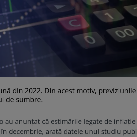
lună din 2022. Din acest motiv, previziunile
tul de sumbre.
 au anunțat că estimările legate de inflație
 în decembrie, arată datele unui studiu publ