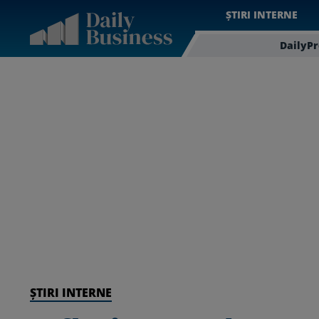
ȘTIRI INTERNE
DailyP
ȘTIRI INTERNE