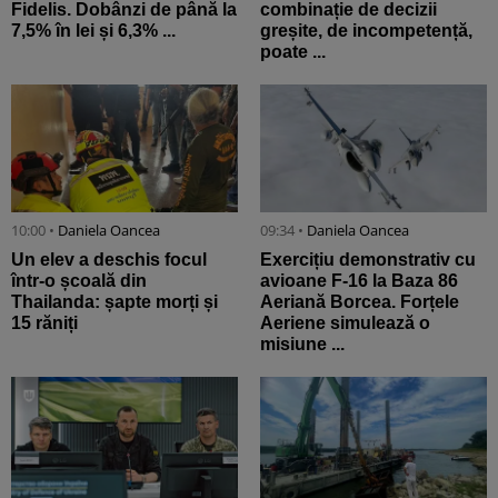
Fidelis. Dobânzi de până la
combinație de decizii
7,5% în lei și 6,3% ...
greșite, de incompetență,
poate ...
10:00 •
Daniela Oancea
09:34 •
Daniela Oancea
Un elev a deschis focul
Exercițiu demonstrativ cu
într-o școală din
avioane F-16 la Baza 86
Thailanda: șapte morți și
Aeriană Borcea. Forțele
15 răniți
Aeriene simulează o
misiune ...