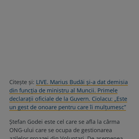
Citește și:
LIVE. Marius Budăi și-a dat demisia
din funcția de ministru al Muncii. Primele
declarații oficiale de la Guvern. Ciolacu: „Este
un gest de onoare pentru care îi mulțumesc”
Ștefan Godei este cel care se afla la cârma
ONG-ului care se ocupa de gestionarea
azilelor groazei din Voluntari. De asemenea,