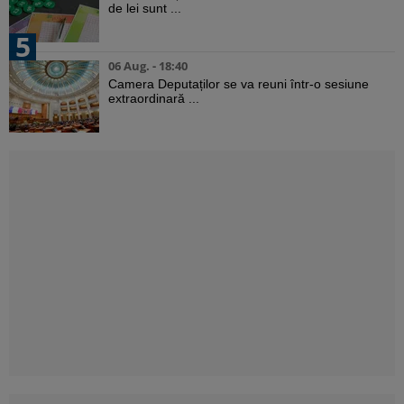
de lei sunt ...
5
06 Aug. - 18:40
Camera Deputaților se va reuni într-o sesiune
extraordinară ...