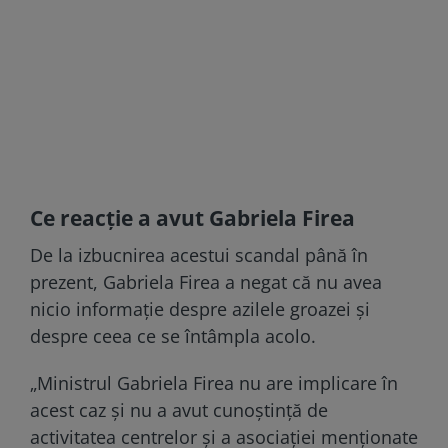
Ce reacție a avut Gabriela Firea
De la izbucnirea acestui scandal până în
prezent, Gabriela Firea a negat că nu avea
nicio informație despre azilele groazei și
despre ceea ce se întâmpla acolo.
„Ministrul Gabriela Firea nu are implicare în
acest caz și nu a avut cunoștință de
activitatea centrelor și a asociației menționate