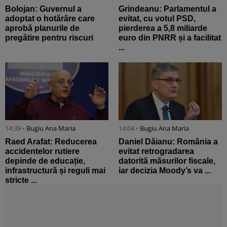
Bolojan: Guvernul a
Grindeanu: Parlamentul a
adoptat o hotărâre care
evitat, cu votul PSD,
aprobă planurile de
pierderea a 5,8 miliarde
pregătire pentru riscuri
euro din PNRR și a facilitat
...
14:39 •
Bugiu ⁠Ana Maria
14:04 •
Bugiu ⁠Ana Maria
Raed Arafat: Reducerea
Daniel Dăianu: România a
accidentelor rutiere
evitat retrogradarea
depinde de educație,
datorită măsurilor fiscale,
infrastructură și reguli mai
iar decizia Moody’s va ...
stricte ...