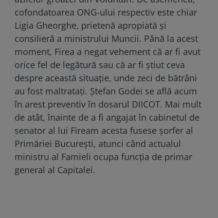
cofondatoarea ONG-ului respectiv este chiar
Ligia Gheorghe, prietenă apropiată și
consilieră a ministrului Muncii. Până la acest
moment, Firea a negat vehement că ar fi avut
orice fel de legătură sau că ar fi știut ceva
despre această situație, unde zeci de bătrâni
au fost maltratați. Ștefan Godei se află acum
în arest preventiv în dosarul DIICOT. Mai mult
de atât, înainte de a fi angajat în cabinetul de
senator al lui Fiream acesta fusese șorfer al
Primăriei București, atunci când actualul
ministru al Famieli ocupa funcția de primar
general al Capitalei.