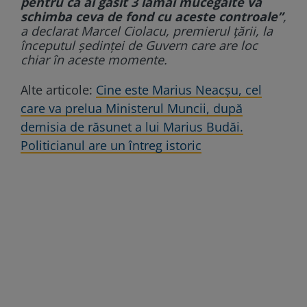
pentru că ai găsit 3 lămâi mucegăite va
schimba ceva de fond cu aceste controale”
,
a declarat Marcel Ciolacu, premierul țării, la
începutul ședinței de Guvern care are loc
chiar în aceste momente.
Alte articole:
Cine este Marius Neacșu, cel
care va prelua Ministerul Muncii, după
demisia de răsunet a lui Marius Budăi.
Politicianul are un întreg istoric