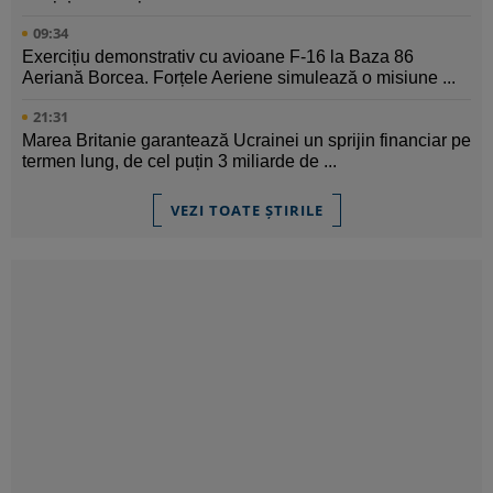
09:34
Exercițiu demonstrativ cu avioane F-16 la Baza 86
Aeriană Borcea. Forțele Aeriene simulează o misiune ...
21:31
Marea Britanie garantează Ucrainei un sprijin financiar pe
termen lung, de cel puțin 3 miliarde de ...
VEZI TOATE ȘTIRILE