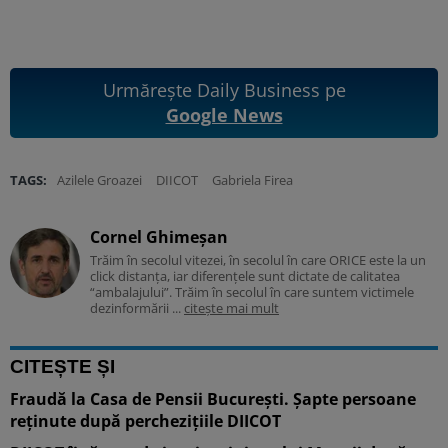
Urmărește Daily Business pe
Google News
TAGS:
Azilele Groazei
DIICOT
Gabriela Firea
Cornel Ghimeșan
Trăim în secolul vitezei, în secolul în care ORICE este la un
click distanța, iar diferențele sunt dictate de calitatea
“ambalajului”. Trăim în secolul în care suntem victimele
dezinformării ...
citește mai mult
CITEȘTE ȘI
Fraudă la Casa de Pensii București. Șapte persoane
reținute după perchezițiile DIICOT