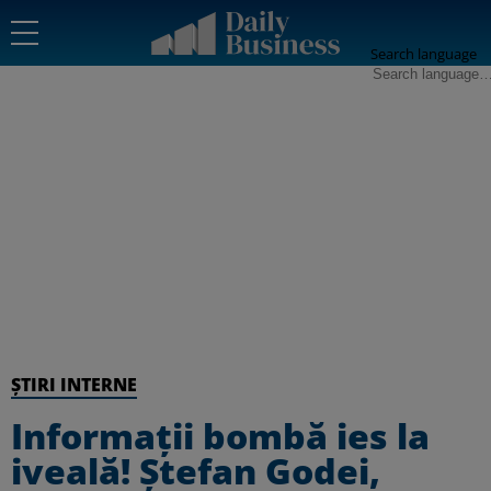
Search language
ȘTIRI INTERNE
Informații bombă ies la
iveală! Ștefan Godei,