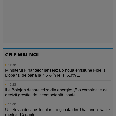
CELE MAI NOI
11:36
Ministerul Finanțelor lansează o nouă emisiune Fidelis.
Dobânzi de până la 7,5% în lei și 6,3% ...
10:23
Ilie Bolojan despre criza din energie: „E o combinație de
decizii greșite, de incompetență, poate ...
10:00
Un elev a deschis focul într-o școală din Thailanda: șapte
morți și 15 răniți