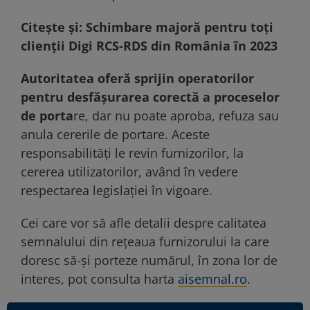
Citește și:
Schimbare majoră pentru toți
clienții Digi RCS-RDS din România în 2023
Autoritatea oferă sprijin operatorilor
pentru desfășurarea corectă a proceselor
de porta
re, dar nu poate aproba, refuza sau
anula cererile de portare. Aceste
responsabilități le revin furnizorilor, la
cererea utilizatorilor, având în vedere
respectarea legislației în vigoare.
Cei care vor să afle detalii despre calitatea
semnalului din rețeaua furnizorului la care
doresc să-și porteze numărul, în zona lor de
interes, pot consulta harta
aisemnal.ro
.