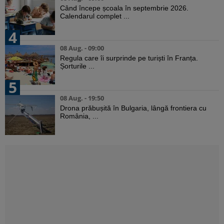
Când începe școala în septembrie 2026.
Calendarul complet ...
4
08 Aug. - 09:00
Regula care îi surprinde pe turiști în Franța.
Șorturile ...
5
08 Aug. - 19:50
Drona prăbușită în Bulgaria, lângă frontiera cu
România, ...