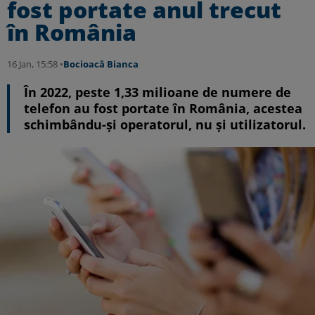
fost portate anul trecut
în România
16 Jan, 15:58 •
Bocioacă Bianca
În 2022, peste 1,33 milioane de numere de
telefon au fost portate în România, acestea
schimbându-și operatorul, nu și utilizatorul.