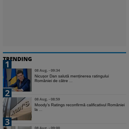
TRENDING
1
08 Aug. - 09:34
Nicușor Dan salută menținerea ratingului
României de către ...
2
08 Aug. - 08:59
Moody’s Ratings reconfirmă calificativul României
la ...
3
08 Aug. - 09:00