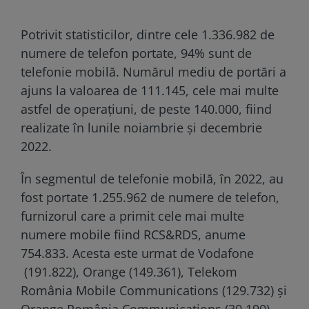
Potrivit statisticilor, dintre cele 1.336.982 de
numere de telefon portate, 94% sunt de
telefonie mobilă. Numărul mediu de portări a
ajuns la valoarea de 111.145, cele mai multe
astfel de operațiuni, de peste 140.000, fiind
realizate în lunile noiambrie și decembrie
2022.
În segmentul de telefonie mobilă, în 2022, au
fost portate 1.255.962 de numere de telefon,
furnizorul care a primit cele mai multe
numere mobile fiind RCS&RDS, anume
754.833. Acesta este urmat de Vodafone
(191.822), Orange (149.361), Telekom
România Mobile Communications (129.732) şi
Orange România Communications (30.190).