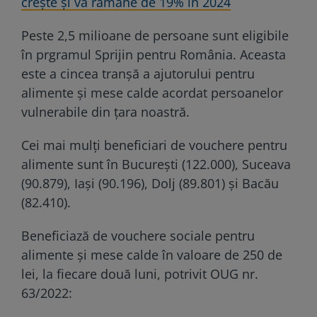
crește și va rămâne de 19% în 2024
Peste 2,5 milioane de persoane sunt eligibile
în prgramul Sprijin pentru România. Aceasta
este a cincea tranșă a ajutorului pentru
alimente și mese calde acordat persoanelor
vulnerabile din țara noastră.
Cei mai mulți beneficiari de vouchere pentru
alimente sunt în București (122.000), Suceava
(90.879), Iași (90.196), Dolj (89.801) şi Bacău
(82.410).
Beneficiază de vouchere sociale pentru
alimente și mese calde în valoare de 250 de
lei, la fiecare două luni, potrivit OUG nr.
63/2022: