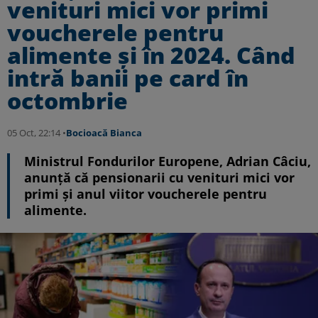
venituri mici vor primi
voucherele pentru
alimente și în 2024. Când
intră banii pe card în
octombrie
05 Oct, 22:14 •
Bocioacă Bianca
Ministrul Fondurilor Europene, Adrian Câciu,
anunță că pensionarii cu venituri mici vor
primi și anul viitor voucherele pentru
alimente.