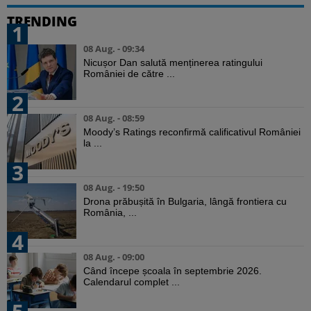
TRENDING
1
08 Aug. - 09:34
Nicușor Dan salută menținerea ratingului
României de către ...
2
08 Aug. - 08:59
Moody’s Ratings reconfirmă calificativul României
la ...
3
08 Aug. - 19:50
Drona prăbușită în Bulgaria, lângă frontiera cu
România, ...
4
08 Aug. - 09:00
Când începe școala în septembrie 2026.
Calendarul complet ...