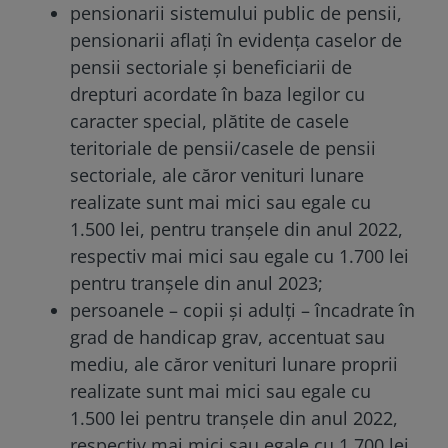
pensionarii sistemului public de pensii,
pensionarii aflați în evidența caselor de
pensii sectoriale și beneficiarii de
drepturi acordate în baza legilor cu
caracter special, plătite de casele
teritoriale de pensii/casele de pensii
sectoriale, ale căror venituri lunare
realizate sunt mai mici sau egale cu
1.500 lei, pentru tranșele din anul 2022,
respectiv mai mici sau egale cu 1.700 lei
pentru tranșele din anul 2023;
persoanele – copii și adulți – încadrate în
grad de handicap grav, accentuat sau
mediu, ale căror venituri lunare proprii
realizate sunt mai mici sau egale cu
1.500 lei pentru tranșele din anul 2022,
respectiv mai mici sau egale cu 1.700 lei