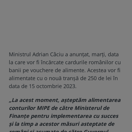
Ministrul Adrian Câciu a anunțat, marți, data
la care vor fi încărcate cardurile românilor cu
banii pe vouchere de alimente. Acestea vor fi
alimentate cu o nouă tranșă de 250 de lei în
data de 15 octombrie 2023.
„La acest moment, așteptăm alimentarea
conturilor MIPE de către Ministerul de
Finanţe pentru implementarea cu succes
și la timp a acestor măsuri asteptate de
români și asumate de către Guvernul