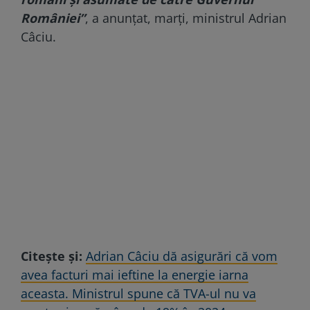
României”
, a anunţat, marţi, ministrul Adrian
Câciu.
Citește și:
Adrian Câciu dă asigurări că vom
avea facturi mai ieftine la energie iarna
aceasta. Ministrul spune că TVA-ul nu va