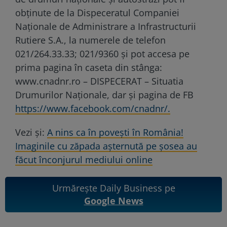
obţinute de la Dispeceratul Companiei
Naţionale de Administrare a Infrastructurii
Rutiere S.A., la numerele de telefon
021/264.33.33; 021/9360 și pot accesa pe
prima pagina în caseta din stânga:
www.cnadnr.ro – DISPECERAT – Situatia
Drumurilor Naţionale, dar și pagina de FB
https://www.facebook.com/cnadnr/.
Vezi și:
A nins ca în povești în România!
Imaginile cu zăpada așternută pe șosea au
făcut înconjurul mediului online
Urmărește Daily Business pe
Google News