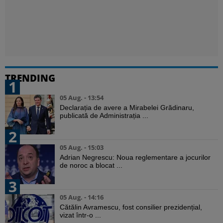
TRENDING
1
05 Aug. - 13:54
Declarația de avere a Mirabelei Grădinaru,
publicată de Administrația ...
2
05 Aug. - 15:03
Adrian Negrescu: Noua reglementare a jocurilor
de noroc a blocat ...
3
05 Aug. - 14:16
Cătălin Avramescu, fost consilier prezidențial,
vizat într-o ...