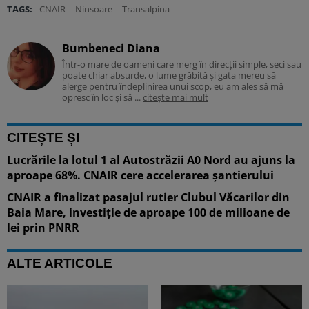
TAGS:
CNAIR
Ninsoare
Transalpina
Bumbeneci Diana
Într-o mare de oameni care merg în direcții simple, seci sau
poate chiar absurde, o lume grăbită și gata mereu să
alerge pentru îndeplinirea unui scop, eu am ales să mă
opresc în loc și să ...
citește mai mult
CITEȘTE ȘI
Lucrările la lotul 1 al Autostrăzii A0 Nord au ajuns la
aproape 68%. CNAIR cere accelerarea șantierului
CNAIR a finalizat pasajul rutier Clubul Văcarilor din
Baia Mare, investiție de aproape 100 de milioane de
lei prin PNRR
ALTE ARTICOLE