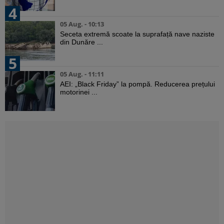
4
05 Aug. - 10:13
Seceta extremă scoate la suprafață nave naziste
din Dunăre ...
5
05 Aug. - 11:11
AEI: „Black Friday” la pompă. Reducerea prețului
motorinei ...