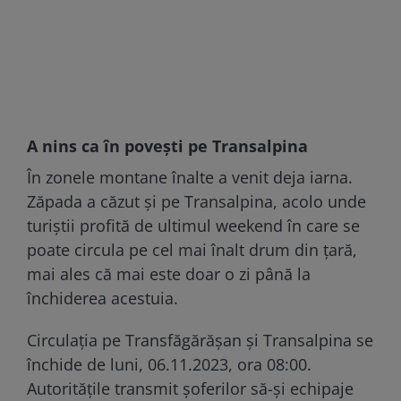
A nins ca în povești pe Transalpina
În zonele montane înalte a venit deja iarna.
Zăpada a căzut și pe Transalpina, acolo unde
turiștii profită de ultimul weekend în care se
poate circula pe cel mai înalt drum din țară,
mai ales că mai este doar o zi până la
închiderea acestuia.
Circulația pe Transfăgărășan și Transalpina se
închide de luni, 06.11.2023, ora 08:00.
Autoritățile transmit șoferilor să-și echipaje