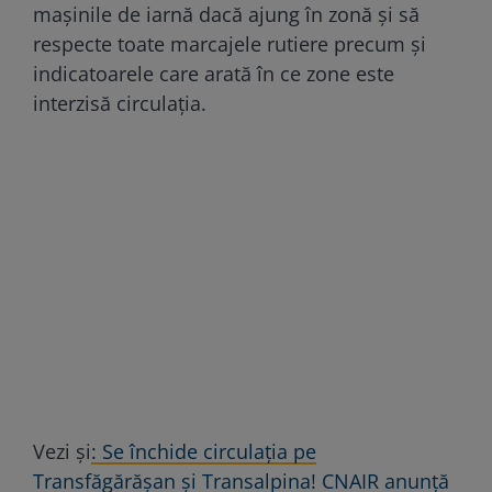
mașinile de iarnă dacă ajung în zonă și să
respecte toate marcajele rutiere precum și
indicatoarele care arată în ce zone este
interzisă circulația.
Vezi și
: Se închide circulația pe
Transfăgărășan și Transalpina! CNAIR anunță