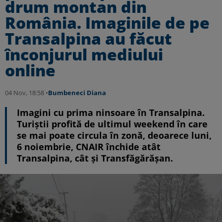
drum montan din
România. Imaginile de pe
Transalpina au făcut
înconjurul mediului
online
04 Nov, 18:58 •
Bumbeneci Diana
Imagini cu prima ninsoare în Transalpina.
Turiştii profită de ultimul weekend în care
se mai poate circula în zonă, deoarece luni,
6 noiembrie, CNAIR închide atât
Transalpina, cât și Transfăgărășan.