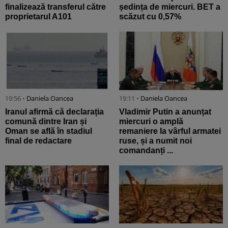
finalizează transferul către
ședința de miercuri. BET a
proprietarul A101
scăzut cu 0,57%
19:56 •
Daniela Oancea
19:11 •
Daniela Oancea
Iranul afirmă că declarația
Vladimir Putin a anunțat
comună dintre Iran și
miercuri o amplă
Oman se află în stadiul
remaniere la vârful armatei
final de redactare
ruse, și a numit noi
comandanți ...