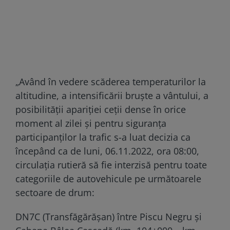
„Având în vedere scăderea temperaturilor la
altitudine, a intensificării bruște a vântului, a
posibilității apariției ceții dense în orice
moment al zilei și pentru siguranța
participanților la trafic s-a luat decizia ca
începând ca de luni, 06.11.2022, ora 08:00,
circulația rutieră să fie interzisă pentru toate
categoriile de autovehicule pe următoarele
sectoare de drum:
DN7C (Transfăgărășan) între Piscu Negru și