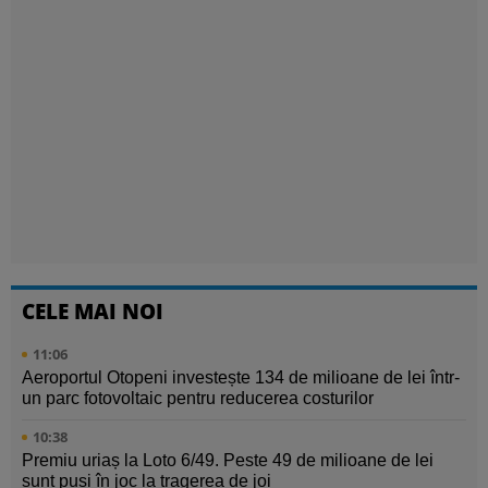
CELE MAI NOI
11:06
Aeroportul Otopeni investește 134 de milioane de lei într-
un parc fotovoltaic pentru reducerea costurilor
10:38
Premiu uriaș la Loto 6/49. Peste 49 de milioane de lei
sunt puși în joc la tragerea de joi