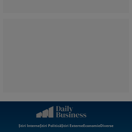
Știri Interne
Știri Politică
Știri Externe
Economie
Diverse