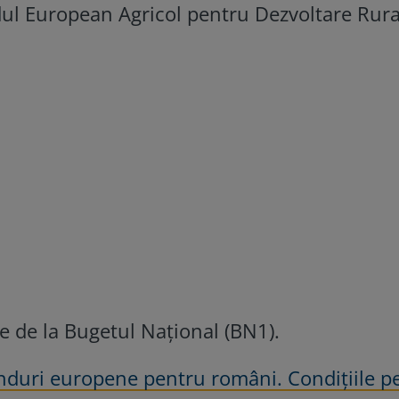
dul European Agricol pentru Dezvoltare Rura
e de la Bugetul Național (BN1).
nduri europene pentru români. Condițiile p