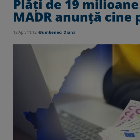
Plăți de 19 milioan
MADR anunță cine p
18 Apr, 11:12 •
Bumbeneci Diana