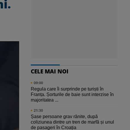
i.
CELE MAI NOI
09:00
Regula care îi surprinde pe turiști în
Franța. Șorturile de baie sunt interzise în
majoritatea ...
21:30
Șase persoane grav rănite, după
coliziunea dintre un tren de marfă și unul
de pasageri în Croația