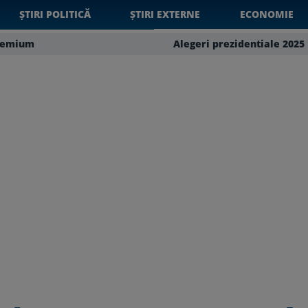
ȘTIRI POLITICĂ
ȘTIRI EXTERNE
ECONOMIE
remium
Alegeri prezidentiale 2025