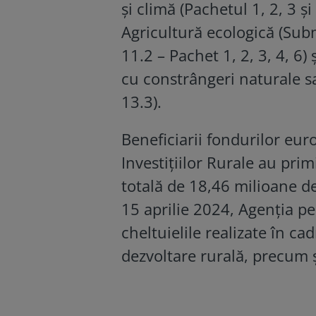
și climă (Pachetul 1, 2, 3 ș
Agricultură ecologică (Sub
11.2 – Pachet 1, 2, 3, 4, 6)
cu constrângeri naturale s
13.3).
Beneficiarii fondurilor eu
Investițiilor Rurale au pri
totală de 18,46 milioane de
15 aprilie 2024, Agenția pe
cheltuielile realizate în cad
dezvoltare rurală, precum 