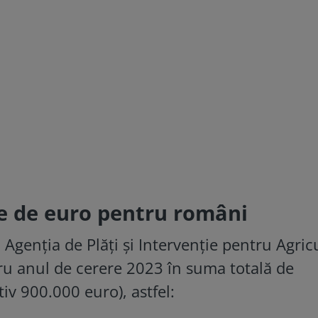
ne de euro pentru români
, Agenția de Plăți și Intervenție pentru Agric
tru anul de cerere 2023 în suma totală de
iv 900.000 euro), astfel: