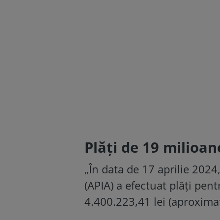
Plăți de 19 milioa
„În data de 17 aprilie 2024
(APIA) a efectuat plăți pen
4.400.223,41 lei (aproximat