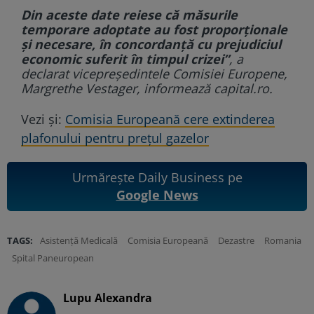
Din aceste date reiese că măsurile
temporare adoptate au fost proporţionale
şi necesare, în concordanţă cu prejudiciul
economic suferit în timpul crizei”
, a
declarat vicepreşedintele Comisiei Europene,
Margrethe Vestager, informează capital.ro.
Vezi și:
Comisia Europeană cere extinderea
plafonului pentru prețul gazelor
Urmărește Daily Business pe
Google News
TAGS:
Asistență Medicală
Comisia Europeană
Dezastre
Romania
Spital Paneuropean
Lupu Alexandra