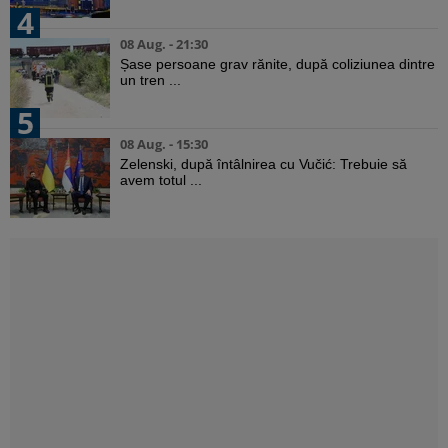
4
08 Aug. - 21:30
Șase persoane grav rănite, după coliziunea dintre
un tren ...
5
08 Aug. - 15:30
Zelenski, după întâlnirea cu Vučić: Trebuie să
avem totul ...