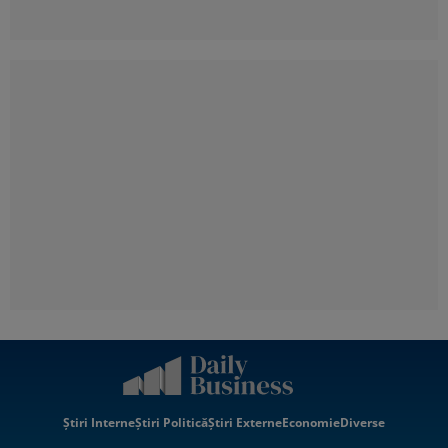
Știri Interne
Știri Politică
Știri Externe
Economie
Diverse