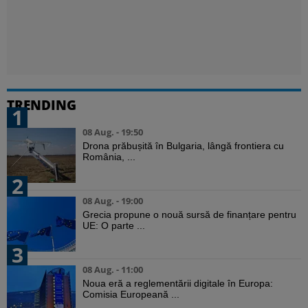
TRENDING
1
08 Aug. - 19:50
Drona prăbușită în Bulgaria, lângă frontiera cu
România, ...
2
08 Aug. - 19:00
Grecia propune o nouă sursă de finanțare pentru
UE: O parte ...
3
08 Aug. - 11:00
Noua eră a reglementării digitale în Europa:
Comisia Europeană ...