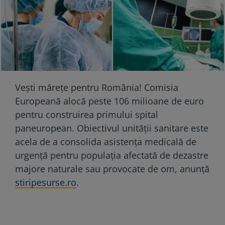
Vești mărețe pentru România! Comisia
Europeană alocă peste 106 milioane de euro
pentru construirea primului spital
paneuropean. Obiectivul unității sanitare este
acela de a consolida asistența medicală de
urgență pentru populația afectată de dezastre
majore naturale sau provocate de om, anunță
stiripesurse.ro
.