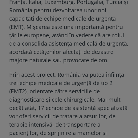
Franța, Italia, Luxemburg, Portugalia, Turcia și
România pentru dezvoltarea unor noi
capacități de echipe medicale de urgență
(EMT). Mișcarea este una importantă pentru
țările europene, având în vedere că are rolul
de a consolida asistența medicală de urgență,
acordată cetățenilor afectați de dezastre
majore naturale sau provocate de om.
Prin acest proiect, România va putea înființa
trei echipe medicale de urgență de tip 2
(EMT2), orientate către serviciile de
diagnosticare și cele chirurgicale. Mai mult
decât atât, 17 echipe de asistență specializată
vor oferi servicii de tratare a arsurilor, de
terapie intensivă, de transportare a
pacienților, de sprijinire a mamelor și