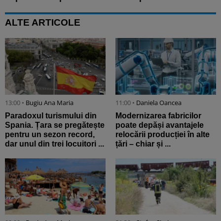
ALTE ARTICOLE
13:00 •
Bugiu ⁠Ana Maria
11:00 •
Daniela Oancea
Paradoxul turismului din
Modernizarea fabricilor
Spania. Țara se pregătește
poate depăși avantajele
pentru un sezon record,
relocării producției în alte
dar unul din trei locuitori ...
țări – chiar și ...