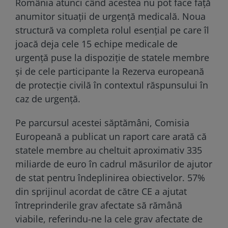
România atunci când acestea nu pot face față
anumitor situații de urgență medicală. Noua
structură va completa rolul esențial pe care îl
joacă deja cele 15 echipe medicale de
urgență puse la dispoziție de statele membre
și de cele participante la Rezerva europeană
de protecție civilă în contextul răspunsului în
caz de urgență.
Pe parcursul acestei săptămâni, Comisia
Europeană a publicat un raport care arată că
statele membre au cheltuit aproximativ 335
miliarde de euro în cadrul măsurilor de ajutor
de stat pentru îndeplinirea obiectivelor. 57%
din sprijinul acordat de către CE a ajutat
întreprinderile grav afectate să rămână
viabile, referindu-ne la cele grav afectate de