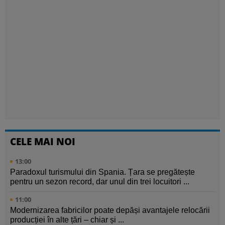
CELE MAI NOI
13:00
Paradoxul turismului din Spania. Țara se pregătește
pentru un sezon record, dar unul din trei locuitori ...
11:00
Modernizarea fabricilor poate depăși avantajele relocării
producției în alte țări – chiar și ...