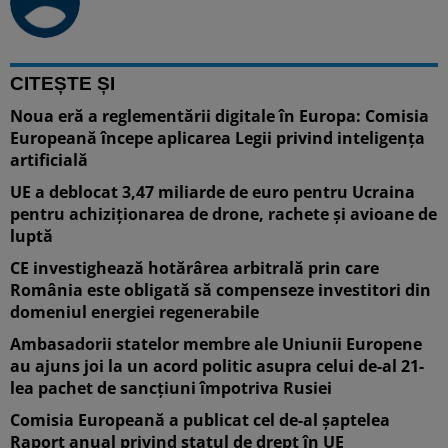
CITEȘTE ȘI
Noua eră a reglementării digitale în Europa: Comisia
Europeană începe aplicarea Legii privind inteligența
artificială
UE a deblocat 3,47 miliarde de euro pentru Ucraina
pentru achiziţionarea de drone, rachete şi avioane de
luptă
CE investighează hotărârea arbitrală prin care
România este obligată să compenseze investitori din
domeniul energiei regenerabile
Ambasadorii statelor membre ale Uniunii Europene
au ajuns joi la un acord politic asupra celui de-al 21-
lea pachet de sancțiuni împotriva Rusiei
Comisia Europeană a publicat cel de-al șaptelea
Raport anual privind statul de drept în UE