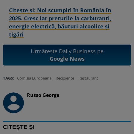
Citeşte şi: Noi scumpiri în România în
2025. Cresc iar preţurile la carburanţi,
energie electrică, băuturi alcoolice şi
ţigări
Urmărește Daily Business pe
Google News
TAGS:
Comisia Europeană
Recipiente
Restaurant
Russo George
CITEȘTE ȘI