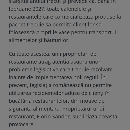
sfârșitul anului trecut și prevede că, până în
februarie 2027, toate cafenelele și
restaurantele care comercializează produse la
pachet trebuie să permită clienților să
folosească propriile vase pentru transportul
alimentelor și băuturilor.
Cu toate acestea, unii proprietari de
restaurante atrag atenția asupra unor
probleme legislative care trebuie rezolvate
înainte de implementarea noii reguli. În
prezent, legislația românească nu permite
utilizarea recipientelor aduse de clienți în
bucătăria restaurantelor, din motive de
siguranță alimentară. Proprietarul unui
restaurant, Florin Sandor, subliniază această
provocare.