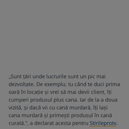
„Sunt țări unde lucrurile sunt un pic mai
dezvoltate. De exemplu, tu când te duci prima
oară în locație și vrei să mai devii client, îți
cumperi produsul plus cana. Iar de la a doua
vizită, și dacă vii cu cană murdară, îți lași
cana murdară și primești produsul în cană
curată.”, a declarat acesta pentru
Stirileprotv
.