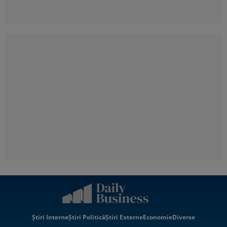
Știri Interne
Știri Politică
Știri Externe
Economie
Diverse