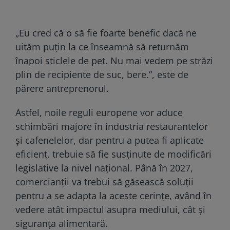
„Eu cred că o să fie foarte benefic dacă ne
uităm puțin la ce înseamnă să returnăm
înapoi sticlele de pet. Nu mai vedem pe străzi
plin de recipiente de suc, bere.”, este de
părere antreprenorul.
Astfel, noile reguli europene vor aduce
schimbări majore în industria restaurantelor
și cafenelelor, dar pentru a putea fi aplicate
eficient, trebuie să fie susținute de modificări
legislative la nivel național. Până în 2027,
comercianții va trebui să găsească soluții
pentru a se adapta la aceste cerințe, având în
vedere atât impactul asupra mediului, cât și
siguranța alimentară.