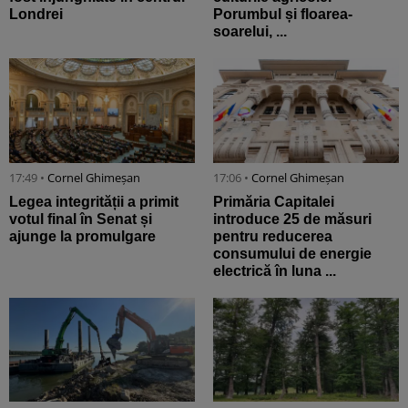
Londrei
Porumbul și floarea-
soarelui, ...
17:49 •
Cornel Ghimeșan
17:06 •
Cornel Ghimeșan
Legea integrității a primit
Primăria Capitalei
votul final în Senat și
introduce 25 de măsuri
ajunge la promulgare
pentru reducerea
consumului de energie
electrică în luna ...