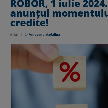
ROBOR, 1 iulie 2024
anunțul momentului
credite!
01 Jul, 11:12 •
Fundeanu Madalina