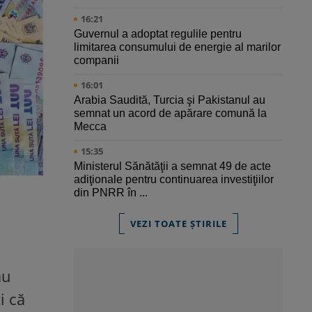
16:21
Guvernul a adoptat regulile pentru
limitarea consumului de energie al marilor
companii
16:01
Arabia Saudită, Turcia şi Pakistanul au
semnat un acord de apărare comună la
Mecca
15:35
Ministerul Sănătăţii a semnat 49 de acte
adiţionale pentru continuarea investiţiilor
din PNRR în ...
VEZI TOATE ȘTIRILE
au
i că