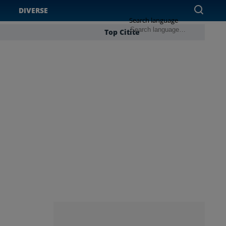
DIVERSE
Search language
Top Citite