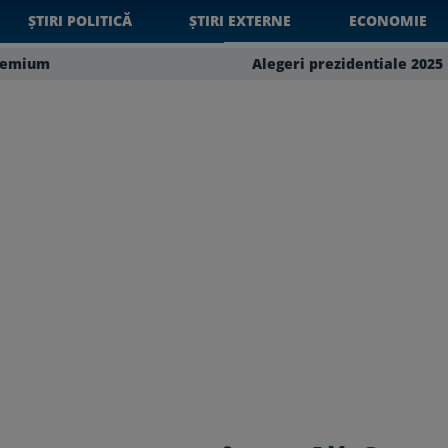
ȘTIRI POLITICĂ
ȘTIRI EXTERNE
ECONOMIE
remium
Alegeri prezidentiale 2025