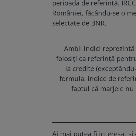
perioada de referință. IRCC
României, făcându-se o medi
selectate de BNR.
Ambii indici reprezintă
folosiți ca referință pent
la credite (exceptându
formula: indice de refer
faptul că marjele nu 
Ai mai putea fi interesat și