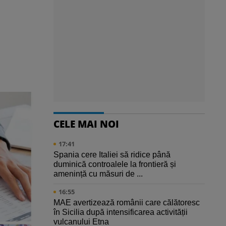
CELE MAI NOI
17:41
Spania cere Italiei să ridice până
duminică controalele la frontieră și
amenință cu măsuri de ...
16:55
MAE avertizează românii care călătoresc
în Sicilia după intensificarea activității
vulcanului Etna