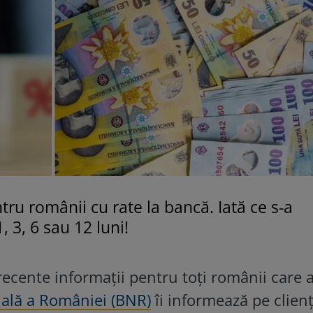
u românii cu rate la bancă. Iată ce s-a
 3, 6 sau 12 luni!
recente informații pentru toți românii care 
ală a României (BNR)
îi informează pe clienț