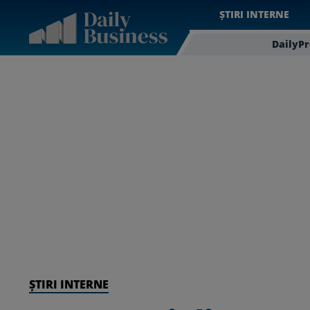
ȘTIRI INTERNE
DailyP
ȘTIRI INTERNE