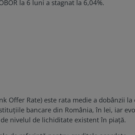
ROBOR la 6 luni a stagnat la 6,04%.
 Offer Rate) este rata medie a dobânzii la 
tituțiile bancare din România, în lei, iar evo
 de nivelul de lichiditate existent în piață.