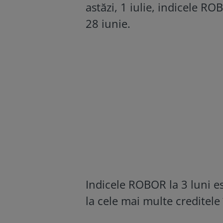
astăzi, 1 iulie, indicele RO
28 iunie.
Indicele ROBOR la 3 luni es
la cele mai multe creditele î