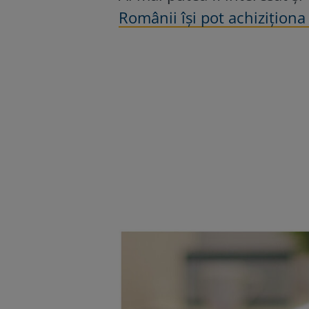
Românii își pot achiziționa