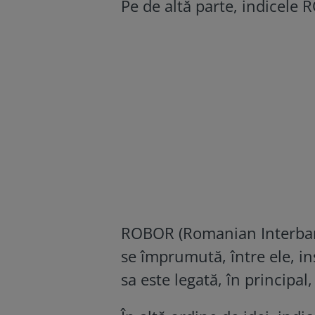
Pe de altă parte, indicele 
ROBOR (Romanian Interbank
se împrumută, între ele, ins
sa este legată, în principal,