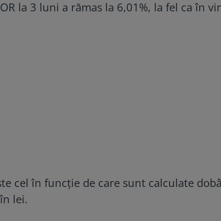
BOR la 3 luni a rămas la 6,01%, la fel ca în vin
te cel în funcție de care sunt calculate dobâ
n lei.