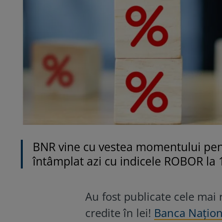
BNR vine cu vestea momentului pentr
întâmplat azi cu indicele ROBOR la 1,
Au fost publicate cele mai 
credite în lei!
Banca Națion