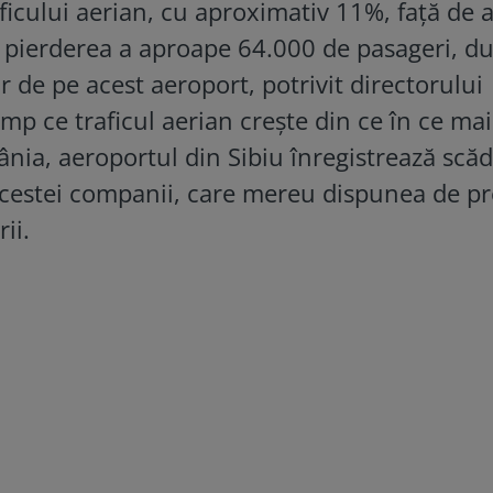
ficului aerian, cu aproximativ 11%, față de 
la pierderea a aproape 64.000 de pasageri, d
de pe acest aeroport, potrivit directorului
imp ce traficul aerian crește din ce în ce mai
nia, aeroportul din Sibiu înregistrează scăd
acestei companii, care mereu dispunea de pr
ii.