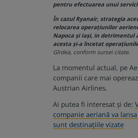
pentru efectuarea unui servici
În cazul Ryanair, strategia ace
relocarea operațiunilor aeriene
Napoca și Iași, in detrimentul 
acesta și-a încetat operațiunil
Gîrdea, conform sursei citate.
La momentul actual, pe Aer
companii care mai operează
Austrian Airlines.
Ai putea fi interesat și de:
V
companie aeriană va lansa
sunt destinațiile vizate