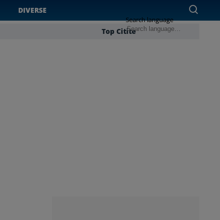
DIVERSE
Search language
Top Citite