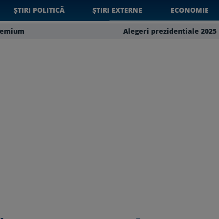
ȘTIRI POLITICĂ
ȘTIRI EXTERNE
ECONOMIE
remium
Alegeri prezidentiale 2025