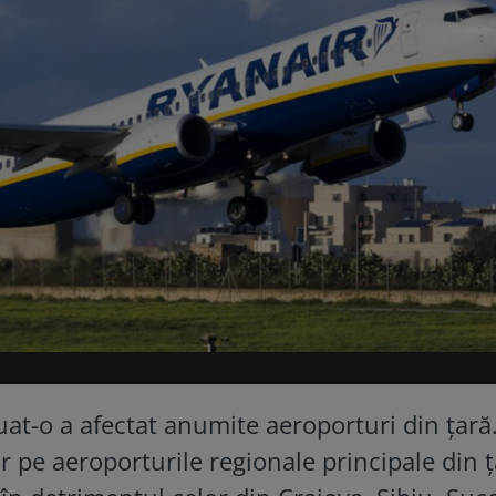
uat-o a afectat anumite aeroporturi din țară
r pe aeroporturile regionale principale din ț