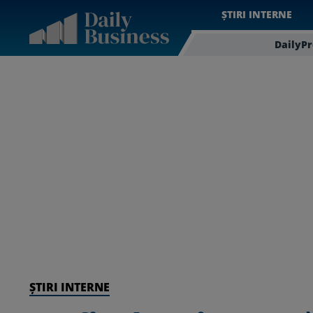
ȘTIRI INTERNE
DailyP
ȘTIRI INTERNE