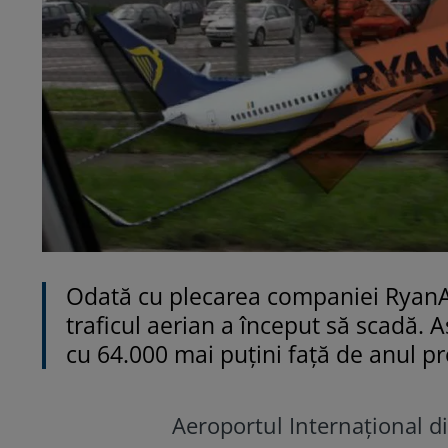
Odată cu plecarea companiei RyanAir
traficul aerian a început să scadă. 
cu 64.000 mai puțini față de anul p
Aeroportul Internațional di