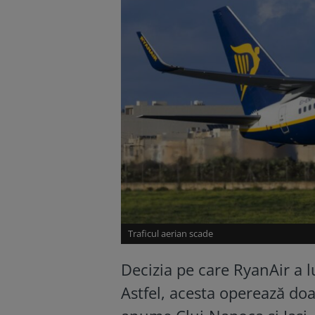
Traficul aerian scade
Decizia pe care RyanAir a l
Astfel, acesta operează doa