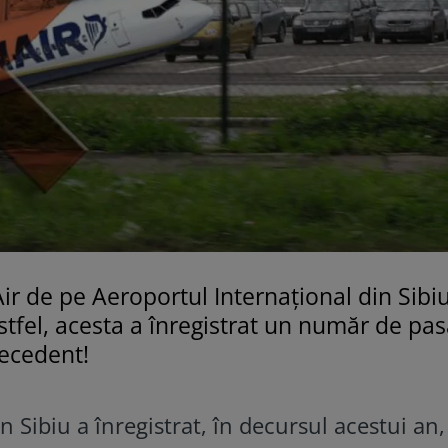
 de pe Aeroportul Internațional din Sibiu
Astfel, acesta a înregistrat un număr de pas
recedent!
n Sibiu a înregistrat, în decursul acestui an,