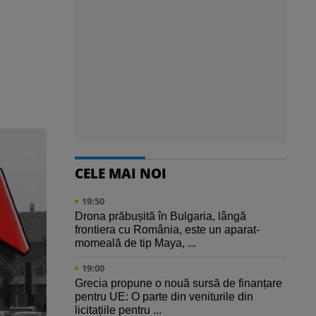
CELE MAI NOI
19:50
Drona prăbușită în Bulgaria, lângă
frontiera cu România, este un aparat-
momeală de tip Maya, ...
19:00
Grecia propune o nouă sursă de finanțare
pentru UE: O parte din veniturile din
licitațiile pentru ...