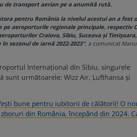
u de transport aerian pe o anumită rută.
stora pentru România la nivelul acestui an a fost 
 pe aeroporturile regionale principale, respectiv C
aeroporturilor Craiova, Sibiu, Suceava și Timișoara
e în sezonul de iarnă 2022-2023″
, a comunicat Mariu
oportul Internațional din Sibiu, singurele
 sunt următoarele: Wizz Air, Lufthansa și
ești bune pentru iubitorii de călătorii! O n
 zboruri din România, începând din 2024. C