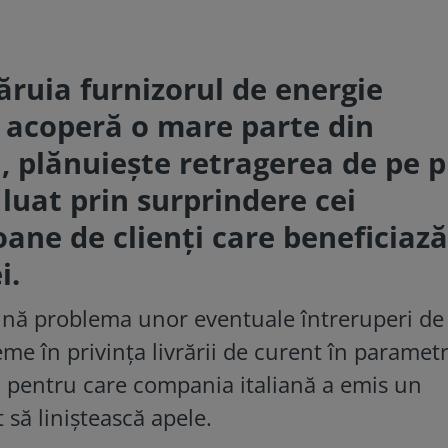
ruia furnizorul de energie
e acoperă o mare parte din
, plănuiește retragerea de pe p
 luat prin surprindere cei
ane de clienți care beneficiază
i.
pună problema unor eventuale întreruperi de
eme în privința livrării de curent în parametr
l pentru care compania italiană a emis un
 să liniștească apele.