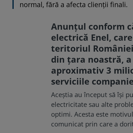
normal, fără a afecta clienţii finali.
Anunțul conform că
electrică Enel, car
teritoriul României
din țara noastră, a
aproximativ 3 milio
serviciile companie
Aceștia au început să își 
electricitate sau alte probl
optimi. Acesta este motivu
comunicat prin care a dorit