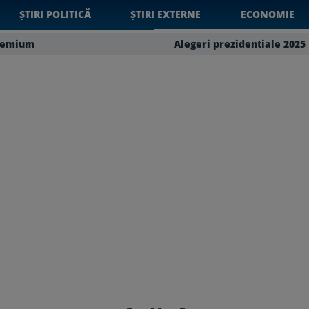
ȘTIRI POLITICĂ
ȘTIRI EXTERNE
ECONOMIE
remium
Alegeri prezidentiale 2025