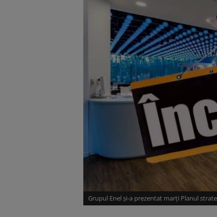
Grupul Enel şi-a prezentat marţi Planul stra