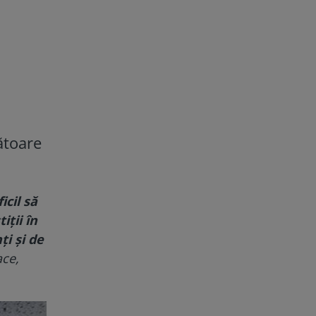
ătoare
cil să
iţii în
ţi şi de
ace,