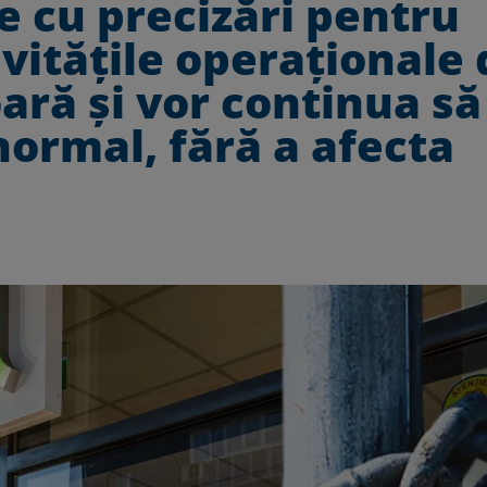
e cu precizări pentru
vităţile operaţionale 
ră şi vor continua să
ormal, fără a afecta