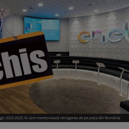
tegic 2023-2025, în care menționează retragerea de pe piața din România