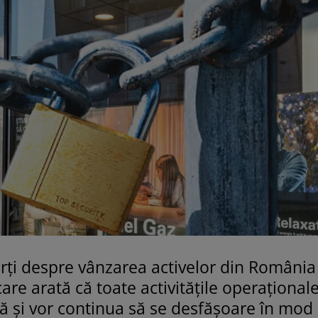
marţi despre vânzarea activelor din România
 care arată că toate activităţile operaţional
 şi vor continua să se desfăşoare în mod