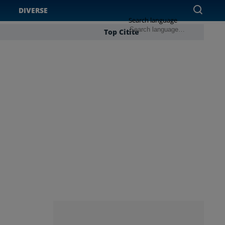
DIVERSE
Search language
Top Citite