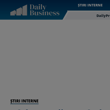
ȘTIRI INTERNE
DailyP
ȘTIRI INTERNE