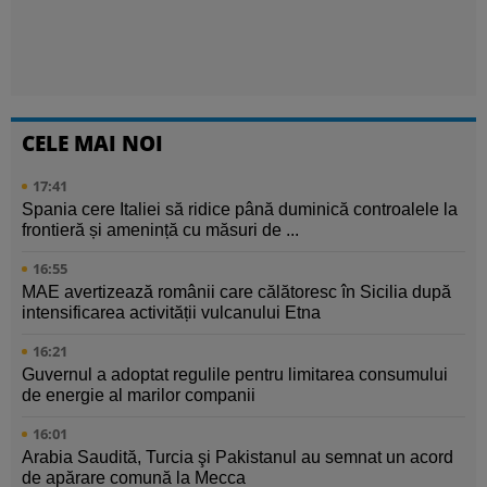
CELE MAI NOI
17:41
Spania cere Italiei să ridice până duminică controalele la
frontieră și amenință cu măsuri de ...
16:55
MAE avertizează românii care călătoresc în Sicilia după
intensificarea activității vulcanului Etna
16:21
Guvernul a adoptat regulile pentru limitarea consumului
de energie al marilor companii
16:01
Arabia Saudită, Turcia şi Pakistanul au semnat un acord
de apărare comună la Mecca