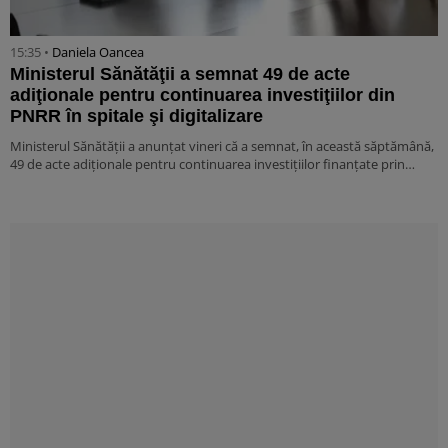
15:35 •
Daniela Oancea
Ministerul Sănătăţii a semnat 49 de acte
adiţionale pentru continuarea investiţiilor din
PNRR în spitale şi digitalizare
Ministerul Sănătăţii a anunţat vineri că a semnat, în această săptămână,
49 de acte adiţionale pentru continuarea investiţiilor finanţate prin…