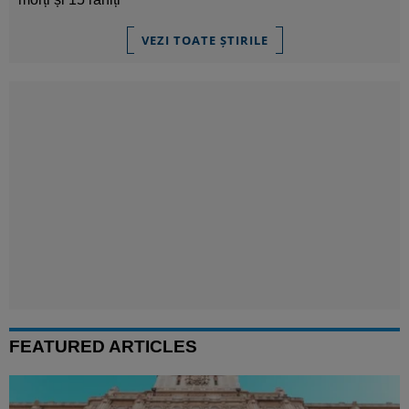
VEZI TOATE ȘTIRILE
FEATURED ARTICLES