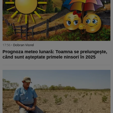
17:56 •
Dobran Viorel
Prognoza meteo lunară: Toamna se prelungeşte,
când sunt aşteptate primele ninsori în 2025