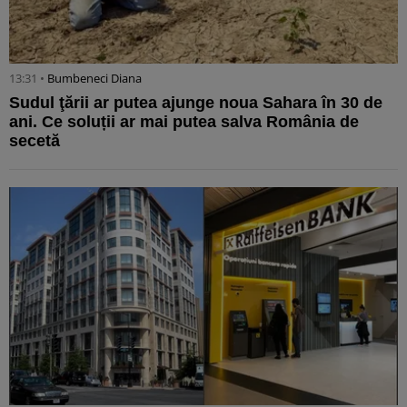
13:31 •
Bumbeneci Diana
Sudul ţării ar putea ajunge noua Sahara în 30 de
ani. Ce soluții ar mai putea salva România de
secetă