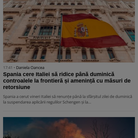
17:41 •
Daniela Oancea
Spania cere Italiei să ridice până duminică
controalele la frontieră și amenință cu măsuri de
retorsiune
Spania a cerut vineri Italiei să renunțe până la sfârșitul zilei de duminică
la suspendarea aplicării regulilor Schengen și la…