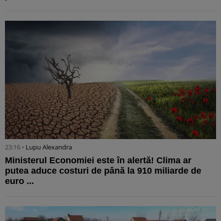
23:16 •
Lupu Alexandra
Ministerul Economiei este în alertă! Clima ar
putea aduce costuri de până la 910 miliarde de
euro ...