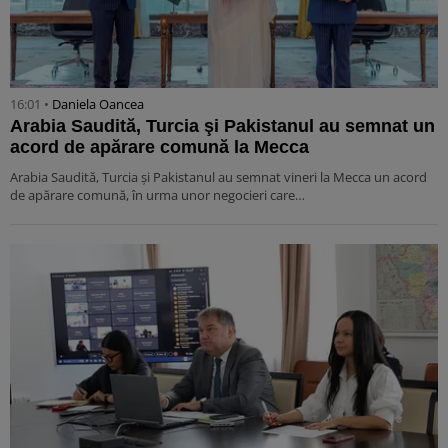
16:01 •
Daniela Oancea
Arabia Saudită, Turcia şi Pakistanul au semnat un
acord de apărare comună la Mecca
Arabia Saudită, Turcia şi Pakistanul au semnat vineri la Mecca un acord
de apărare comună, în urma unor negocieri care…