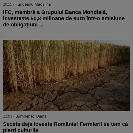
20:55 •
Fundeanu Madalina
IFC, membră a Grupului Banca Mondială,
investește 50,8 milioane de euro într-o emisiune
de obligațiuni ...
23:01 •
Bumbeneci Diana
Seceta deja lovește România! Fermierii se tem că
pierd culturile