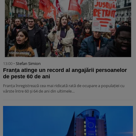
13:00 •
Stefan Simion
Franța atinge un record al angajării persoanelor
de peste 60 de ani
Franța înregistrează cea mai ridicată rată de ocupare a populației cu
vârste între 60 și 64 de ani din ultimele…