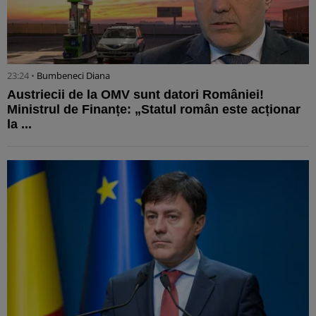
23:24 •
Bumbeneci Diana
Austriecii de la OMV sunt datori României!
Ministrul de Finanțe: „Statul român este acționar
la ...