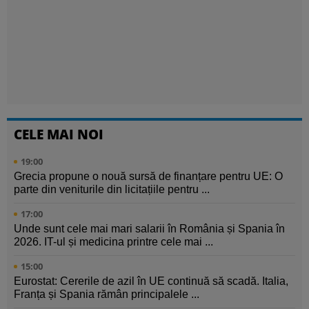
CELE MAI NOI
19:00
Grecia propune o nouă sursă de finanțare pentru UE: O
parte din veniturile din licitațiile pentru ...
17:00
Unde sunt cele mai mari salarii în România și Spania în
2026. IT-ul și medicina printre cele mai ...
15:00
Eurostat: Cererile de azil în UE continuă să scadă. Italia,
Franța și Spania rămân principalele ...