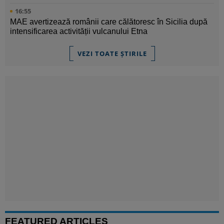
16:55
MAE avertizează românii care călătoresc în Sicilia după
intensificarea activității vulcanului Etna
VEZI TOATE ȘTIRILE
FEATURED ARTICLES