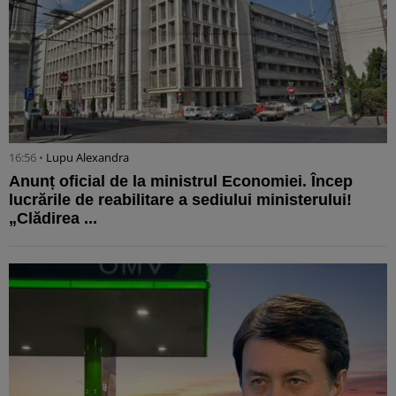
16:56 •
Lupu Alexandra
Anunț oficial de la ministrul Economiei. Încep
lucrările de reabilitare a sediului ministerului!
„Clădirea ...