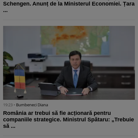
Schengen. Anunț de la Ministerul Economiei. Țara
...
19:23 •
Bumbeneci Diana
România ar trebui să fie acționară pentru
companiile strategice. Ministrul Spătaru: „Trebuie
să ...