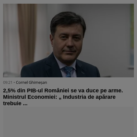
09:21 •
Cornel Ghimeșan
2,5% din PIB-ul României se va duce pe arme.
Ministrul Economiei: „ Industria de apărare
trebuie ...