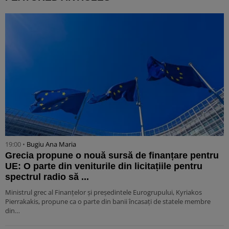
19:00 •
Bugiu ⁠Ana Maria
Grecia propune o nouă sursă de finanțare pentru
UE: O parte din veniturile din licitațiile pentru
spectrul radio să ...
Ministrul grec al Finanțelor și președintele Eurogrupului, Kyriakos
Pierrakakis, propune ca o parte din banii încasați de statele membre
din…