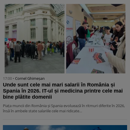
17:00 •
Cornel Ghimeșan
Unde sunt cele mai mari salarii în România și
Spania în 2026. IT-ul și medicina printre cele mai
bine plătite domenii
Piața muncii din România și Spania evoluează în ritmuri diferite în 2026,
însă în ambele state salariile cele mai ridicate…