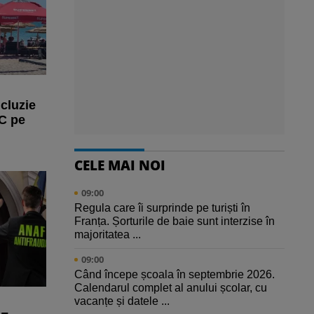
cluzie
PC pe
CELE MAI NOI
09:00
Regula care îi surprinde pe turiști în
Franța. Șorturile de baie sunt interzise în
majoritatea ...
09:00
Când începe școala în septembrie 2026.
Calendarul complet al anului școlar, cu
vacanțe și datele ...