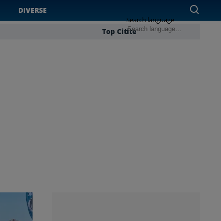
DIVERSE
Search language
Top Citite