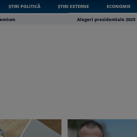
ȘTIRI POLITICĂ
ȘTIRI EXTERNE
ECONOMIE
remium
Alegeri prezidentiale 2025