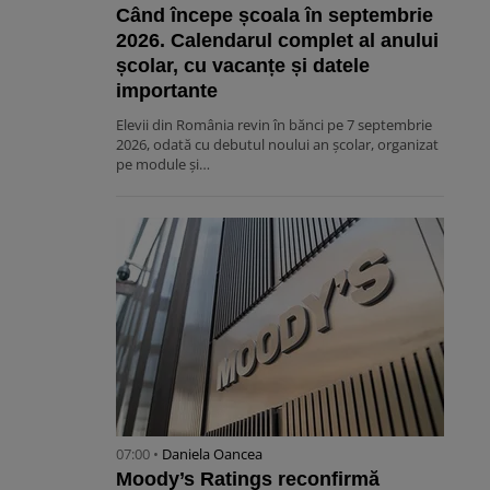
Când începe școala în septembrie
2026. Calendarul complet al anului
școlar, cu vacanțe și datele
importante
Elevii din România revin în bănci pe 7 septembrie
2026, odată cu debutul noului an școlar, organizat
pe module și…
07:00 •
Daniela Oancea
Moody’s Ratings reconfirmă