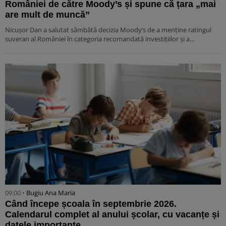
României de către Moody’s și spune că țara „mai
are mult de muncă”
Nicușor Dan a salutat sâmbătă decizia Moody’s de a menține ratingul
suveran al României în categoria recomandată investițiilor și a…
09:00 •
Bugiu ⁠Ana Maria
Când începe școala în septembrie 2026.
Calendarul complet al anului școlar, cu vacanțe și
datele importante