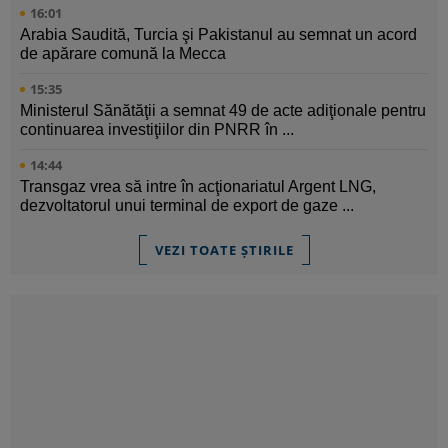
16:01
Arabia Saudită, Turcia şi Pakistanul au semnat un acord
de apărare comună la Mecca
15:35
Ministerul Sănătăţii a semnat 49 de acte adiţionale pentru
continuarea investiţiilor din PNRR în ...
14:44
Transgaz vrea să intre în acţionariatul Argent LNG,
dezvoltatorul unui terminal de export de gaze ...
VEZI TOATE ȘTIRILE