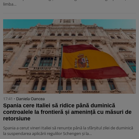
limba…
17:41 •
Daniela Oancea
Spania cere Italiei să ridice până duminică
controalele la frontieră și amenință cu măsuri de
retorsiune
Spania a cerut vineri Italiei să renunțe până la sfârșitul zilei de duminică
la suspendarea aplicării regulilor Schengen și la…