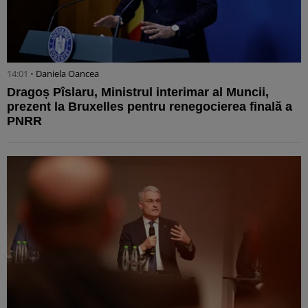
14:01 •
Daniela Oancea
Dragoș Pîslaru, Ministrul interimar al Muncii,
prezent la Bruxelles pentru renegocierea finală a
PNRR