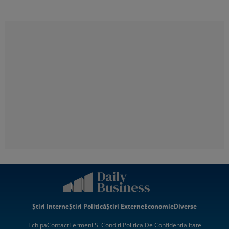
Știri Interne
Știri Politică
Știri Externe
Economie
Diverse
Echipa
Contact
Termeni Si Condiții
Politica De Confidentialitate