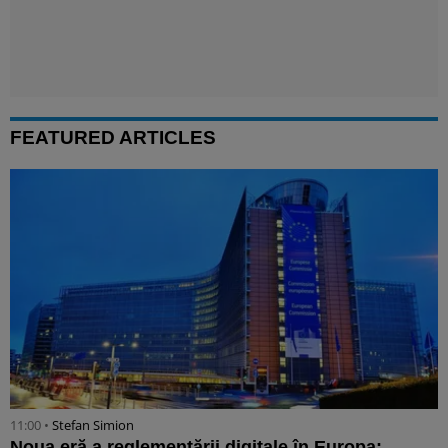
FEATURED ARTICLES
11:00 •
Stefan Simion
Noua eră a reglementării digitale în Europa: