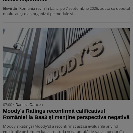
Elevii din România revin în bănci pe 7 septembrie 2026, odată cu debutul
noului an școlar, organizat pe module și…
07:00 •
Daniela Oancea
Moody’s Ratings reconfirmă calificativul
României la Baa3 și menține perspectiva negativă
Moody's Ratings (Moody's) a reconfirmat astăzi evaluările privind
emisiunile pe termen lung și datoria negarantată de rang superior (în