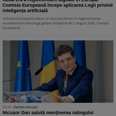
Comisia Europeană începe aplicarea Legii privind
inteligența artificială
Uniunea Europeană a facut un nou pas decisiv în reglementarea
ecosistemului tehnologic global. Începând din 2 august 2026, Comisia
Europeană,…
09:34 •
Daniela Oancea
Nicușor Dan salută menținerea ratingului