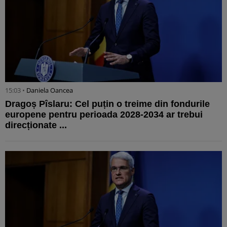
15:03 •
Daniela Oancea
Dragoș Pîslaru: Cel puțin o treime din fondurile
europene pentru perioada 2028-2034 ar trebui
direcționate ...