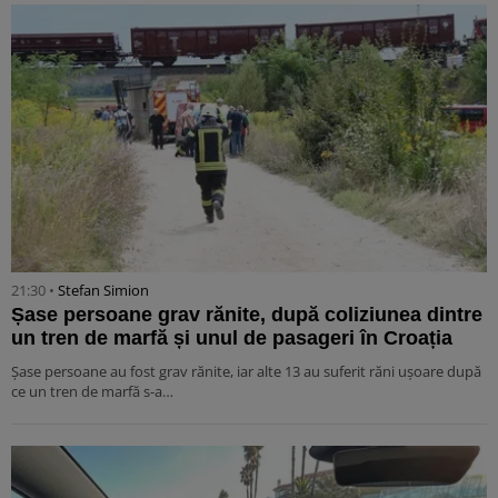
21:30 •
Stefan Simion
Șase persoane grav rănite, după coliziunea dintre
un tren de marfă și unul de pasageri în Croația
Șase persoane au fost grav rănite, iar alte 13 au suferit răni ușoare după
ce un tren de marfă s-a…