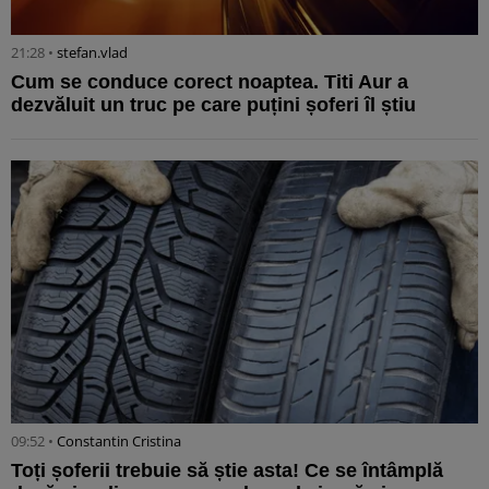
21:28 •
stefan.vlad
Cum se conduce corect noaptea. Titi Aur a
dezvăluit un truc pe care puțini șoferi îl știu
09:52 •
Constantin Cristina
Toți șoferii trebuie să știe asta! Ce se întâmplă