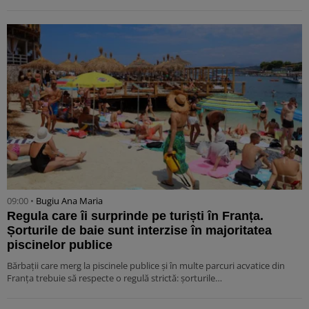
09:00 •
Bugiu ⁠Ana Maria
Regula care îi surprinde pe turiști în Franța.
Șorturile de baie sunt interzise în majoritatea
piscinelor publice
Bărbații care merg la piscinele publice și în multe parcuri acvatice din
Franța trebuie să respecte o regulă strictă: șorturile…