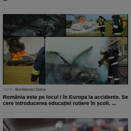
15:15 •
Bumbeneci Diana
România este pe locul I în Europa la accidente. Se
cere introducerea educației rutiere în școli. ...