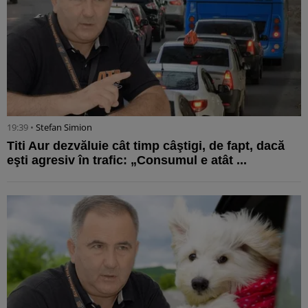
19:39 •
Stefan Simion
Titi Aur dezvăluie cât timp câştigi, de fapt, dacă
eşti agresiv în trafic: „Consumul e atât ...