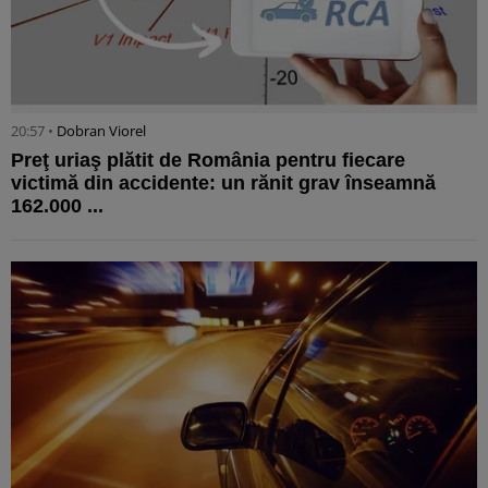
20:57 •
Dobran Viorel
Preţ uriaş plătit de România pentru fiecare
victimă din accidente: un rănit grav înseamnă
162.000 ...