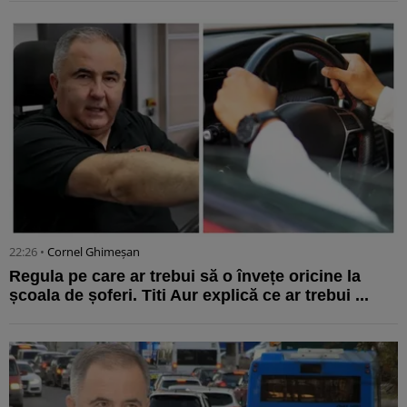
22:26 •
Cornel Ghimeșan
Regula pe care ar trebui să o învețe oricine la
școala de șoferi. Titi Aur explică ce ar trebui ...