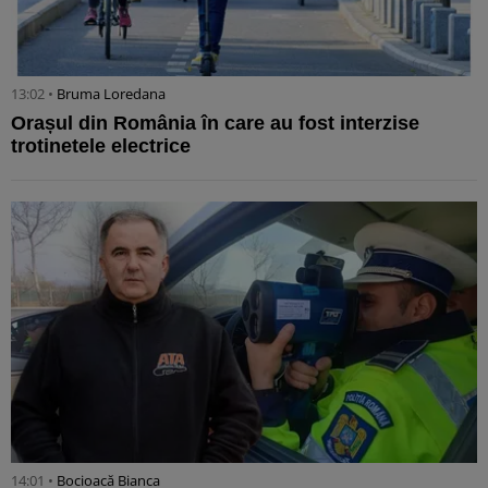
13:02 •
Bruma Loredana
Orașul din România în care au fost interzise
trotinetele electrice
14:01 •
Bocioacă Bianca