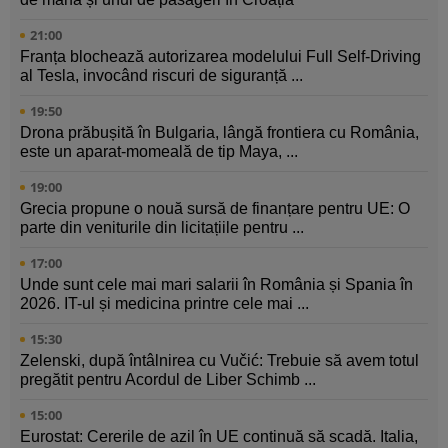
21:00
Franța blochează autorizarea modelului Full Self-Driving
al Tesla, invocând riscuri de siguranță ...
19:50
Drona prăbușită în Bulgaria, lângă frontiera cu România,
este un aparat-momeală de tip Maya, ...
19:00
Grecia propune o nouă sursă de finanțare pentru UE: O
parte din veniturile din licitațiile pentru ...
17:00
Unde sunt cele mai mari salarii în România și Spania în
2026. IT-ul și medicina printre cele mai ...
15:30
Zelenski, după întâlnirea cu Vučić: Trebuie să avem totul
pregătit pentru Acordul de Liber Schimb ...
15:00
Eurostat: Cererile de azil în UE continuă să scadă. Italia,