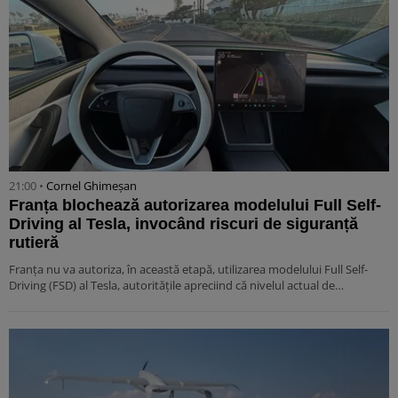
21:00 •
Cornel Ghimeșan
Franța blochează autorizarea modelului Full Self-
Driving al Tesla, invocând riscuri de siguranță
rutieră
Franța nu va autoriza, în această etapă, utilizarea modelului Full Self-
Driving (FSD) al Tesla, autoritățile apreciind că nivelul actual de…