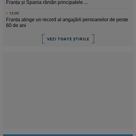
Franța și Spania rămân principalele ...
13:00
Franța atinge un record al angajării persoanelor de peste
60 de ani
VEZI TOATE ȘTIRILE