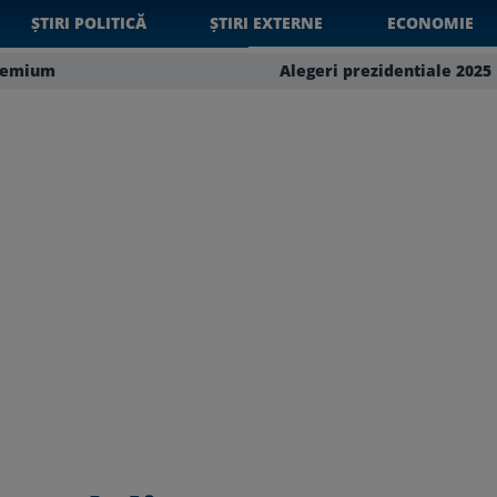
ȘTIRI POLITICĂ
ȘTIRI EXTERNE
ECONOMIE
remium
Alegeri prezidentiale 2025