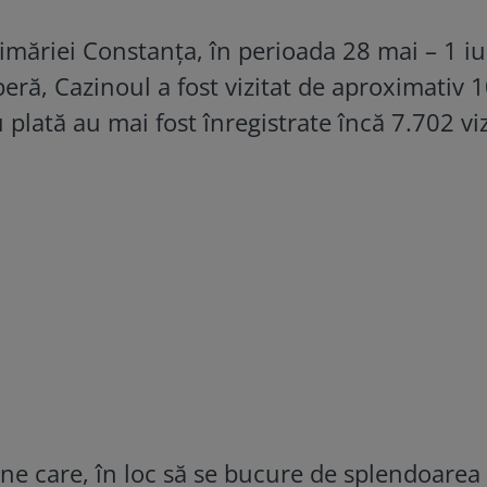
rimăriei Constanţa, în perioada 28 mai – 1 iu
iberă, Cazinoul a fost vizitat de aproximativ 
u plată au mai fost înregistrate încă 7.702 viz
ane care, în loc să se bucure de splendoarea