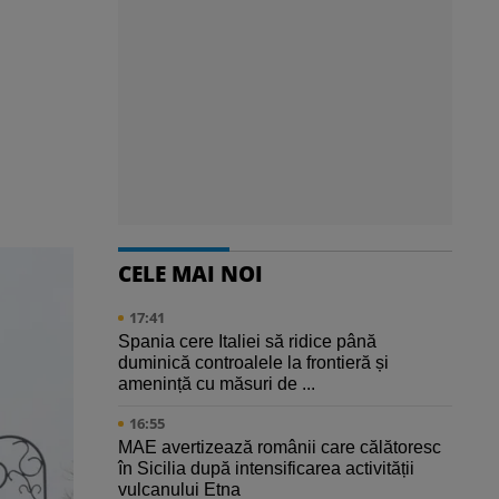
CELE MAI NOI
17:41
Spania cere Italiei să ridice până
duminică controalele la frontieră și
amenință cu măsuri de ...
16:55
MAE avertizează românii care călătoresc
în Sicilia după intensificarea activității
vulcanului Etna