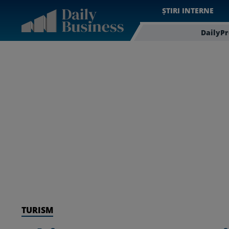
ȘTIRI INTERNE
DailyP
TURISM