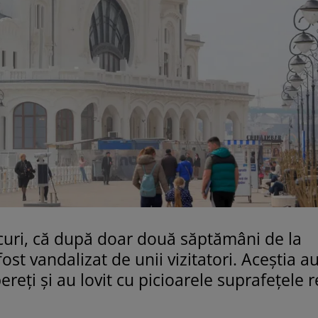
curi, că după doar două săptămâni de la
st vandalizat de unii vizitatori. Aceştia a
ereţi şi au lovit cu picioarele suprafeţele 