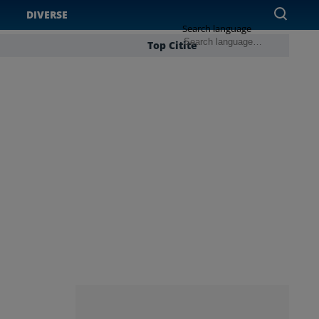
DIVERSE
Search language
Top Citite