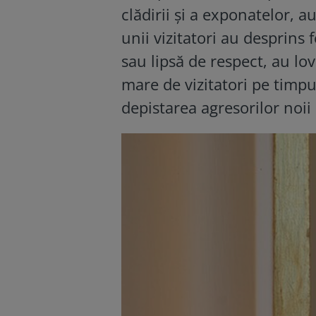
clădirii şi a exponatelor, 
unii vizitatori au desprins f
sau lipsă de respect, au lov
mare de vizitatori pe timpu
depistarea agresorilor noii 