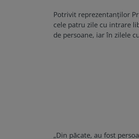
Potrivit reprezentanţilor P
cele patru zile cu intrare l
de persoane, iar în zilele c
„Din păcate, au fost perso