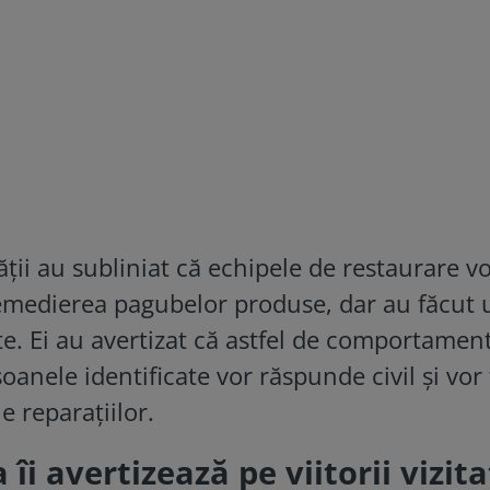
ţii au subliniat că echipele de restaurare v
remedierea pagubelor produse, dar au făcut 
te. Ei au avertizat că astfel de comportamen
oanele identificate vor răspunde civil și vor 
e reparaţiilor.
îi avertizează pe viitorii vizita