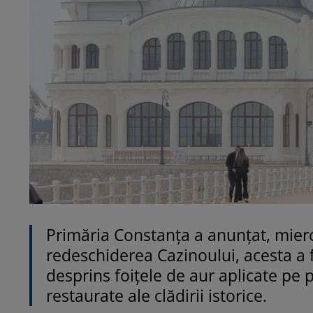
Primăria Constanţa a anunţat, mier
redeschiderea Cazinoului, acesta a fo
desprins foiţele de aur aplicate pe p
restaurate ale clădirii istorice.