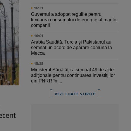
16:21
Guvernul a adoptat regulile pentru
limitarea consumului de energie al marilor
companii
16:01
Arabia Saudită, Turcia şi Pakistanul au
semnat un acord de apărare comună la
Mecca
15:35
Ministerul Sănătăţii a semnat 49 de acte
adiţionale pentru continuarea investiţiilor
din PNRR în ...
VEZI TOATE ȘTIRILE
u
recent