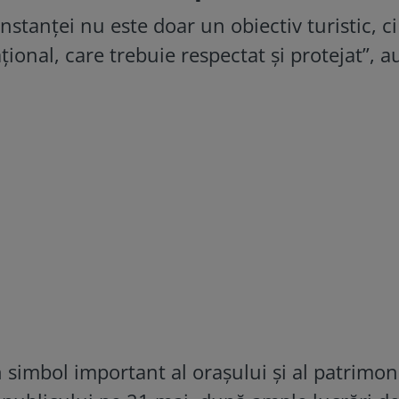
nstanţei nu este doar un obiectiv turistic, ci
ţional, care trebuie respectat şi protejat”, a
 simbol important al oraşului şi al patrimon