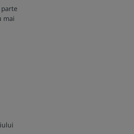
 parte
u mai
iului