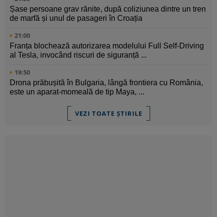
Șase persoane grav rănite, după coliziunea dintre un tren
de marfă și unul de pasageri în Croația
21:00
Franța blochează autorizarea modelului Full Self-Driving
al Tesla, invocând riscuri de siguranță ...
19:50
Drona prăbușită în Bulgaria, lângă frontiera cu România,
este un aparat-momeală de tip Maya, ...
VEZI TOATE ȘTIRILE