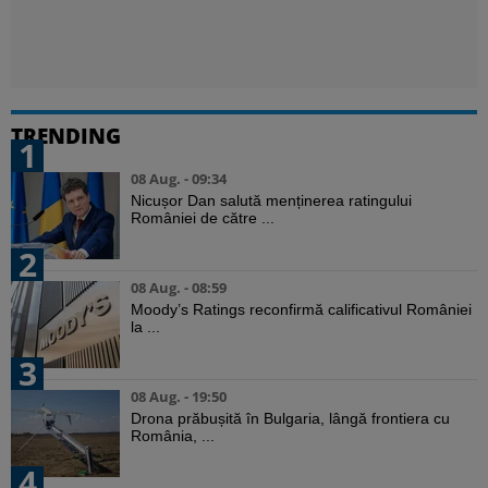
TRENDING
1
08 Aug. - 09:34
Nicușor Dan salută menținerea ratingului
României de către ...
2
08 Aug. - 08:59
Moody’s Ratings reconfirmă calificativul României
la ...
3
08 Aug. - 19:50
Drona prăbușită în Bulgaria, lângă frontiera cu
România, ...
4