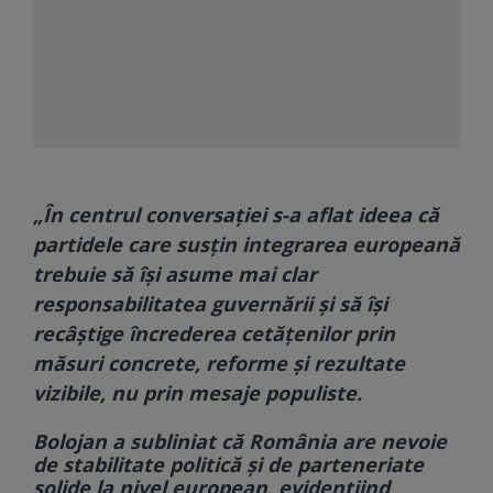
„În centrul conversației s-a aflat ideea că
partidele care susțin integrarea europeană
trebuie să își asume mai clar
responsabilitatea guvernării și să își
recâștige încrederea cetățenilor prin
măsuri concrete, reforme și rezultate
vizibile, nu prin mesaje populiste.
Bolojan a subliniat că România are nevoie
de stabilitate politică și de parteneriate
solide la nivel european, evidențiind