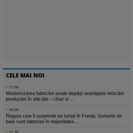
CELE MAI NOI
11:00
Modernizarea fabricilor poate depăși avantajele relocării
producției în alte țări – chiar și ...
09:00
Regula care îi surprinde pe turiști în Franța. Șorturile de
baie sunt interzise în majoritatea ...
21:30