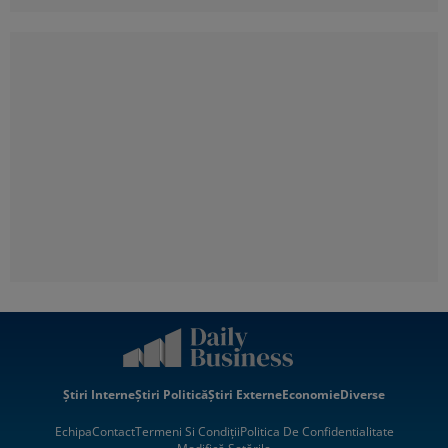
Știri Interne
Știri Politică
Știri Externe
Economie
Diverse
Echipa
Contact
Termeni Si Condiții
Politica De Confidentialitate