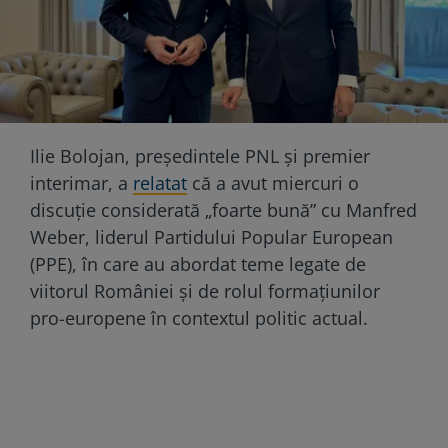
Ilie Bolojan, președintele PNL și premier
interimar, a
relatat
că a avut miercuri o
discuție considerată „foarte bună” cu Manfred
Weber, liderul Partidului Popular European
(PPE), în care au abordat teme legate de
viitorul României și de rolul formațiunilor
pro-europene în contextul politic actual.