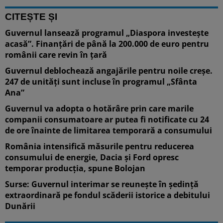
CITEȘTE ȘI
Guvernul lansează programul „Diaspora investește
acasă”. Finanțări de până la 200.000 de euro pentru
românii care revin în țară
Guvernul deblochează angajările pentru noile creșe.
247 de unități sunt incluse în programul „Sfânta
Ana”
Guvernul va adopta o hotărâre prin care marile
companii consumatoare ar putea fi notificate cu 24
de ore înainte de limitarea temporară a consumului
România intensifică măsurile pentru reducerea
consumului de energie, Dacia și Ford opresc
temporar producția, spune Bolojan
Surse: Guvernul interimar se reunește în ședință
extraordinară pe fondul scăderii istorice a debitului
Dunării