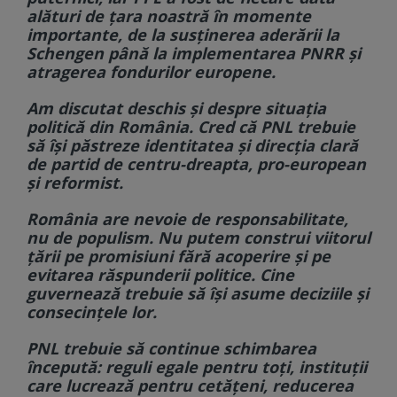
alături de țara noastră în momente
importante, de la susținerea aderării la
Schengen până la implementarea PNRR și
atragerea fondurilor europene.
Am discutat deschis și despre situația
politică din România. Cred că PNL trebuie
să își păstreze identitatea și direcția clară
de partid de centru-dreapta, pro-european
și reformist.
România are nevoie de responsabilitate,
nu de populism. Nu putem construi viitorul
țării pe promisiuni fără acoperire și pe
evitarea răspunderii politice. Cine
guvernează trebuie să își asume deciziile și
consecințele lor.
PNL trebuie să continue schimbarea
începută: reguli egale pentru toți, instituții
care lucrează pentru cetățeni, reducerea