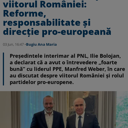
viitorul României:
Reforme,
responsabilitate și
direcție pro-europeană
03 Jun, 16:47 •
Bugiu ⁠Ana Maria
Președintele interimar al PNL, Ilie Bolojan,
a declarat că a avut o întrevedere „foarte
bună” cu liderul PPE, Manfred Weber, în care
au discutat despre viitorul României și rolul
partidelor pro-europene.