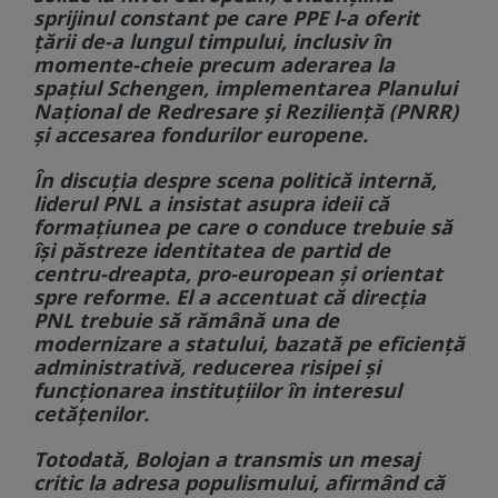
sprijinul constant pe care PPE l-a oferit
țării de-a lungul timpului, inclusiv în
momente-cheie precum aderarea la
spațiul Schengen, implementarea Planului
Național de Redresare și Reziliență (PNRR)
și accesarea fondurilor europene.
În discuția despre scena politică internă,
liderul PNL a insistat asupra ideii că
formațiunea pe care o conduce trebuie să
își păstreze identitatea de partid de
centru-dreapta, pro-european și orientat
spre reforme. El a accentuat că direcția
PNL trebuie să rămână una de
modernizare a statului, bazată pe eficiență
administrativă, reducerea risipei și
funcționarea instituțiilor în interesul
cetățenilor.
Totodată, Bolojan a transmis un mesaj
critic la adresa populismului, afirmând că