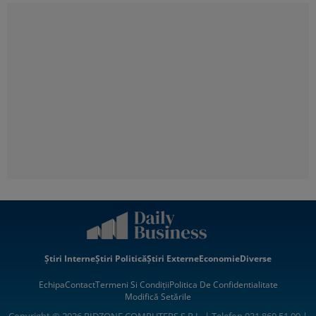
Știri Interne
Știri Politică
Știri Externe
Economie
Diverse
Echipa
Contact
Termeni Si Condiții
Politica De Confidentialitate
Modifică Setările