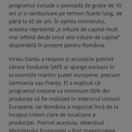
programul include o perioadă de grație de 10
ani și o rambursare pe termen foarte lung, de
până la 45 de ani. În opinia ministrului,
aceasta reprezintă „o infuzie de capital mult
mai ieftină decât orice altă infuzie de capital”
disponibilă în prezent pentru România.
Irineu Darău a respins și acuzațiile potrivit
cărora fondurile SAFE ar ajunge exclusiv în
economiile marilor puteri europene, precum
Germania sau Franța. El a explicat că
programul impune ca minimum 65% din
producție să fie realizată în interiorul Uniunii
Europene, iar România a negociat încă de la
început criterii clare de localizare a
producției. Potrivit acestuia, obiectivul
Ministerului Economiei a fost maximizarea