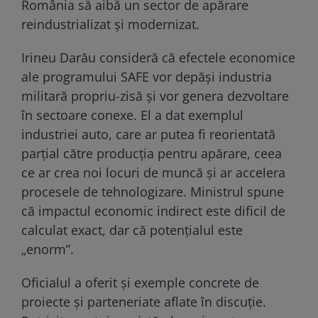
România să aibă un sector de apărare
reindustrializat și modernizat.
Irineu Darău consideră că efectele economice
ale programului SAFE vor depăși industria
militară propriu-zisă și vor genera dezvoltare
în sectoare conexe. El a dat exemplul
industriei auto, care ar putea fi reorientată
parțial către producția pentru apărare, ceea
ce ar crea noi locuri de muncă și ar accelera
procesele de tehnologizare. Ministrul spune
că impactul economic indirect este dificil de
calculat exact, dar că potențialul este
„enorm”.
Oficialul a oferit și exemple concrete de
proiecte și parteneriate aflate în discuție.