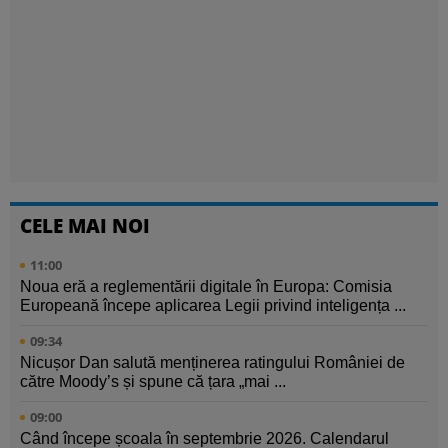
CELE MAI NOI
11:00
Noua eră a reglementării digitale în Europa: Comisia
Europeană începe aplicarea Legii privind inteligența ...
09:34
Nicușor Dan salută menținerea ratingului României de
către Moody’s și spune că țara „mai ...
09:00
Când începe școala în septembrie 2026. Calendarul