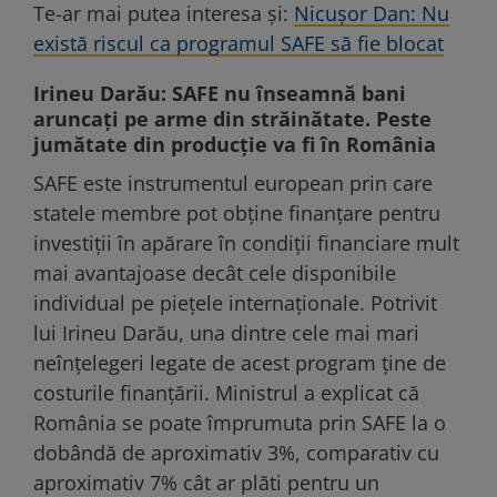
Te-ar mai putea interesa și:
Nicușor Dan: Nu
există riscul ca programul SAFE să fie blocat
Irineu Darău: SAFE nu înseamnă bani
aruncați pe arme din străinătate. Peste
jumătate din producție va fi în România
SAFE este instrumentul european prin care
statele membre pot obține finanțare pentru
investiții în apărare în condiții financiare mult
mai avantajoase decât cele disponibile
individual pe piețele internaționale. Potrivit
lui Irineu Darău, una dintre cele mai mari
neînțelegeri legate de acest program ține de
costurile finanțării. Ministrul a explicat că
România se poate împrumuta prin SAFE la o
dobândă de aproximativ 3%, comparativ cu
aproximativ 7% cât ar plăti pentru un