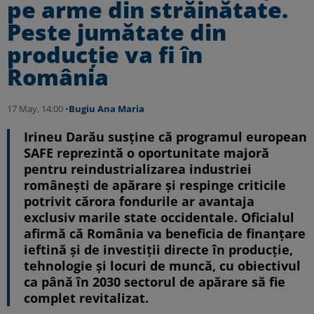
pe arme din străinătate.
Peste jumătate din
producție va fi în
România
17 May, 14:00 •
Bugiu ⁠Ana Maria
Irineu Darău susține că programul european
SAFE reprezintă o oportunitate majoră
pentru reindustrializarea industriei
românești de apărare și respinge criticile
potrivit cărora fondurile ar avantaja
exclusiv marile state occidentale. Oficialul
afirmă că România va beneficia de finanțare
ieftină și de investiții directe în producție,
tehnologie și locuri de muncă, cu obiectivul
ca până în 2030 sectorul de apărare să fie
complet revitalizat.