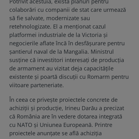
Potrivit acestuia, există planuri pentru
colaborări cu companii de stat care urmează
să fie salvate, modernizate sau
retehnologizate. El a menționat cazul
platformei industriale de la Victoria și
negocierile aflate încă în desfășurare pentru
șantierul naval de la Mangalia. Ministrul
susține că investitori interesați de producția
de armament au vizitat deja capacitățile
existente și poartă discuții cu Romarm pentru
viitoare parteneriate.
În ceea ce privește proiectele concrete de
achiziții și producție, Irineu Darău a precizat
că România are în vedere dotarea integrată
cu NATO și Uniunea Europeană. Printre
proiectele anunțate se află achiziția