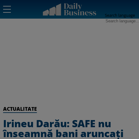
Search language
ACTUALITATE
Irineu Darău: SAFE nu
înseamnă bani aruncați