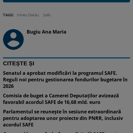
TAGS:
Irineu Darău
Safe
Bugiu ⁠Ana Maria
CITEȘTE ȘI
Senatul a aprobat modificări la programul SAFE.
Reguli noi pentru gestionarea fondurilor bugetare în
2026
Comisia de buget a Camerei Deputaților avizează
favorabil acordul SAFE de 16,68 mld. euro
Parlamentul se reunește în sesiune extraordinară
pentru adoptarea unor proiecte din PNRR, inclusiv
acordul SAFE