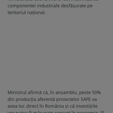
componentei industriale desfășurate pe
teritoriul național.
Ministrul afirmă că, în ansamblu, peste 50%
din producția aferentă proiectelor SAFE va
avea loc direct în România și că investițiile
vor putea fi măsurate concret în economie. El