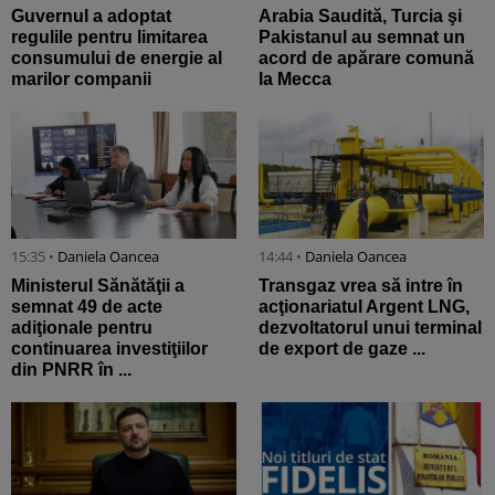
Guvernul a adoptat
Arabia Saudită, Turcia şi
regulile pentru limitarea
Pakistanul au semnat un
consumului de energie al
acord de apărare comună
marilor companii
la Mecca
15:35 •
Daniela Oancea
14:44 •
Daniela Oancea
Ministerul Sănătăţii a
Transgaz vrea să intre în
semnat 49 de acte
acţionariatul Argent LNG,
adiţionale pentru
dezvoltatorul unui terminal
continuarea investiţiilor
de export de gaze ...
din PNRR în ...