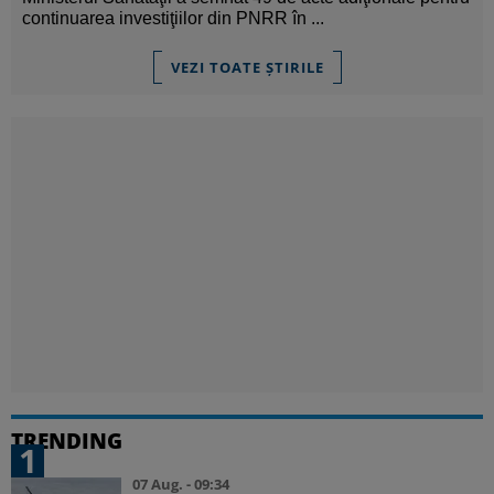
continuarea investiţiilor din PNRR în ...
VEZI TOATE ȘTIRILE
TRENDING
1
07 Aug. - 09:34