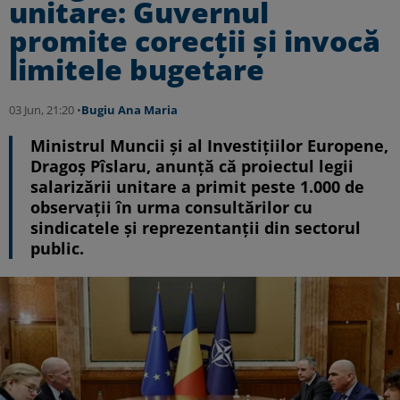
unitare: Guvernul
promite corecții și invocă
limitele bugetare
03 Jun, 21:20 •
Bugiu ⁠Ana Maria
Ministrul Muncii și al Investițiilor Europene,
Dragoș Pîslaru, anunță că proiectul legii
salarizării unitare a primit peste 1.000 de
observații în urma consultărilor cu
sindicatele și reprezentanții din sectorul
public.