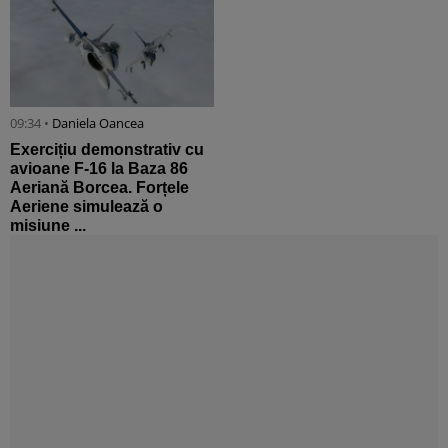
09:34 •
Daniela Oancea
Exercițiu demonstrativ cu
avioane F-16 la Baza 86
Aeriană Borcea. Forțele
Aeriene simulează o
misiune ...