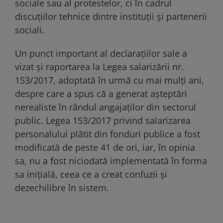
sociale sau al protestelor, ci în cadrul
discuțiilor tehnice dintre instituții și partenerii
sociali.
Un punct important al declarațiilor sale a
vizat și raportarea la Legea salarizării nr.
153/2017, adoptată în urmă cu mai mulți ani,
despre care a spus că a generat așteptări
nerealiste în rândul angajaților din sectorul
public. Legea 153/2017 privind salarizarea
personalului plătit din fonduri publice a fost
modificată de peste 41 de ori, iar, în opinia
sa, nu a fost niciodată implementată în forma
sa inițială, ceea ce a creat confuzii și
dezechilibre în sistem.