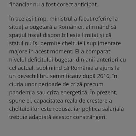
financiar nu a fost corect anticipat.
În același timp, ministrul a făcut referire la
situația bugetară a României, afirmând că
spațiul fiscal disponibil este limitat și că
statul nu își permite cheltuieli suplimentare
majore în acest moment. El a comparat
nivelul deficitului bugetar din anii anteriori cu
cel actual, subliniind că România a ajuns la
un dezechilibru semnificativ după 2016, în
ciuda unor perioade de criză precum
pandemia sau criza energetică. În prezent,
spune el, capacitatea reală de creștere a
cheltuielilor este redusă, iar politica salarială
trebuie adaptată acestor constrângeri.