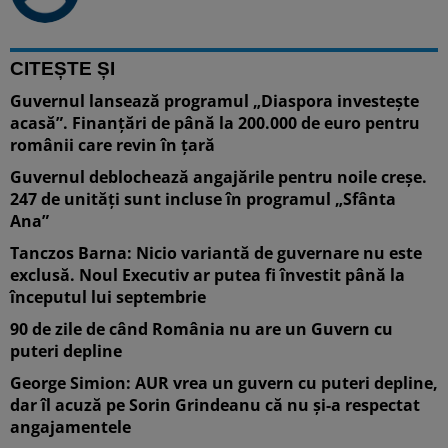
CITEȘTE ȘI
Guvernul lansează programul „Diaspora investește
acasă”. Finanțări de până la 200.000 de euro pentru
românii care revin în țară
Guvernul deblochează angajările pentru noile creșe.
247 de unități sunt incluse în programul „Sfânta
Ana”
Tanczos Barna: Nicio variantă de guvernare nu este
exclusă. Noul Executiv ar putea fi învestit până la
începutul lui septembrie
90 de zile de când România nu are un Guvern cu
puteri depline
George Simion: AUR vrea un guvern cu puteri depline,
dar îl acuză pe Sorin Grindeanu că nu și-a respectat
angajamentele