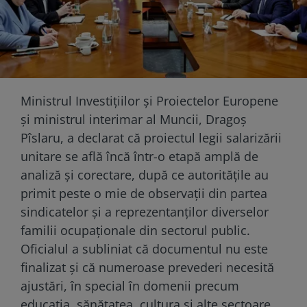
Ministrul Investițiilor și Proiectelor Europene
și ministrul interimar al Muncii, Dragoș
Pîslaru, a declarat că proiectul legii salarizării
unitare se află încă într-o etapă amplă de
analiză și corectare, după ce autoritățile au
primit peste o mie de observații din partea
sindicatelor și a reprezentanților diverselor
familii ocupaționale din sectorul public.
Oficialul a subliniat că documentul nu este
finalizat și că numeroase prevederi necesită
ajustări, în special în domenii precum
educația, sănătatea, cultura și alte sectoare