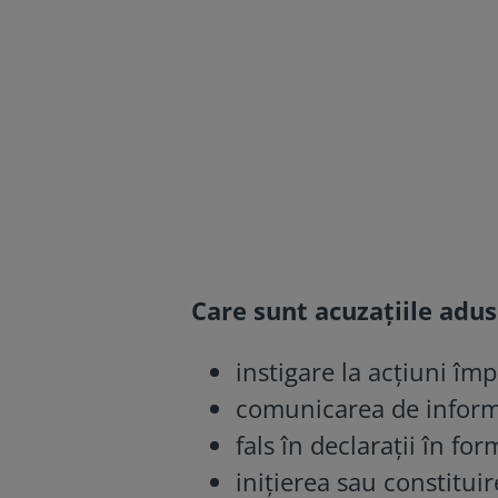
Care sunt acuzațiile adus
instigare la acţiuni împ
comunicarea de informa
fals în declaraţii în fo
iniţierea sau constituir