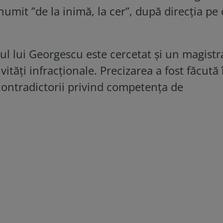
numit ”de la inimă, la cer”, după direcția pe
rul lui Georgescu este cercetat și un magistr
vități infracționale. Precizarea a fost făcută 
contradictorii privind competența de