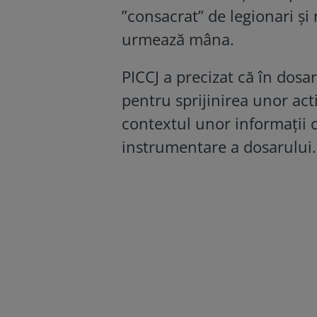
”consacrat” de legionari și 
urmează mâna.
PICCJ a precizat că în dosa
pentru sprijinirea unor acti
contextul unor informații 
instrumentare a dosarului.