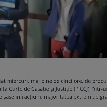
at miercuri, mai bine de cinci ore, de procu
ta Curte de Casație și Justiție (PICCJ), într-
e șase infracțiuni, majoritatea extrem de gr