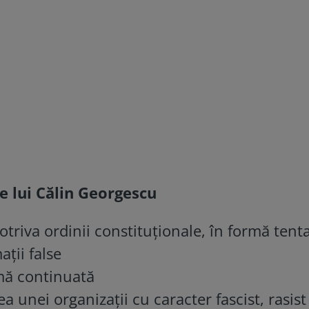
e lui Călin Georgescu
otriva ordinii constituţionale, în formă tent
ţii false
rmă continuată
ea unei organizaţii cu caracter fascist, rasist