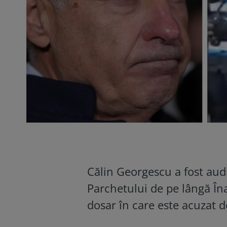
Călin Georgescu a fost audi
Parchetului de pe lângă Înal
dosar în care este acuzat d