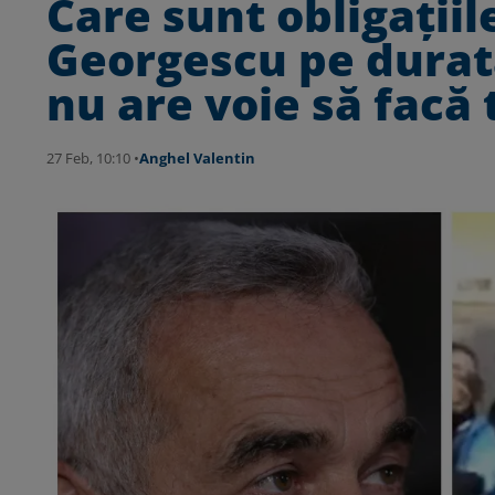
Care sunt obligațiil
Georgescu pe durata
nu are voie să facă 
27 Feb, 10:10 •
Anghel Valentin