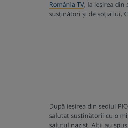
România TV
, la ieșirea di
susținători și de soția lui, C
După ieșirea din sediul PIC
salutat susținătorii cu o mi
salutul nazist. Alții au spu