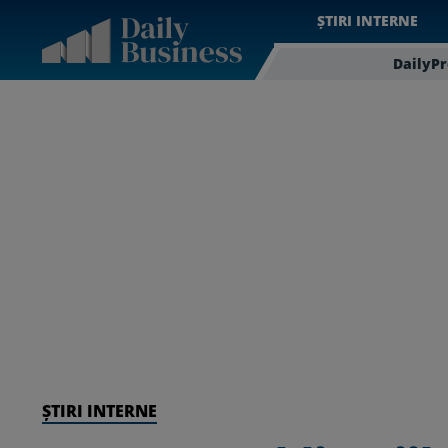
ȘTIRI INTERNE
DailyP
ȘTIRI INTERNE