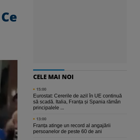
 Ce
CELE MAI NOI
15:00
Eurostat: Cererile de azil în UE continuă
să scadă. Italia, Franța și Spania rămân
principalele ...
13:00
Franța atinge un record al angajării
persoanelor de peste 60 de ani