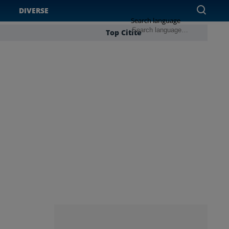
DIVERSE
Search language
Top Citite