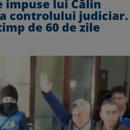
e impuse lui Călin
 controlului judiciar.
timp de 60 de zile