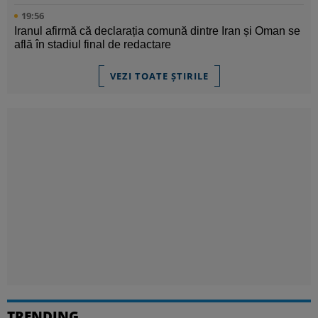
19:56
Iranul afirmă că declarația comună dintre Iran și Oman se
află în stadiul final de redactare
VEZI TOATE ȘTIRILE
TRENDING