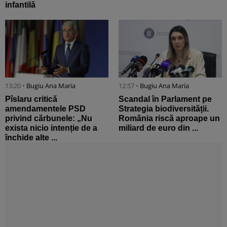
infantilă
13:20 •
Bugiu ⁠Ana Maria
12:57 •
Bugiu ⁠Ana Maria
Pîslaru critică
Scandal în Parlament pe
amendamentele PSD
Strategia biodiversității.
privind cărbunele: „Nu
România riscă aproape un
exista nicio intenție de a
miliard de euro din ...
închide alte ...