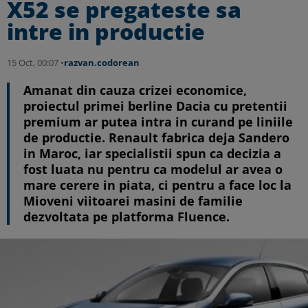
X52 se pregateste sa
intre in productie
15 Oct, 00:07 •
razvan.codorean
Amanat din cauza crizei economice,
proiectul primei berline Dacia cu pretentii
premium ar putea intra in curand pe liniile
de productie. Renault fabrica deja Sandero
in Maroc, iar specialistii spun ca decizia a
fost luata nu pentru ca modelul ar avea o
mare cerere in piata, ci pentru a face loc la
Mioveni viitoarei masini de familie
dezvoltata pe platforma Fluence.