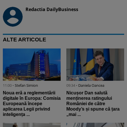
Redactia DailyBusiness
ALTE ARTICOLE
11:00 •
Stefan Simion
09:34 •
Daniela Oancea
Noua eră a reglementării
Nicușor Dan salută
digitale în Europa: Comisia
menținerea ratingului
Europeană începe
României de către
aplicarea Legii privind
Moody’s și spune că țara
inteligența ...
„mai ...