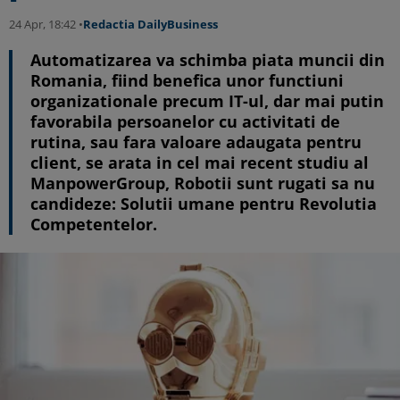
24 Apr, 18:42 •
Redactia DailyBusiness
Automatizarea va schimba piata muncii din
Romania, fiind benefica unor functiuni
organizationale precum IT-ul, dar mai putin
favorabila persoanelor cu activitati de
rutina, sau fara valoare adaugata pentru
client, se arata in cel mai recent studiu al
ManpowerGroup, Robotii sunt rugati sa nu
candideze: Solutii umane pentru Revolutia
Competentelor.