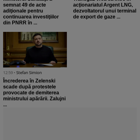
semnat 49 de acte
acţionariatul Argent LNG,
adiţionale pentru
dezvoltatorul unui terminal
continuarea investiţiilor
de export de gaze ...
din PNRR în ...
12:59 •
Stefan Simion
Încrederea în Zelenski
scade după protestele
provocate de demiterea
ministrului apărării. Zalujni
...