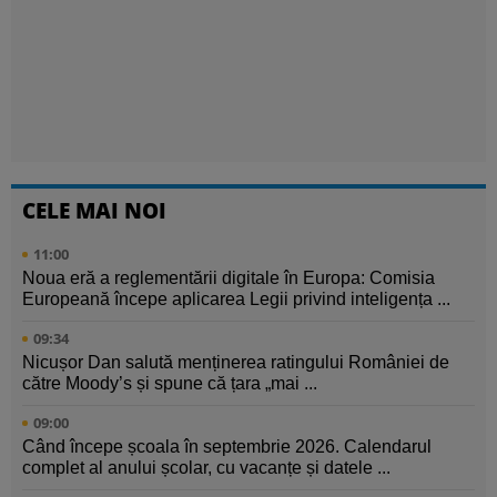
CELE MAI NOI
11:00
Noua eră a reglementării digitale în Europa: Comisia
Europeană începe aplicarea Legii privind inteligența ...
09:34
Nicușor Dan salută menținerea ratingului României de
către Moody’s și spune că țara „mai ...
09:00
Când începe școala în septembrie 2026. Calendarul
complet al anului școlar, cu vacanțe și datele ...