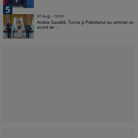
5
07 Aug. - 16:01
Arabia Saudită, Turcia şi Pakistanul au semnat un
acord de ...