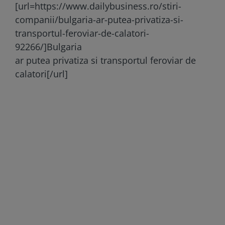
[url=https://www.dailybusiness.ro/stiri-
companii/bulgaria-ar-putea-privatiza-si-
transportul-feroviar-de-calatori-
92266/]Bulgaria
ar putea privatiza si transportul feroviar de
calatori[/url]