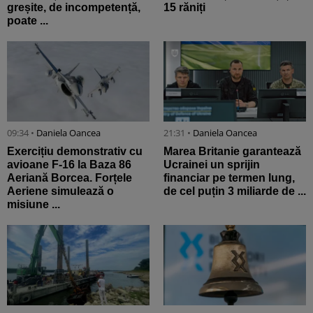
greșite, de incompetență,
15 răniți
poate ...
09:34 •
Daniela Oancea
21:31 •
Daniela Oancea
Exercițiu demonstrativ cu
Marea Britanie garantează
avioane F-16 la Baza 86
Ucrainei un sprijin
Aeriană Borcea. Forțele
financiar pe termen lung,
Aeriene simulează o
de cel puțin 3 miliarde de ...
misiune ...