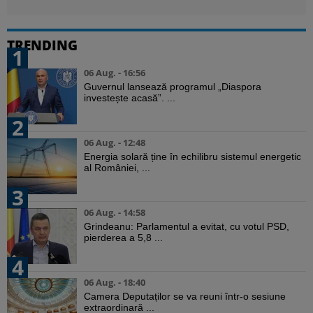
TRENDING
1
06 Aug. - 16:56
Guvernul lansează programul „Diaspora
investește acasă”. ...
2
06 Aug. - 12:48
Energia solară ține în echilibru sistemul energetic
al României, ...
3
06 Aug. - 14:58
Grindeanu: Parlamentul a evitat, cu votul PSD,
pierderea a 5,8 ...
4
06 Aug. - 18:40
Camera Deputaților se va reuni într-o sesiune
extraordinară ...