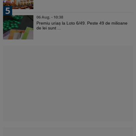
5
06 Aug. - 10:38
Premiu uriaș la Loto 6/49. Peste 49 de milioane
de lei sunt ...