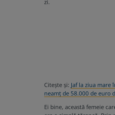
zi.
Citește și:
Jaf la ziua mare
neamț de 58.000 de euro d
Ei bine, această femeie care