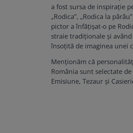
a fost sursa de inspirație p
„Rodica”, „Rodica la pârâu”
pictor a înfățișat-o pe Rod
straie tradiționale și avân
însoțită de imaginea unei c
Menționăm că personalitățil
România sunt selectate de 
Emisiune, Tezaur și Casieri