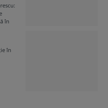
orescu:
e
ă în
ie în