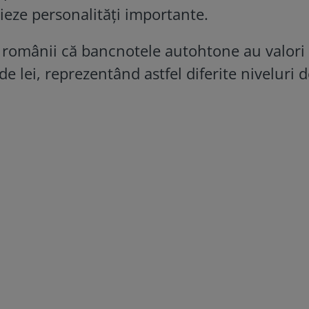
ieze personalități importante.
i românii că bancnotele autohtone au valori
de lei, reprezentând astfel diferite niveluri 