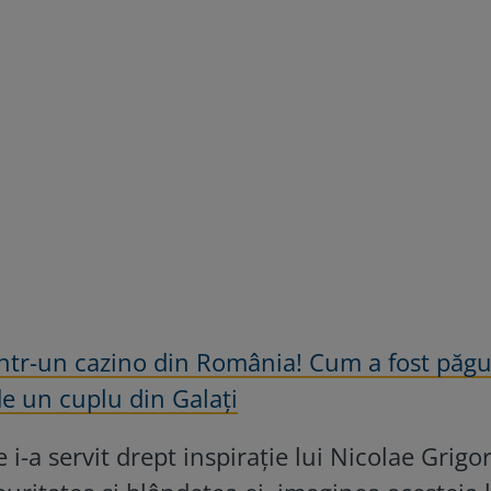
 într-un cazino din România! Cum a fost păgu
e un cuplu din Galați
 i-a servit drept inspirație lui Nicolae Grigo