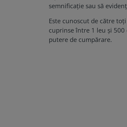
semnificație sau să evidenț
Este cunoscut de către toț
cuprinse între 1 leu și 500 
putere de cumpărare.