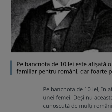
Pe bancnota de 10 lei este afișată o
familiar pentru români, dar foarte pu
Pe bancnota de 10 lei, în a
unei femei. Deși nu aceasta
cunoscută de mulți români