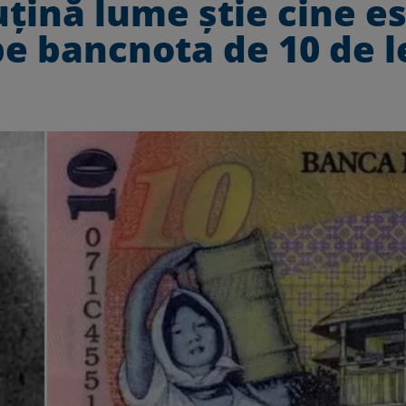
uțină lume știe cine e
e bancnota de 10 de l