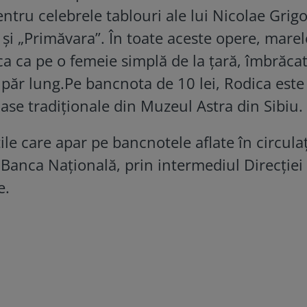
entru celebrele tablouri ale lui Nicolae Grig
 și „Primăvara”. În toate aceste opere, marel
ica ca pe o femeie simplă de la țară, îmbrăcat
d păr lung.Pe bancnota de 10 lei, Rodica este
ase tradiționale din Muzeul Astra din Sibiu.
e care apar pe bancnotele aflate în circulaț
Banca Națională, prin intermediul Direcției
e.