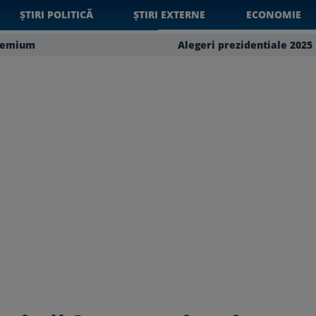
ȘTIRI POLITICĂ
ȘTIRI EXTERNE
ECONOMIE
remium
Alegeri prezidentiale 2025