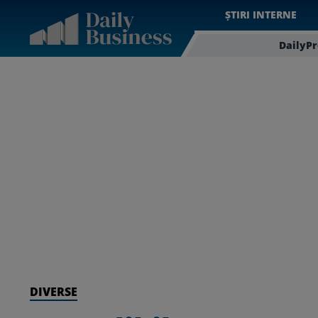
ȘTIRI INTERNE
DailyP
DIVERSE