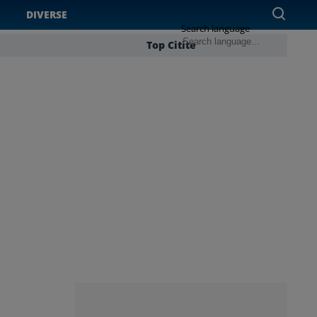
DIVERSE
Search language
Top Citite