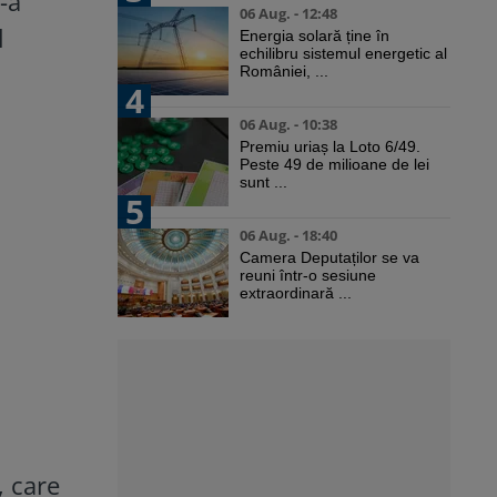
-a
06 Aug. - 12:48
l
Energia solară ține în
echilibru sistemul energetic al
României, ...
4
06 Aug. - 10:38
Premiu uriaș la Loto 6/49.
Peste 49 de milioane de lei
sunt ...
5
06 Aug. - 18:40
Camera Deputaților se va
reuni într-o sesiune
extraordinară ...
, care