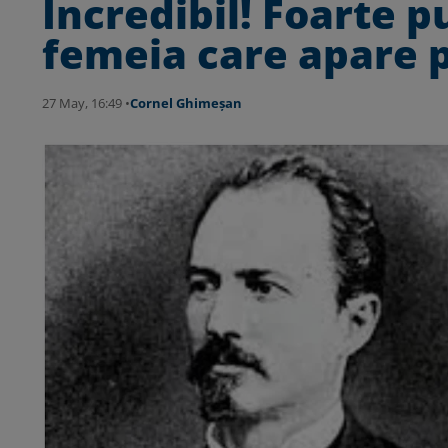
Incredibil! Foarte p
femeia care apare p
27 May, 16:49 •
Cornel Ghimeșan