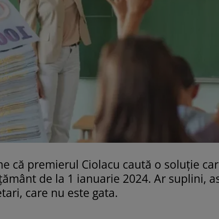
ine că premierul Ciolacu caută o soluție ca
țământ de la 1 ianuarie 2024. Ar suplini, as
tari, care nu este gata.