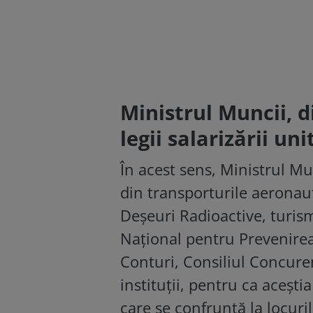
Ministrul Muncii, d
legii salarizării uni
În acest sens, Ministrul Mu
din transporturile aeronau
Deşeuri Radioactive, turism
Naţional pentru Prevenirea
Conturi, Consiliul Concuren
instituţii, pentru ca aceșt
care se confruntă la locur