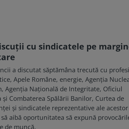
iscuţii cu sindicatele pe margi
tare
ncii a discutat săptămâna trecută cu profesi
tice, Apele Române, energie, Agenţia Nuclea
, Agenţia Naţională de Integritate, Oficiul
 şi Combaterea Spălării Banilor, Curtea de
ţei şi sindicatele reprezentative ale acestor
ia să aibă oportunitatea să expună provocăril
ile de muncă.