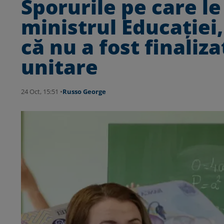
Sporurile pe care l
ministrul Educaţiei
că nu a fost finaliza
unitare
24 Oct, 15:51 •
Russo George