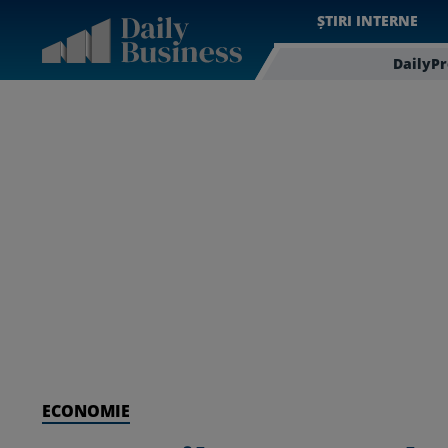
ȘTIRI INTERNE
DailyP
ECONOMIE