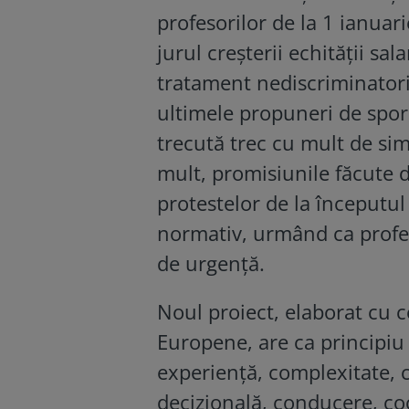
profesorilor de la 1 ianuari
jurul creșterii echității sal
tratament nediscriminatori
ultimele propuneri de spor
trecută trec cu mult de sim
mult, promisiunile făcute 
protestelor de la începutul 
normativ, urmând ca profes
de urgență.
Noul proiect, elaborat cu 
Europene, are ca principiu s
experiență, complexitate, cr
decizională, conducere, co