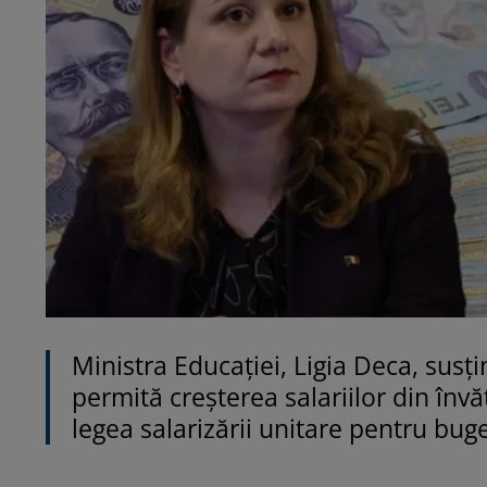
Ministra Educației, Ligia Deca, susț
permită creșterea salariilor din învă
legea salarizării unitare pentru buge