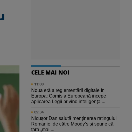
u
CELE MAI NOI
11:00
Noua eră a reglementării digitale în
Europa: Comisia Europeană începe
aplicarea Legii privind inteligența ...
09:34
Nicușor Dan salută menținerea ratingului
României de către Moody’s și spune că
țara „mai ...