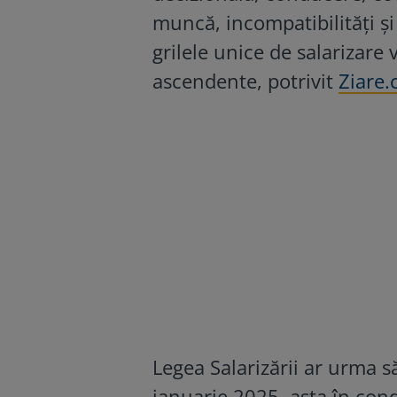
muncă, incompatibilități și 
grilele unice de salarizare 
ascendente, potrivit
Ziare
Legea Salarizării ar urma s
ianuarie 2025, asta în con