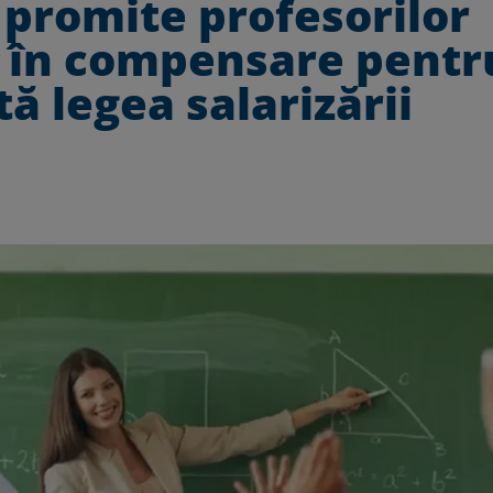
e promite profesorilor
, în compensare pentr
tă legea salarizării