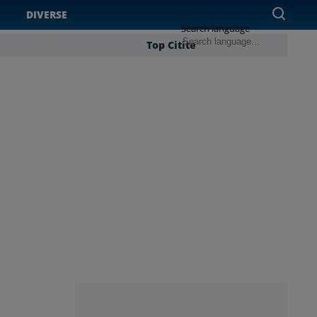
DIVERSE
Search language
Top Citite