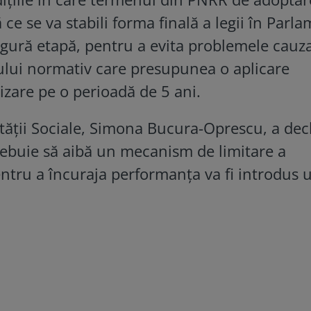
ce se va stabili forma finală a legii în Parla
ingură etapă, pentru a evita problemele cauz
ului normativ care presupunea o aplicare
rizare pe o perioadă de 5 ani.
ităţii Sociale, Simona Bucura-Oprescu, a dec
trebuie să aibă un mecanism de limitare a
entru a încuraja performanţa va fi introdus 