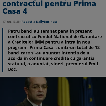
contractul pentru Prima
Casa 4
17 Jun, 13:25 •
Redactia DailyBusiness
Patru banci au semnat pana in prezent
contractul cu Fondul National de Garantare
a Creditelor IMM pentru a intra in noul
program "Prima Casa", dintr-un total de 12
banci care si-au anuntat intentia de a
acorda in continuare credite cu garantia
statului, a anuntat, vineri, premierul Emil
Boc.