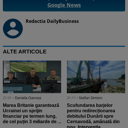
Google News
Redactia DailyBusiness
ALTE ARTICOLE
21:31 •
Daniela Oancea
21:11 •
Stefan Simion
Marea Britanie garantează
Scufundarea barjelor
Ucrainei un sprijin
pentru redirecționarea
financiar pe termen lung,
debitului Dunării spre
de cel puțin 3 miliarde de ...
Cernavodă, amânată din
nou. Intervenția ...