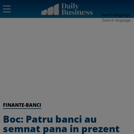
Search language
FINANTE-BANCI
Boc: Patru banci au
semnat pana in prezent