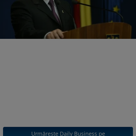
Urmărește Daily Business pe