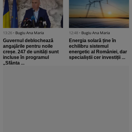
13:26 •
Bugiu ⁠Ana Maria
12:48 •
Bugiu ⁠Ana Maria
Guvernul deblochează
Energia solară ține în
angajările pentru noile
echilibru sistemul
creșe. 247 de unități sunt
energetic al României, dar
incluse în programul
specialiștii cer investiții ...
„Sfânta ...