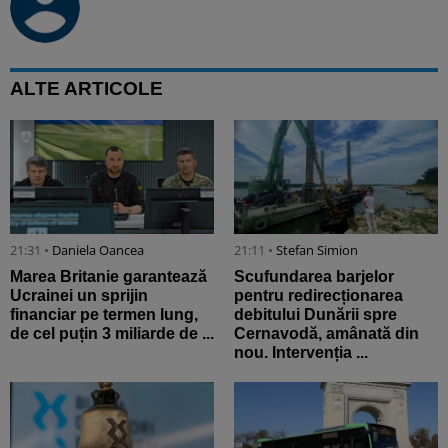
ALTE ARTICOLE
21:31 •
Daniela Oancea
21:11 •
Stefan Simion
Marea Britanie garantează
Scufundarea barjelor
Ucrainei un sprijin
pentru redirecționarea
financiar pe termen lung,
debitului Dunării spre
de cel puțin 3 miliarde de ...
Cernavodă, amânată din
nou. Intervenția ...