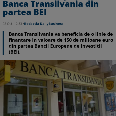
Banca Transilvania din
partea BEI
23 Oct, 12:53 •
Redactia DailyBusiness
Banca Transilvania va beneficia de o linie de
finantare in valoare de 150 de milioane euro
din partea Bancii Europene de Investitii
(BEI).