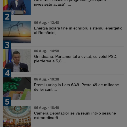
investește acasă”. ...
2
06 Aug. - 12:48
Energia solară ține în echilibru sistemul energetic
al României, ...
3
06 Aug. - 14:58
Grindeanu: Parlamentul a evitat, cu votul PSD,
pierderea a 5,8 ...
4
06 Aug. - 10:38
Premiu uriaș la Loto 6/49. Peste 49 de milioane
de lei sunt ...
5
06 Aug. - 18:40
Camera Deputaților se va reuni într-o sesiune
extraordinară ...