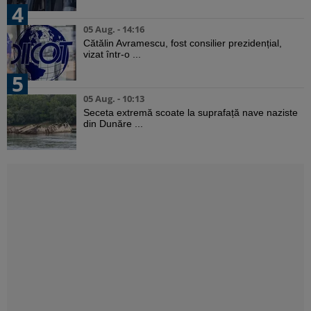
4
05 Aug. - 14:16
Cătălin Avramescu, fost consilier prezidențial,
vizat într-o ...
5
05 Aug. - 10:13
Seceta extremă scoate la suprafață nave naziste
din Dunăre ...