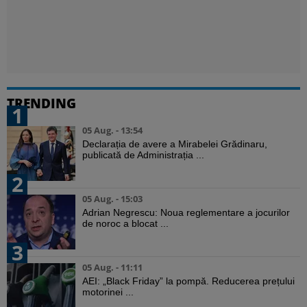
TRENDING
1
05 Aug. - 13:54
Declarația de avere a Mirabelei Grădinaru,
publicată de Administrația ...
2
05 Aug. - 15:03
Adrian Negrescu: Noua reglementare a jocurilor
de noroc a blocat ...
3
05 Aug. - 11:11
AEI: „Black Friday” la pompă. Reducerea prețului
motorinei ...