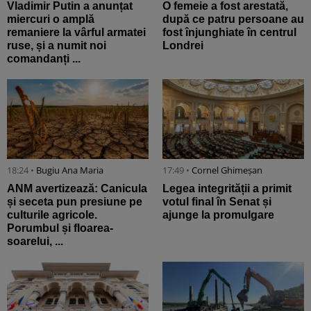
Vladimir Putin a anunțat
O femeie a fost arestată,
miercuri o amplă
după ce patru persoane au
remaniere la vârful armatei
fost înjunghiate în centrul
ruse, și a numit noi
Londrei
comandanți ...
18:24 •
Bugiu ⁠Ana Maria
17:49 •
Cornel Ghimeșan
ANM avertizează: Canicula
Legea integrității a primit
și seceta pun presiune pe
votul final în Senat și
culturile agricole.
ajunge la promulgare
Porumbul și floarea-
soarelui, ...