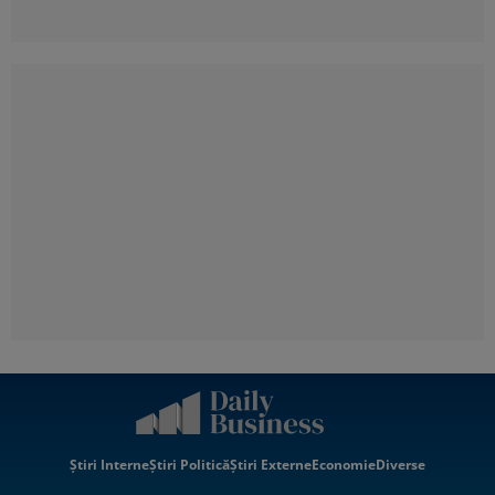
Știri Interne
Știri Politică
Știri Externe
Economie
Diverse