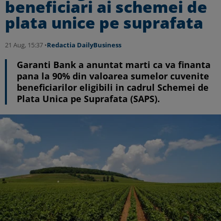
beneficiari ai schemei de
plata unice pe suprafata
21 Aug, 15:37 •
Redactia DailyBusiness
Garanti Bank a anuntat marti ca va finanta
pana la 90% din valoarea sumelor cuvenite
beneficiarilor eligibili in cadrul Schemei de
Plata Unica pe Suprafata (SAPS).