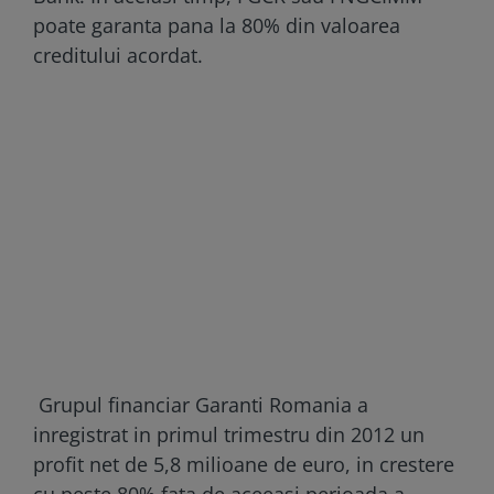
poate garanta pana la 80% din valoarea
creditului acordat.
Grupul financiar Garanti Romania a
inregistrat in primul trimestru din 2012 un
profit net de 5,8 milioane de euro, in crestere
cu peste 80% fata de aceeasi perioada a