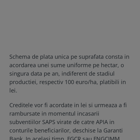
Schema de plata unica pe suprafata consta in
acordarea unei sume uniforme pe hectar, o
singura data pe an, indiferent de stadiul
productiei, respectiv 100 euro/ha, platibili in
lei.
Creditele vor fi acordate in lei si urmeaza a fi
rambursate in momentul incasarii
subventiilor SAPS virate de catre APIA in
conturile beneficiarilor, deschise la Garanti
Bank. In acelasi timp, FGCR sau FNGCIMM