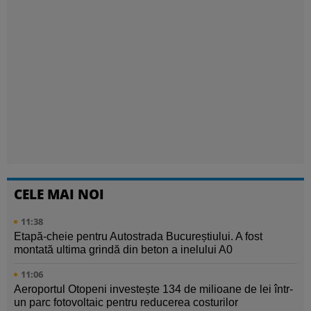
CELE MAI NOI
11:38
Etapă-cheie pentru Autostrada Bucureștiului. A fost
montată ultima grindă din beton a inelului A0
11:06
Aeroportul Otopeni investește 134 de milioane de lei într-
un parc fotovoltaic pentru reducerea costurilor