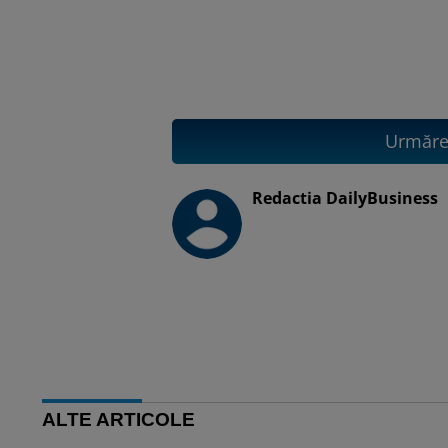
Urmăreș
Redactia DailyBusiness
ALTE ARTICOLE