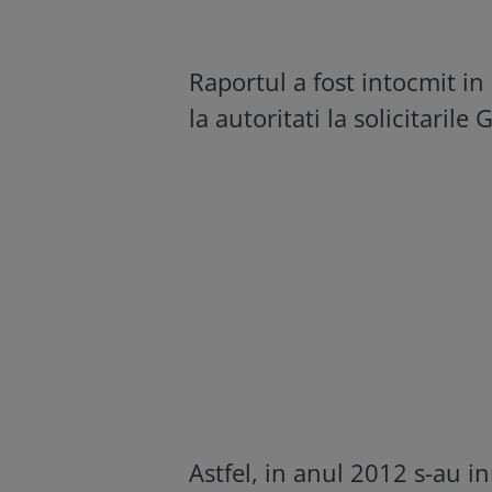
Raportul a fost intocmit i
la autoritati la solicitari
Astfel, in anul 2012 s-au in