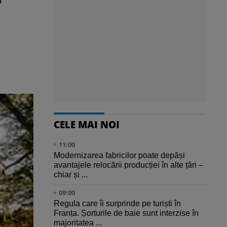
CELE MAI NOI
11:00
Modernizarea fabricilor poate depăși
avantajele relocării producției în alte țări –
chiar și ...
09:00
Regula care îi surprinde pe turiști în
Franța. Șorturile de baie sunt interzise în
majoritatea ...