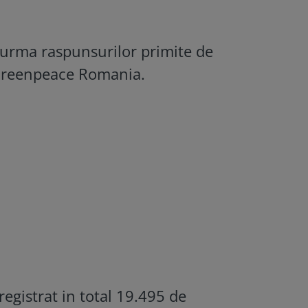
n urma raspunsurilor primite de
le Greenpeace Romania.
registrat in total 19.495 de