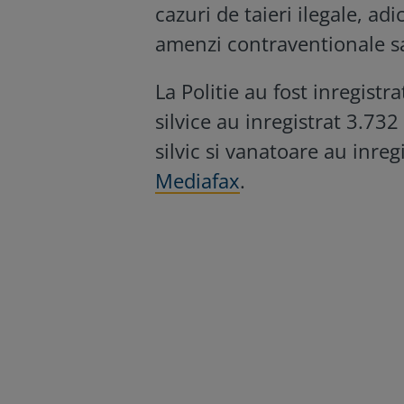
cazuri de taieri ilegale, ad
amenzi contraventionale s
La Politie au fost inregistra
silvice au inregistrat 3.732
silvic si vanatoare au inre
Mediafax
.