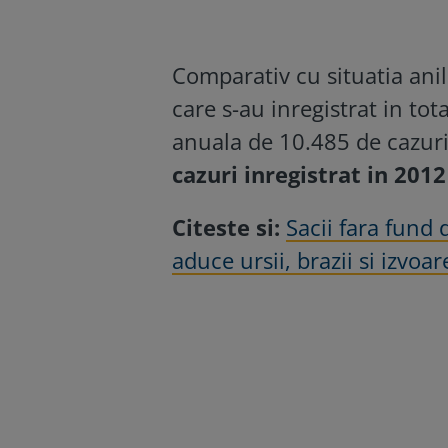
Comparativ cu situatia ani
care s-au inregistrat in tot
anuala de 10.485 de cazur
cazuri inregistrat in 201
Citeste si:
Sacii fara fund 
aduce ursii, brazii si izvo