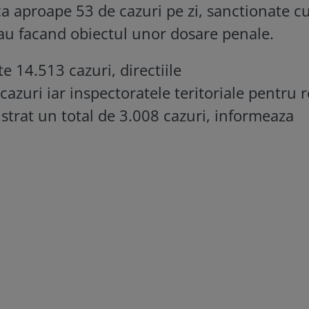
ica aproape 53 de cazuri pe zi, sanctionate c
au facand obiectul unor dosare penale.
te 14.513 cazuri, directiile
 cazuri iar inspectoratele teritoriale pentru 
gistrat un total de 3.008 cazuri, informeaza