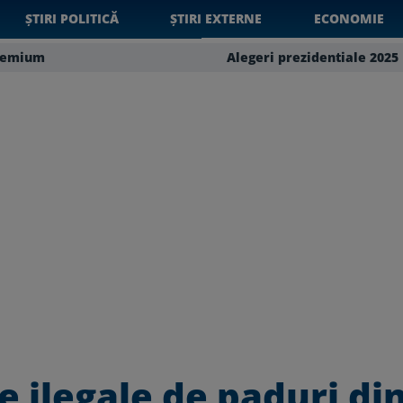
ȘTIRI POLITICĂ
ȘTIRI EXTERNE
ECONOMIE
remium
Alegeri prezidentiale 2025
e ilegale de paduri di