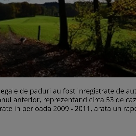
egale de paduri au fost inregistrate de aut
anul anterior, reprezentand circa 53 de caz
strate in perioada 2009 - 2011, arata un rap