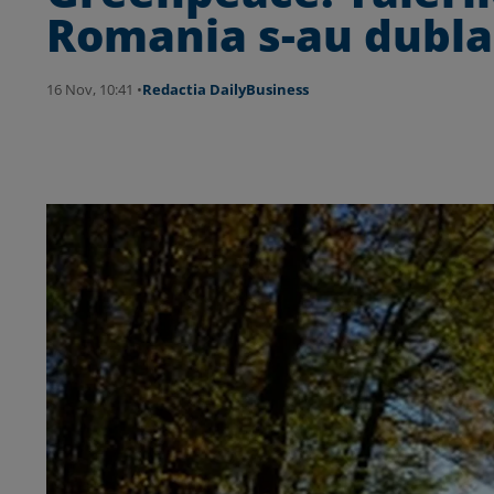
Romania s-au dubla
16 Nov, 10:41 •
Redactia DailyBusiness