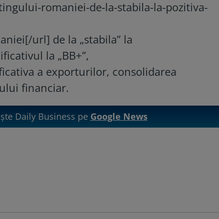
ingului-romaniei-de-la-stabila-la-pozitiva-
iei[/url] de la „stabila” la
ificativul la „BB+”,
icativa a exporturilor, consolidarea
rului financiar.
te Daily Business pe
Google News