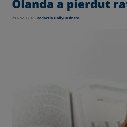
Olanda a pierdut ra
29 Nov, 12:16 •
Redactia DailyBusiness