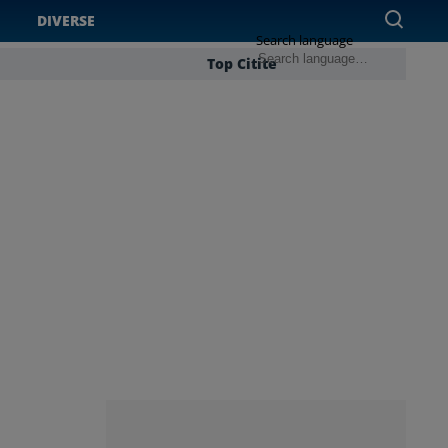
DIVERSE
Search language
Top Citite