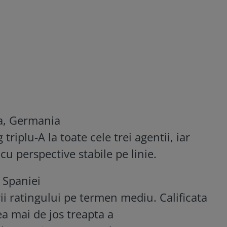
da, Germania
riplu-A la toate cele trei agentii, iar
cu perspective stabile pe linie.
 Spaniei
ii ratingului pe termen mediu. Calificata
ea mai de jos treapta a