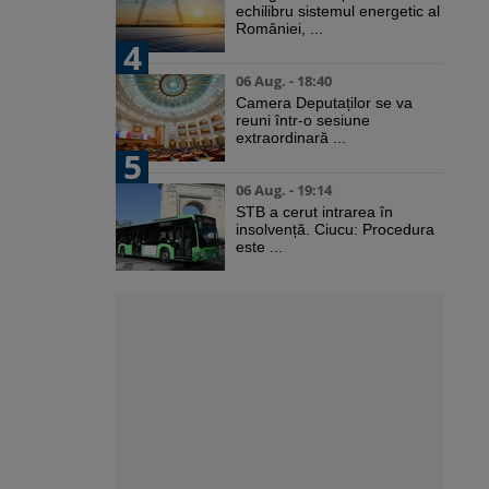
echilibru sistemul energetic al
României, ...
4
06 Aug. - 18:40
Camera Deputaților se va
reuni într-o sesiune
extraordinară ...
5
06 Aug. - 19:14
STB a cerut intrarea în
insolvență. Ciucu: Procedura
este ...