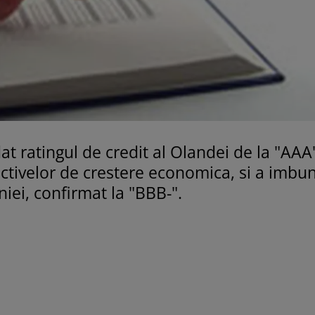
t ratingul de credit al Olandei de la "AAA"
tivelor de crestere economica, si a imbun
niei, confirmat la "BBB-".