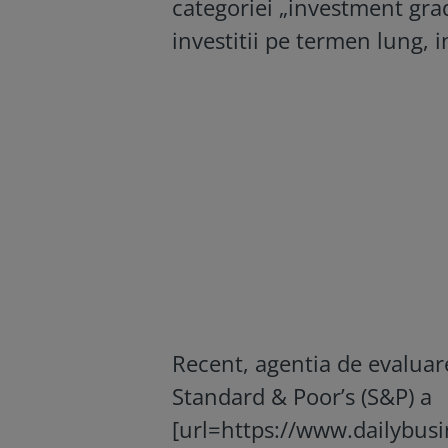
categoriei „investment gra
investitii pe termen lung,
Recent, agentia de evaluar
Standard & Poor’s (S&P) a
[url=https://www.dailybusin