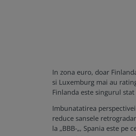
In zona euro, doar Finlan
si Luxemburg mai au rating t
Finlanda este singurul stat 
Imbunatatirea perspectivei
reduce sansele retrogradar
la „BBB-„, Spania este pe c