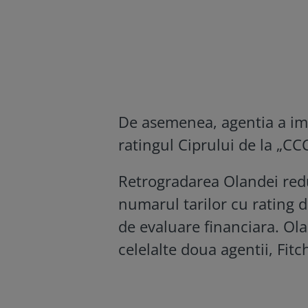
De asemenea, agentia a im
ratingul Ciprului de la „CCC
Retrogradarea Olandei red
numarul tarilor cu rating de
de evaluare financiara. Ol
celelalte doua agentii, Fitc