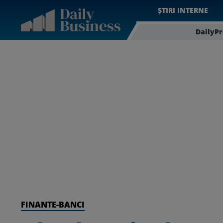
ȘTIRI INTERNE
DailyP
FINANTE-BANCI