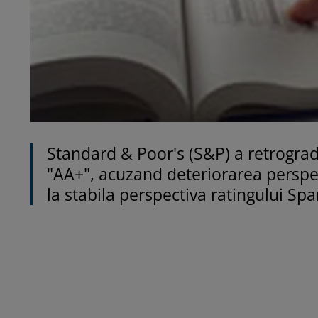
Standard & Poor's (S&P) a retrograda
"AA+", acuzand deteriorarea perspec
la stabila perspectiva ratingului Spa