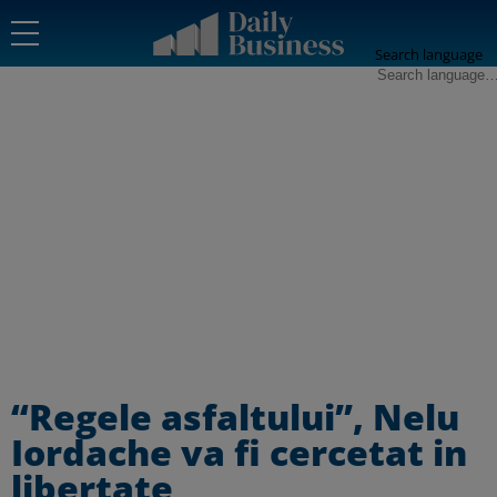
Search language
“Regele asfaltului”, Nelu
Iordache va fi cercetat in
libertate