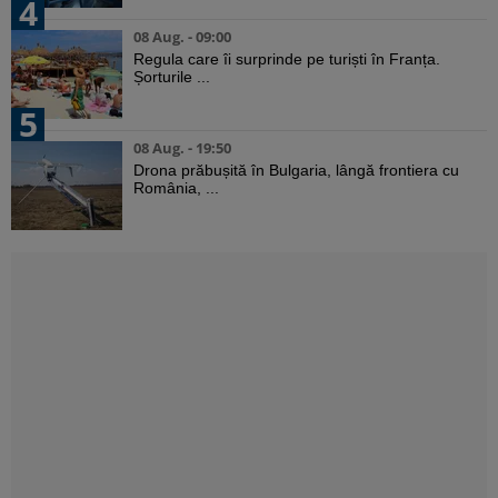
4
08 Aug. - 09:00
Regula care îi surprinde pe turiști în Franța.
Șorturile ...
5
08 Aug. - 19:50
Drona prăbușită în Bulgaria, lângă frontiera cu
România, ...