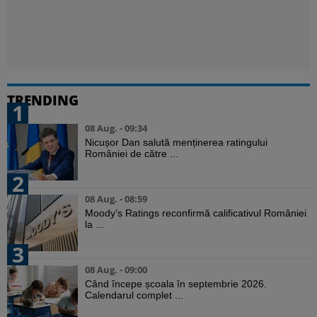
TRENDING
1
08 Aug. - 09:34
Nicușor Dan salută menținerea ratingului
României de către ...
2
08 Aug. - 08:59
Moody’s Ratings reconfirmă calificativul României
la ...
3
08 Aug. - 09:00
Când începe școala în septembrie 2026.
Calendarul complet ...