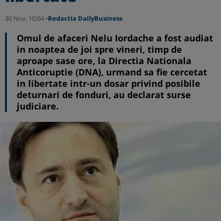
30 Nov, 10:04 •
Redactia DailyBusiness
Omul de afaceri Nelu Iordache a fost audiat
in noaptea de joi spre vineri, timp de
aproape sase ore, la Directia Nationala
Anticoruptie (DNA), urmand sa fie cercetat
in libertate intr-un dosar privind posibile
deturnari de fonduri, au declarat surse
judiciare.