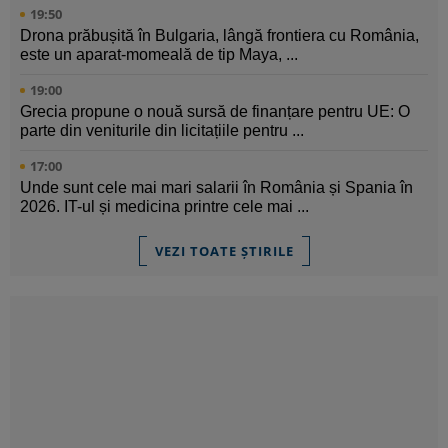
19:50
Drona prăbușită în Bulgaria, lângă frontiera cu România,
este un aparat-momeală de tip Maya, ...
19:00
Grecia propune o nouă sursă de finanțare pentru UE: O
parte din veniturile din licitațiile pentru ...
17:00
Unde sunt cele mai mari salarii în România și Spania în
2026. IT-ul și medicina printre cele mai ...
VEZI TOATE ȘTIRILE