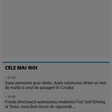
CELE MAI NOI
21:30
Șase persoane grav rănite, după coliziunea dintre un tren
de marfă și unul de pasageri în Croația
21:00
Franța blochează autorizarea modelului Full Self-Driving
al Tesla, invocând riscuri de siguranță ...