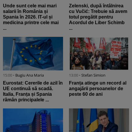
Unde sunt cele mai mari
Zelenski, după întâlnirea
salarii în România și
cu Vučić: Trebuie să avem
Spania în 2026. IT-ul și
totul pregătit pentru
medicina printre cele mai
Acordul de Liber Schimb
...
...
15:00 •
Bugiu ⁠Ana Maria
13:00 •
Stefan Simion
Eurostat: Cererile de azil în
Franța atinge un record al
UE continuă să scadă.
angajării persoanelor de
Italia, Franța și Spania
peste 60 de ani
rămân principalele ...