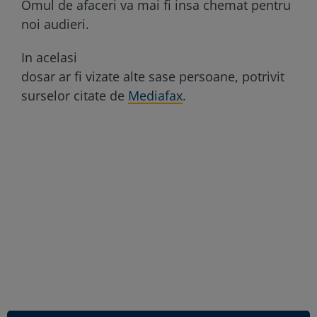
Omul de afaceri va mai fi insa chemat pentru
noi audieri.
In acelasi
dosar ar fi vizate alte sase persoane, potrivit
surselor citate de
Mediafax
.