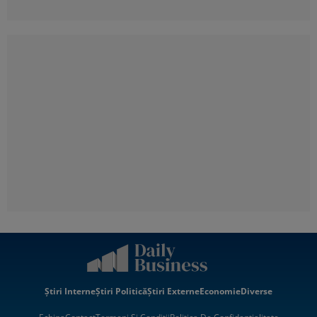
Știri Interne
Știri Politică
Știri Externe
Economie
Diverse