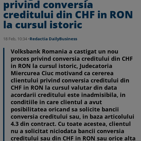
privind conversia
creditului din CHF in RON
la cursul istoric
18 Feb, 10:34 •
Redactia DailyBusiness
Volksbank Romania a castigat un nou
proces privind conversia creditului din CHF
in RON la cursul istoric, Judecatoria
Miercurea Ciuc motivand ca cererea
clientului privind conversia creditului din
CHF in RON la cursul valutar din data
acordarii creditului este inadmisibila, in
conditiile in care clientul a avut
posibilitatea oricand sa solicite bancii
conversia creditului sau, in baza articolului
4.3 din contract. Cu toate acestea, clientul
nu a solicitat niciodata bancii conversia
creditului sau din CHF in RON sau orice alta