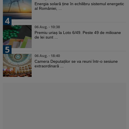
Energia solară ține în echilibru sistemul energetic
al României, ...
4
06 Aug. - 10:38
Premiu uriaș la Loto 6/49. Peste 49 de milioane
de lei sunt ...
5
06 Aug. - 18:40
Camera Deputaților se va reuni într-o sesiune
extraordinară ...