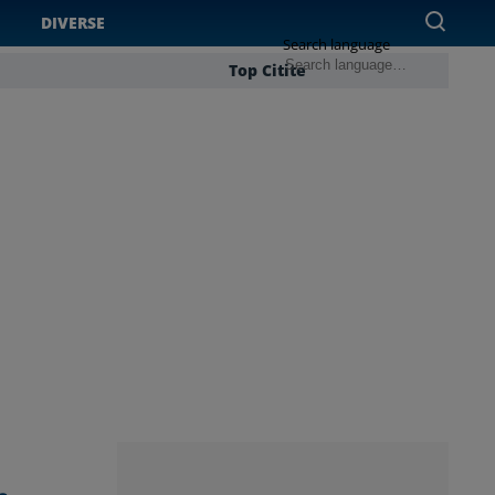
DIVERSE
Search language
Top Citite