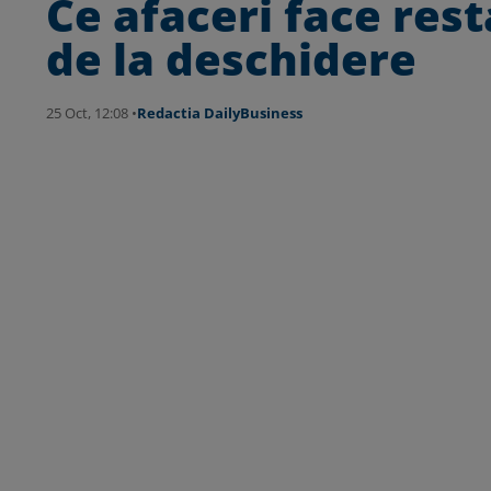
Ce afaceri face rest
de la deschidere
25 Oct, 12:08 •
Redactia DailyBusiness