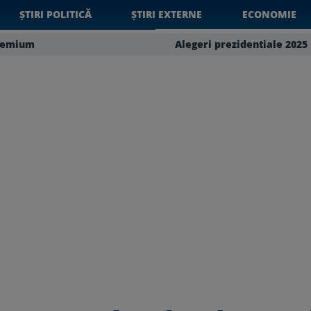
ȘTIRI POLITICĂ
ȘTIRI EXTERNE
ECONOMIE
remium
Alegeri prezidentiale 2025