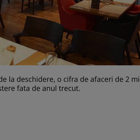
e la deschidere, o cifra de afaceri de 2 m
tere fata de anul trecut.