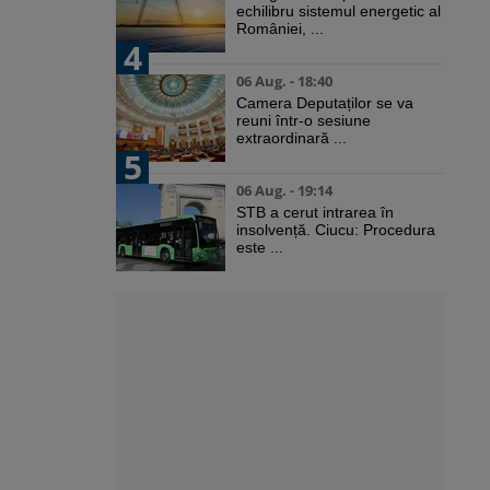
echilibru sistemul energetic al
României, ...
4
06 Aug. - 18:40
Camera Deputaților se va
reuni într-o sesiune
extraordinară ...
5
06 Aug. - 19:14
STB a cerut intrarea în
insolvență. Ciucu: Procedura
este ...