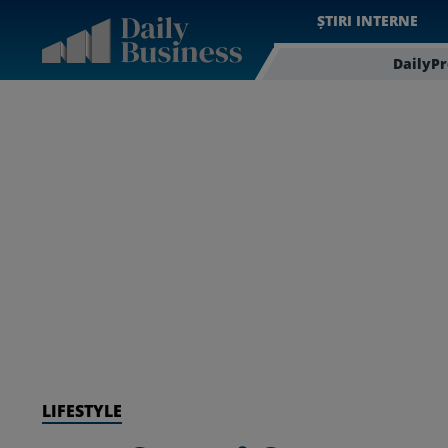
ȘTIRI INTERNE
DailyP
LIFESTYLE