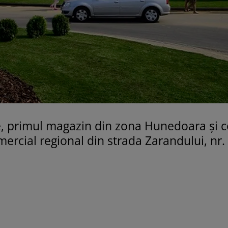
e, primul magazin din zona Hunedoara și c
mercial regional din strada Zarandului, nr.