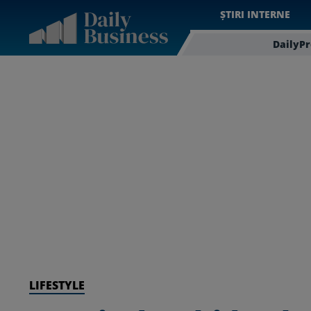
ȘTIRI INTERNE
DailyP
LIFESTYLE