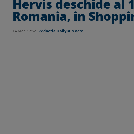
Hervis deschide al 
Romania, in Shoppi
14 Mar, 17:52 •
Redactia DailyBusiness