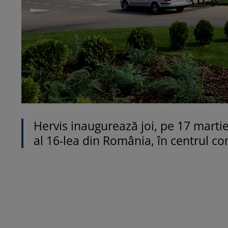
Hervis inaugurează joi, pe 17 marti
al 16-lea din România, în centrul co