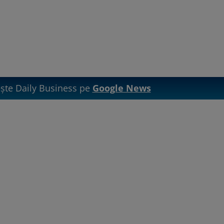
te Daily Business pe
Google News