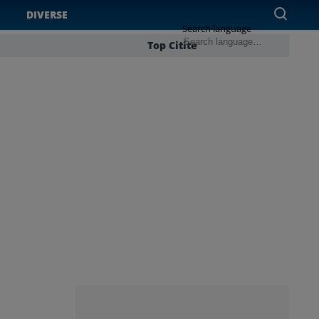
DIVERSE
Search language
Top Citite