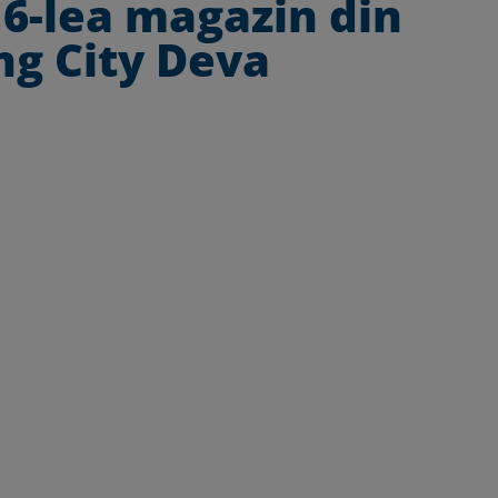
16-lea magazin din
ng City Deva