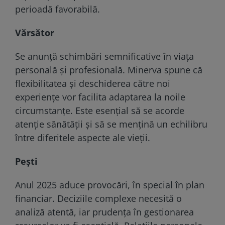
perioadă favorabilă.
Vărsător
Se anunță schimbări semnificative în viața
personală și profesională. Minerva spune că
flexibilitatea și deschiderea către noi
experiențe vor facilita adaptarea la noile
circumstanțe. Este esențial să se acorde
atenție sănătății și să se mențină un echilibru
între diferitele aspecte ale vieții.
Pești
Anul 2025 aduce provocări, în special în plan
financiar. Deciziile complexe necesită o
analiză atentă, iar prudența în gestionarea