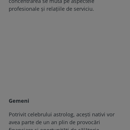
concentrarea se mută pe aspectele
profesionale și relațiile de serviciu.
Gemeni
Potrivit celebrului astrolog, acești nativi vor
avea parte de un an plin de provocări
financiare și oportunități de călătorie.