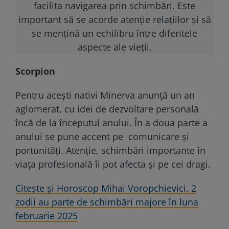
facilita navigarea prin schimbări. Este
important să se acorde atenție relațiilor și să
se mențină un echilibru între diferitele
aspecte ale vieții.
Scorpion
Pentru acești nativi Minerva anunță un an
aglomerat, cu idei de dezvoltare personală
încă de la începutul anului. În a doua parte a
anului se pune accent pe comunicare și
portunități. Atenție, schimbări importante în
viața profesională îi pot afecta și pe cei dragi.
Citește și Horoscop Mihai Voropchievici. 2
zodii au parte de schimbări majore în luna
februarie 2025