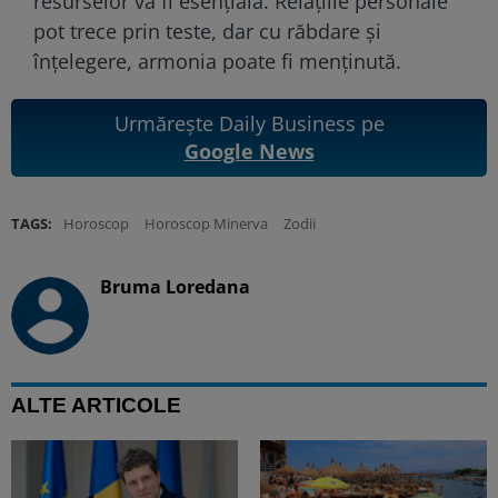
resurselor va fi esențială. Relațiile personale
pot trece prin teste, dar cu răbdare și
înțelegere, armonia poate fi menținută.
Urmărește Daily Business pe
Google News
TAGS:
Horoscop
Horoscop Minerva
Zodii
Bruma Loredana
ALTE ARTICOLE