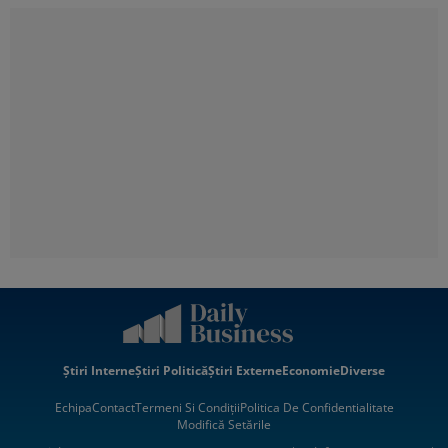
Știri Interne
Știri Politică
Știri Externe
Economie
Diverse
Echipa
Contact
Termeni Si Condiții
Politica De Confidentialitate
Modifică Setările