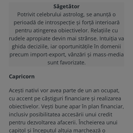
Săgetător
Potrivit celebrului astrolog, se anunță o
perioadă de introspecție și forță interioară
pentru atingerea obiectivelor. Relațiile cu
rudele apropiate devin mai strânse. Intuiția va
ghida deciziile, iar oportunitățile în domenii
precum import-export, vânzări și mass-media
sunt favorizate.
Capricorn
Acești nativi vor avea parte de un an ocupat,
cu accent pe câștiguri financiare și realizarea
obiectivelor. Vești bune apar în plan financiar,
inclusiv posibilitatea accesării unui credit
pentru dezvoltarea afacerii. Încheierea unui
capitol și începutul altuia marchează o