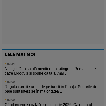
CELE MAI NOI
09:34
Nicușor Dan salută menținerea ratingului României de
către Moody’s și spune că țara „mai ...
09:00
Regula care îi surprinde pe turiști în Franța. Șorturile de
baie sunt interzise în majoritatea ...
09:00
Când începe școala în septembrie 2026. Calendarul