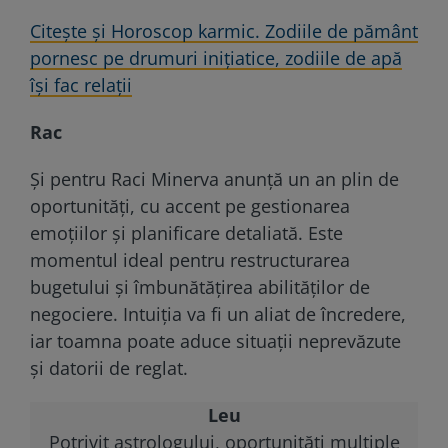
Citește și Horoscop karmic. Zodiile de pământ
pornesc pe drumuri iniţiatice, zodiile de apă
îşi fac relaţii
Rac
Și pentru Raci Minerva anunță un an plin de
oportunități, cu accent pe gestionarea
emoțiilor și planificare detaliată. Este
momentul ideal pentru restructurarea
bugetului și îmbunătățirea abilităților de
negociere. Intuiția va fi un aliat de încredere,
iar toamna poate aduce situații neprevăzute
și datorii de reglat.
Leu
Potrivit astrologului, oportunități multiple