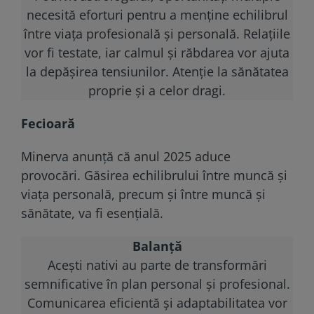
necesită eforturi pentru a menține echilibrul
între viața profesională și personală. Relațiile
vor fi testate, iar calmul și răbdarea vor ajuta
la depășirea tensiunilor. Atenție la sănătatea
proprie și a celor dragi.
Fecioară
Minerva anunță că anul 2025 aduce
provocări. Găsirea echilibrului între muncă și
viața personală, precum și între muncă și
sănătate, va fi esențială.
Balanță
Acești nativi au parte de transformări
semnificative în plan personal și profesional.
Comunicarea eficientă și adaptabilitatea vor