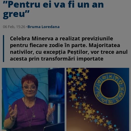
”Pentru ei va fi un an
greu”
06 Feb, 15:26 •
Bruma Loredana
Celebra Minerva a realizat previziunile
pentru fiecare zodie în parte. Majoritatea
nativilor, cu excepția Peștilor, vor trece anul
acesta prin transformări importate