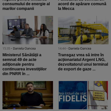
consumului de energie al
acord de apărare comună
marilor companii
la Mecca
15:35 •
Daniela Oancea
14:44 •
Daniela Oancea
Ministerul Sănătăţii a
Transgaz vrea să intre în
semnat 49 de acte
acţionariatul Argent LNG,
adiţionale pentru
dezvoltatorul unui terminal
continuarea investiţiilor
de export de gaze ...
din PNRR în ...