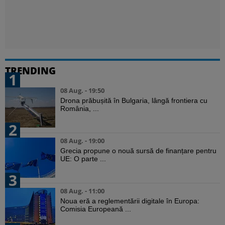
TRENDING
1
08 Aug. - 19:50
Drona prăbușită în Bulgaria, lângă frontiera cu
România, ...
2
08 Aug. - 19:00
Grecia propune o nouă sursă de finanțare pentru
UE: O parte ...
3
08 Aug. - 11:00
Noua eră a reglementării digitale în Europa:
Comisia Europeană ...