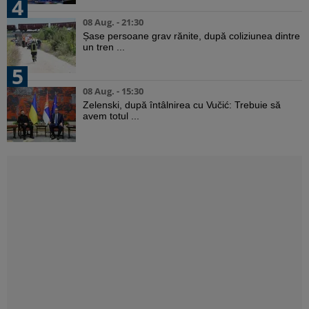
4
08 Aug. - 21:30
Șase persoane grav rănite, după coliziunea dintre
un tren ...
5
08 Aug. - 15:30
Zelenski, după întâlnirea cu Vučić: Trebuie să
avem totul ...