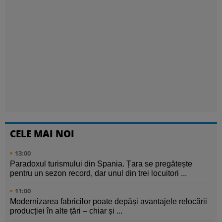
CELE MAI NOI
13:00
Paradoxul turismului din Spania. Țara se pregătește
pentru un sezon record, dar unul din trei locuitori ...
11:00
Modernizarea fabricilor poate depăși avantajele relocării
producției în alte țări – chiar și ...