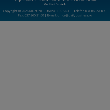
Modifică Setările
Copyright © 2026 RIDZONE COMPUTERS S.R.L. | Telefon 031.860.51.09 |
Fax: 037.860.31.60 | E-mail:
office@dailybusiness.ro