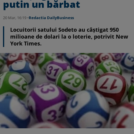
putin un bărbat
20 Mar, 16:19 •
Redactia DailyBusiness
Locuitorii satului Sodeto au câștigat 950
milioane de dolari la o loterie, potrivit New
York Times.